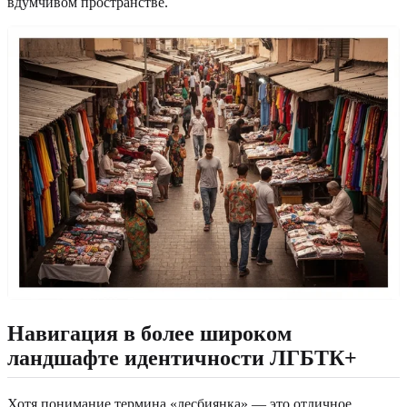
вдумчивом пространстве.
Навигация в более широком
ландшафте идентичности ЛГБТК+
Хотя понимание термина «лесбиянка» — это отличное