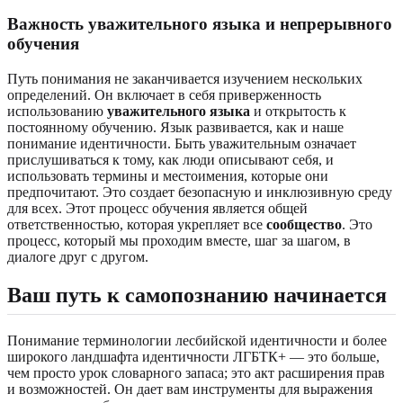
Важность уважительного языка и непрерывного
обучения
Путь понимания не заканчивается изучением нескольких
определений. Он включает в себя приверженность
использованию
уважительного языка
и открытость к
постоянному обучению. Язык развивается, как и наше
понимание идентичности. Быть уважительным означает
прислушиваться к тому, как люди описывают себя, и
использовать термины и местоимения, которые они
предпочитают. Это создает безопасную и инклюзивную среду
для всех. Этот процесс обучения является общей
ответственностью, которая укрепляет все
сообщество
. Это
процесс, который мы проходим вместе, шаг за шагом, в
диалоге друг с другом.
Ваш путь к самопознанию начинается
Понимание терминологии лесбийской идентичности и более
широкого ландшафта идентичности ЛГБТК+ — это больше,
чем просто урок словарного запаса; это акт расширения прав
и возможностей. Он дает вам инструменты для выражения