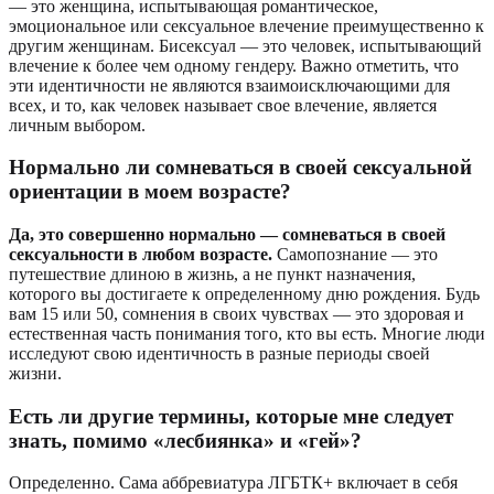
— это женщина, испытывающая романтическое,
эмоциональное или сексуальное влечение преимущественно к
другим женщинам. Бисексуал — это человек, испытывающий
влечение к более чем одному гендеру. Важно отметить, что
эти идентичности не являются взаимоисключающими для
всех, и то, как человек называет свое влечение, является
личным выбором.
Нормально ли сомневаться в своей сексуальной
ориентации в моем возрасте?
Да, это совершенно нормально — сомневаться в своей
сексуальности в любом возрасте.
Самопознание — это
путешествие длиною в жизнь, а не пункт назначения,
которого вы достигаете к определенному дню рождения. Будь
вам 15 или 50, сомнения в своих чувствах — это здоровая и
естественная часть понимания того, кто вы есть. Многие люди
исследуют свою идентичность в разные периоды своей
жизни.
Есть ли другие термины, которые мне следует
знать, помимо «лесбиянка» и «гей»?
Определенно. Сама аббревиатура ЛГБТК+ включает в себя