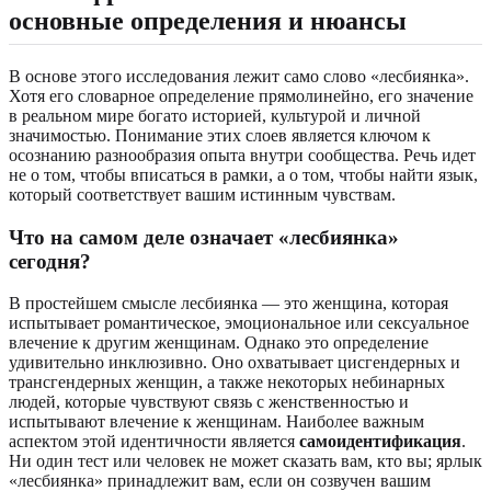
основные определения и нюансы
В основе этого исследования лежит само слово «лесбиянка».
Хотя его словарное определение прямолинейно, его значение
в реальном мире богато историей, культурой и личной
значимостью. Понимание этих слоев является ключом к
осознанию разнообразия опыта внутри сообщества. Речь идет
не о том, чтобы вписаться в рамки, а о том, чтобы найти язык,
который соответствует вашим истинным чувствам.
Что на самом деле означает «лесбиянка»
сегодня?
В простейшем смысле лесбиянка — это женщина, которая
испытывает романтическое, эмоциональное или сексуальное
влечение к другим женщинам. Однако это определение
удивительно инклюзивно. Оно охватывает цисгендерных и
трансгендерных женщин, а также некоторых небинарных
людей, которые чувствуют связь с женственностью и
испытывают влечение к женщинам. Наиболее важным
аспектом этой идентичности является
самоидентификация
.
Ни один тест или человек не может сказать вам, кто вы; ярлык
«лесбиянка» принадлежит вам, если он созвучен вашим