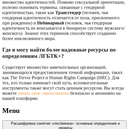
множество идентичностей. Помимо сексуальной ориентации,
полезно понимать термины, связанные с гендерной
идентичностью, такие как
Трансгендер
(человек, чья
гендерная идентичность отличается от пола, присвоенного
при рождении) и
Небинарный
(человек, чья гендерная
идентичность не вписывается в бинарную систему мужского/
женского). Знание этих терминов способствует созданию
более инклюзивного мира.
Где я могу найти более надежные ресурсы по
определениям ЛГБТК+?
Существует множество замечательных организаций,
занимающихся предоставлением точной информации, таких
как The Trevor Project и Human Rights Campaign (HRC). Для
тех, кто только начинает свой путь, вспомогательные
инструменты также могут стать ценным ресурсом. Вы всегда
можете
начать свое самопознание
безопасно и анонимно на
нашей платформе.
Menu
Расшифровка понятия «лесбиянка»: основные определения и
нюансы