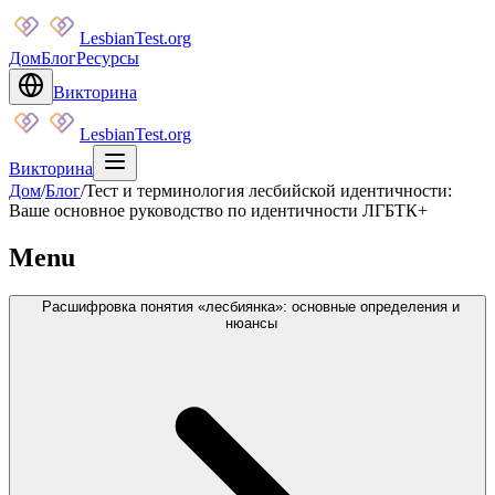
LesbianTest.org
Дом
Блог
Ресурсы
Викторина
LesbianTest.org
Викторина
Дом
/
Блог
/
Тест и терминология лесбийской идентичности:
Ваше основное руководство по идентичности ЛГБТК+
Menu
Расшифровка понятия «лесбиянка»: основные определения и
нюансы