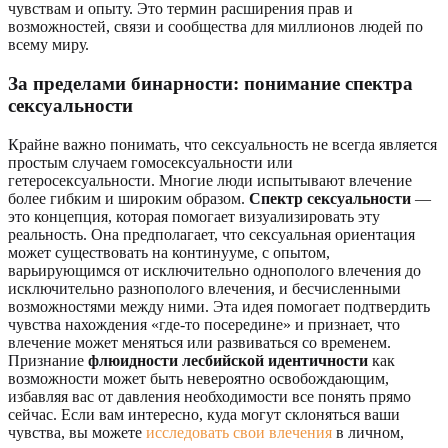
чувствам и опыту. Это термин расширения прав и
возможностей, связи и сообщества для миллионов людей по
всему миру.
За пределами бинарности: понимание спектра
сексуальности
Крайне важно понимать, что сексуальность не всегда является
простым случаем гомосексуальности или
гетеросексуальности. Многие люди испытывают влечение
более гибким и широким образом.
Спектр сексуальности
—
это концепция, которая помогает визуализировать эту
реальность. Она предполагает, что сексуальная ориентация
может существовать на континууме, с опытом,
варьирующимся от исключительно однополого влечения до
исключительно разнополого влечения, и бесчисленными
возможностями между ними. Эта идея помогает подтвердить
чувства нахождения «где-то посередине» и признает, что
влечение может меняться или развиваться со временем.
Признание
флюидности лесбийской идентичности
как
возможности может быть невероятно освобождающим,
избавляя вас от давления необходимости все понять прямо
сейчас. Если вам интересно, куда могут склоняться ваши
чувства, вы можете
исследовать свои влечения
в личном,