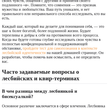
своих чувств, общения с другими и принятия своего
подлинного «я». Помните, что сомнения — это признак
мужества и любопытства. Ваш путь уникален, и нет
правильного или неправильного способа исследовать, кто вы
есть.
Каждый шаг, который вы делаете для понимания себя, — это
шаг к более богатой, более подлинной жизни. Будьте
терпеливы и добры к себе на протяжении всего процесса.
Когда вы будете готовы глубже исследовать свои чувства в
полностью конфиденциальной и поддерживающей
обстановке,
пройдите тест для самопознания в контексте
лесбийской идентичности
на нашей домашней странице. Он
разработан, чтобы помочь вам осмыслить, а не определить
вас.
Часто задаваемые вопросы о
лесбийских и квир-терминах
В чем разница между лесбиянкой и
бисексуалкой?
Основное различие заключается в сфере влечения. Лесбиянка