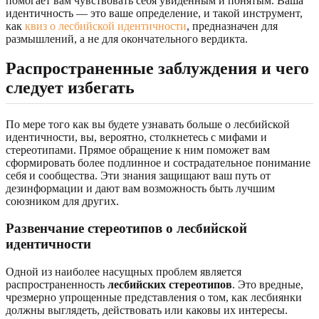
помогает вам чувствовать себя увиденным и понятым. Ваша
идентичность — это ваше определение, и такой инструмент,
как
квиз о лесбийской идентичности
, предназначен для
размышлений, а не для окончательного вердикта.
Распространенные заблуждения и чего
следует избегать
По мере того как вы будете узнавать больше о лесбийской
идентичности, вы, вероятно, столкнетесь с мифами и
стереотипами. Прямое обращение к ним поможет вам
сформировать более подлинное и сострадательное понимание
себя и сообщества. Эти знания защищают ваш путь от
дезинформации и дают вам возможность быть лучшим
союзником для других.
Развенчание стереотипов о лесбийской
идентичности
Одной из наиболее насущных проблем является
распространенность
лесбийских стереотипов
. Это вредные,
чрезмерно упрощенные представления о том, как лесбиянки
должны выглядеть, действовать или каковы их интересы.