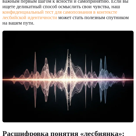
важным первым шагом к ясности и самопринятию. Если вы
ищете деликатный способ осмыслить свои чувства, наш
конфиденциальный тест для самопознания в контексте
лесбийской идентичности
может стать полезным спутником
на вашем пути.
Расшифровка понятия «лесбиянка»: