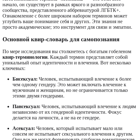
начало, он существует в рамках яркого и разнообразного
сообщества, представленного аббревиатурой ЛГБТК+.
Ознакомление с более широким набором терминов может
углубить ваше понимание себя и других. Эти знания не
просто академические; это инструмент для связи и эмпатии.
Основной квир-словарь для самопознания
По мере исследования вы столкнетесь с богатым гобеленом
квир-терминологии
. Каждый термин представляет собой
уникальный опыт идентичности и влечения. Вот несколько
ключевых:
Бисексуал:
Человек, испытывающий влечение к более
чем одному гендеру. Это может включать влечение к
мужчинам и женщинам, но не ограничивается только
этими двумя гендерами.
Пансексуал:
Человек, испытывающий влечение к людям
независимо от их гендерной идентичности. Фокус
делается на личности, а не на ее гендере.
Асексуал:
Человек, который испытывает мало или
совсем не испытывает сексуального влечения к другим.
Они все же могут формировать глубокие романтические