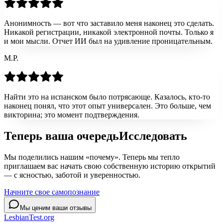
Анонимность — вот что заставило меня наконец это сделать.
Никакой регистрации, никакой электронной почты. Только я
и мои мысли. Отчет ИИ был на удивление проницательным.
М.Р.
Найти это на испанском было потрясающе. Казалось, кто-то
наконец понял, что этот опыт универсален. Это больше, чем
викторина; это момент подтверждения.
Теперь ваша очередь
Исследовать
Мы поделились нашим «почему». Теперь мы тепло
приглашаем вас начать свою собственную историю открытий
— с ясностью, заботой и уверенностью.
Начните свое самопознание
Мы ценим ваши отзывы
LesbianTest.org