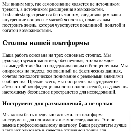
Мы видим мир, где самопознание является не источником
тревоги, а источником расширения возможностей.
Lesbiantest.org стремится быть мостом, соединяющим ваши
внутренние вопросы с мягкой ясностью, помогая вам
построить жизнь, которая чувствуется подлинной, понятой и
богатой возможностями.
Столпы нашей платформы
Наша работа основана на трех основных столпах. Мы
руководствуемся эмпатией, обеспечивая, чтобы каждое
взаимодействие было поддерживающим и безоценочным. Мы
опираемся на подход, основанный на фактических данных,
сочетая психологическое понимание с реальными знаниями
сообщества. Прежде всего, мы построены на фундаменте
абсолютной конфиденциальности пользователей, создавая по-
настоящему безопасное пространство для исследований.
Инструмент для размышлений, а не ярлык
Мы хотим быть предельно ясными: эта платформа —
инструмент для понимания и самоисследования. Это не
замена профессиональному диагнозу. Ваши результаты лучше
всего использовать в качестве отправной точки для