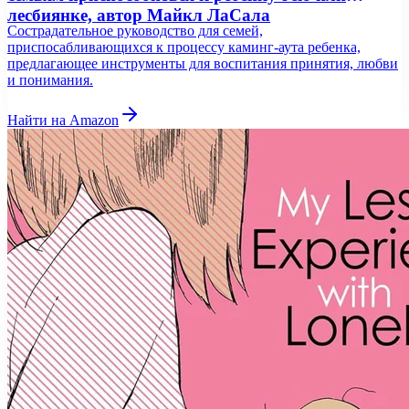
лесбиянке, автор Майкл ЛаСала
Сострадательное руководство для семей,
приспосабливающихся к процессу каминг-аута ребенка,
предлагающее инструменты для воспитания принятия, любви
и понимания.
Найти на Amazon