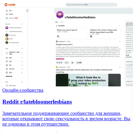
Онлайн-сообщества
Reddit r/latebloomerlesbians
Замечательное поддерживающее сообщество для женщин,
которые открывают свою сексуальность в зрелом возрасте. Вы
не одиноки в этом путешествии.