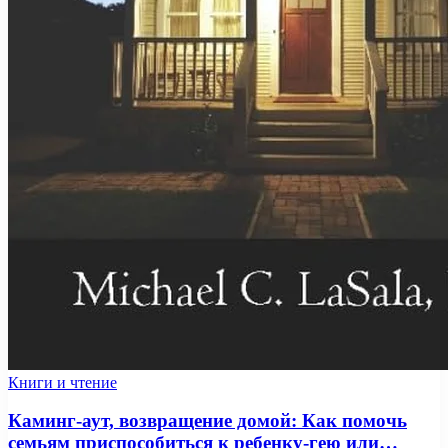
Книги и чтение
Каминг-аут, возвращение домой: Как помочь
семьям приспособиться к ребенку-гею или