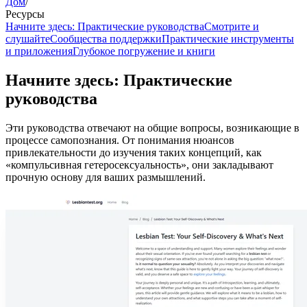
Дом
/
Ресурсы
Начните здесь: Практические руководства
Смотрите и
слушайте
Сообщества поддержки
Практические инструменты
и приложения
Глубокое погружение и книги
Начните здесь: Практические
руководства
Эти руководства отвечают на общие вопросы, возникающие в
процессе самопознания. От понимания нюансов
привлекательности до изучения таких концепций, как
«компульсивная гетеросексуальность», они закладывают
прочную основу для ваших размышлений.