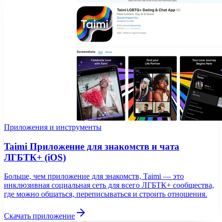
Приложения и инструменты
Taimi Приложение для знакомств и чата
ЛГБТК+ (iOS)
Больше, чем приложение для знакомств, Taimi — это
инклюзивная социальная сеть для всего ЛГБТК+ сообщества,
где можно общаться, переписываться и строить отношения.
Скачать приложение