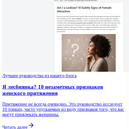
Лучшие руководства из нашего блога
Я лесбиянка? 10 незаметных признаков
женского притяжения
Притяжение не всегда очевидно. Это руководство исследует
10 тонких, часто упускаемых из виду признаков того, что вас
могут привлекать женщины.
Читать далее