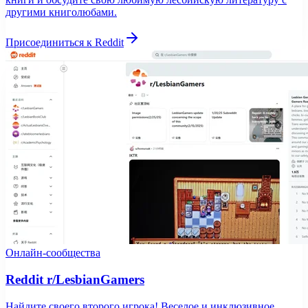
другими книголюбами.
Присоединиться к Reddit
Онлайн-сообщества
Reddit r/LesbianGamers
Найдите своего второго игрока! Веселое и инклюзивное