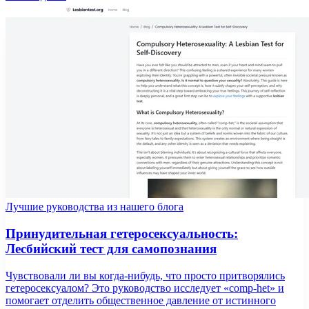
Лучшие руководства из нашего блога
Принудительная гетеросексуальность:
Лесбийский тест для самопознания
Чувствовали ли вы когда-нибудь, что просто притворялись
гетеросексуалом? Это руководство исследует «comp-het» и
помогает отделить общественное давление от истинного