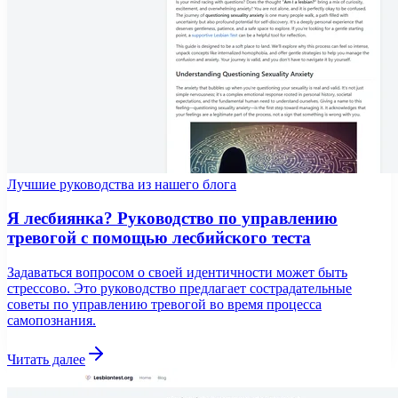
Лучшие руководства из нашего блога
Я лесбиянка? Руководство по управлению
тревогой с помощью лесбийского теста
Задаваться вопросом о своей идентичности может быть
стрессово. Это руководство предлагает сострадательные
советы по управлению тревогой во время процесса
самопознания.
Читать далее