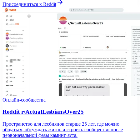
Присоединиться к Reddit
Онлайн-сообщества
Reddit r/ActualLesbiansOver25
Пространство для лесбиянок старше 25 лет, где можно
общаться, обсуждать жизнь и строить сообщество после
первоначальной фазы каминг-аута.