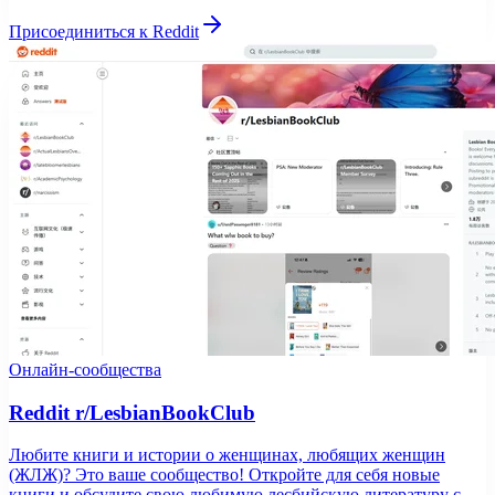
Присоединиться к Reddit
Онлайн-сообщества
Reddit r/LesbianBookClub
Любите книги и истории о женщинах, любящих женщин
(ЖЛЖ)? Это ваше сообщество! Откройте для себя новые
книги и обсудите свою любимую лесбийскую литературу с