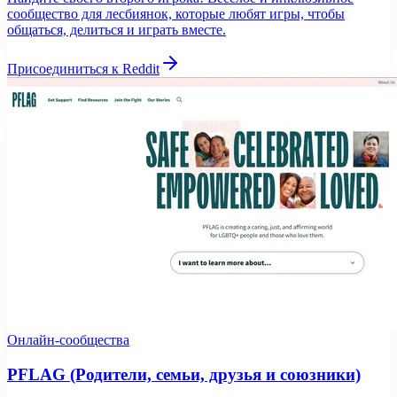
сообщество для лесбиянок, которые любят игры, чтобы
общаться, делиться и играть вместе.
Присоединиться к Reddit
Онлайн-сообщества
PFLAG (Родители, семьи, друзья и союзники)