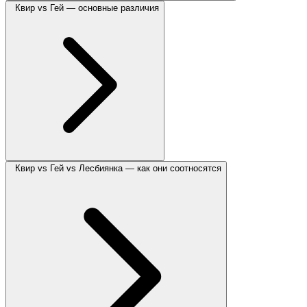
Квир vs Гей — основные различия
Квир vs Гей vs Лесбиянка — как они соотносятся