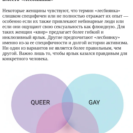
Некоторые женщины чувствуют, что термин «лесбиянка»
слишком специфичен или не полностью отражает их опыт —
особенно если их также привлекают небинарные люди или
если они ощущают свою сексуальность как флюидную. Для
таких женщин «квир» предлагает более гибкий и
инклюзивный ярлык. Другие предпочитают «лесбиянку»
именно из-за ее специфичности и долгой истории активизма.
Ни один из вариантов не является более правильным, чем
другой. Важно лишь то, чтобы ярлык казался правдивым для
конкретного человека.