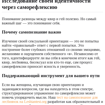
Исследование своей идентичности
через саморефлексию
Понимание разницы между квир и гей полезно. Но самый
важный шаг — это понимание себя.
Почему самопознание важно
Изучение своей сексуальной ориентации — это не попытка
найти «правильный» ответ с первой попытки. Это
построение более глубоких отношений со своими эмоциями,
желаниями и ощущением собственного «я». Независимо от
того, идентифицируете ли вы себя в конечном итоге как гей,
квир, лесбиянка, бисексуал или кто-то еще, сам процесс
саморефлексии приносит ясность и уверенность.
Поддерживающий инструмент для вашего пути
Если вы женщина, изучающая свою ориентацию и
задающаяся вопросом, где вы находитесь в этом спектре,
структурированное упражнение по саморефлексии может
помочь упорядочить мысли. Наш
тест на самопознание для
лесбиянок на Lesbiantest.org
разработан как образовательный и