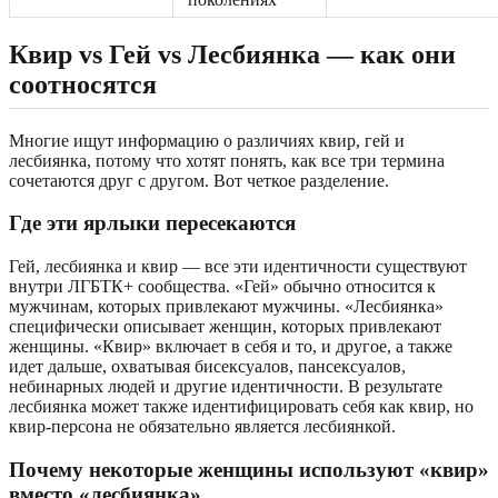
Квир vs Гей vs Лесбиянка — как они
соотносятся
Многие ищут информацию о различиях квир, гей и
лесбиянка, потому что хотят понять, как все три термина
сочетаются друг с другом. Вот четкое разделение.
Где эти ярлыки пересекаются
Гей, лесбиянка и квир — все эти идентичности существуют
внутри ЛГБТК+ сообщества. «Гей» обычно относится к
мужчинам, которых привлекают мужчины. «Лесбиянка»
специфически описывает женщин, которых привлекают
женщины. «Квир» включает в себя и то, и другое, а также
идет дальше, охватывая бисексуалов, пансексуалов,
небинарных людей и другие идентичности. В результате
лесбиянка может также идентифицировать себя как квир, но
квир-персона не обязательно является лесбиянкой.
Почему некоторые женщины используют «квир»
вместо «лесбиянка»