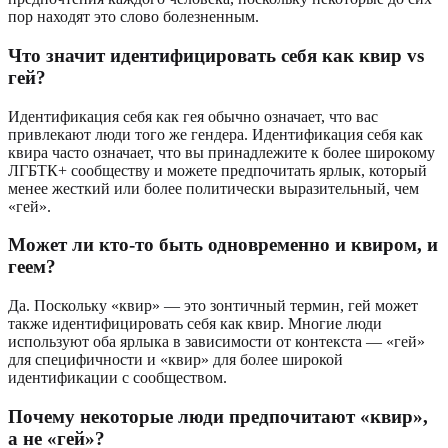
пор находят это слово болезненным.
Что значит идентифицировать себя как квир vs
гей?
Идентификация себя как гея обычно означает, что вас
привлекают люди того же гендера. Идентификация себя как
квира часто означает, что вы принадлежите к более широкому
ЛГБТК+ сообществу и можете предпочитать ярлык, который
менее жесткий или более политически выразительный, чем
«гей».
Может ли кто-то быть одновременно и квиром, и
геем?
Да. Поскольку «квир» — это зонтичный термин, гей может
также идентифицировать себя как квир. Многие люди
используют оба ярлыка в зависимости от контекста — «гей»
для специфичности и «квир» для более широкой
идентификации с сообществом.
Почему некоторые люди предпочитают «квир»,
а не «гей»?