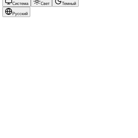
Система
Свет
Темный
Русский