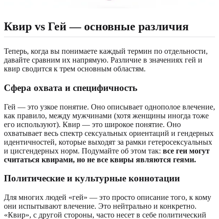
Квир vs Гей — основные различия
Теперь, когда вы понимаете каждый термин по отдельности,
давайте сравним их напрямую. Различие в значениях гей и
квир сводится к трем основным областям.
Сфера охвата и специфичность
Гей — это узкое понятие. Оно описывает однополое влечение,
как правило, между мужчинами (хотя женщины иногда тоже
его используют). Квир — это широкое понятие. Оно
охватывает весь спектр сексуальных ориентаций и гендерных
идентичностей, которые выходят за рамки гетеросексуальных
и цисгендерных норм. Подумайте об этом так:
все геи могут
считаться квирами, но не все квиры являются геями.
Политические и культурные коннотации
Для многих людей «гей» — это просто описание того, к кому
они испытывают влечение. Это нейтрально и конкретно.
«Квир», с другой стороны, часто несет в себе политический