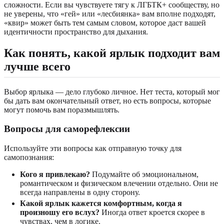
сложности. Если вы чувствуете тягу к ЛГБТК+ сообществу, но
не уверены, что «гей» или «лесбиянка» вам вполне подходят,
«квир» может быть тем самым словом, которое даст вашей
идентичности пространство для дыхания.
Как понять, какой ярлык подходит вам
лучше всего
Выбор ярлыка — дело глубоко личное. Нет теста, который мог
бы дать вам окончательный ответ, но есть вопросы, которые
могут помочь вам поразмышлять.
Вопросы для саморефлексии
Используйте эти вопросы как отправную точку для
самопознания:
Кого я привлекаю?
Подумайте об эмоциональном,
романтическом и физическом влечении отдельно. Они не
всегда направлены в одну сторону.
Какой ярлык кажется комфортным, когда я
произношу его вслух?
Иногда ответ кроется скорее в
чувствах, чем в логике.