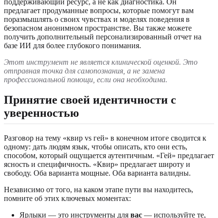
поддерживающий ресурс, а не как диагностика. Он
предлагает продуманные вопросы, которые помогут вам
поразмышлять о своих чувствах и моделях поведения в
безопасном анонимном пространстве. Вы также можете
получить дополнительный персонализированный отчет на
базе ИИ для более глубокого понимания.
Этот инструмент не является клинической оценкой. Это
отправная точка для самопознания, а не замена
профессиональной помощи, если она необходима.
Принятие своей идентичности с
уверенностью
Разговор на тему «квир vs гей» в конечном итоге сводится к
одному: дать людям язык, чтобы описать, кто они есть,
способом, который ощущается аутентичным. «Гей» предлагает
ясность и специфичность. «Квир» предлагает широту и
свободу. Оба варианта мощные. Оба варианта валидны.
Независимо от того, на каком этапе пути вы находитесь,
помните об этих ключевых моментах:
Ярлыки — это инструменты для
вас
— используйте те,