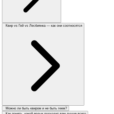
Квир vs Гей vs Лесбиянка — как они соотносятся
Можно ли быть квиром и не быть геем?
Как понять, какой ярлык подходит вам лучше всего