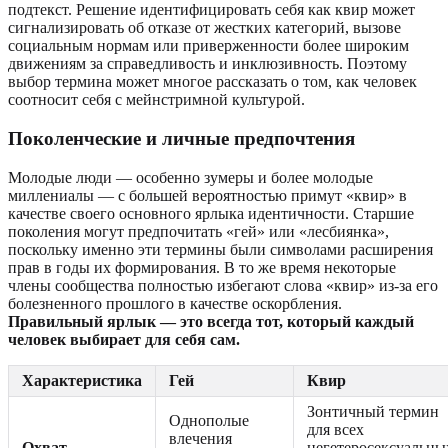
подтекст. Решение идентифицировать себя как квир может
сигнализировать об отказе от жестких категорий, вызове
социальным нормам или приверженности более широким
движениям за справедливость и инклюзивность. Поэтому
выбор термина может многое рассказать о том, как человек
соотносит себя с мейнстримной культурой.
Поколенческие и личные предпочтения
Молодые люди — особенно зумеры и более молодые
миллениалы — с большей вероятностью примут «квир» в
качестве своего основного ярлыка идентичности. Старшие
поколения могут предпочитать «гей» или «лесбиянка»,
поскольку именно эти термины были символами расширения
прав в годы их формирования. В то же время некоторые
члены сообщества полностью избегают слова «квир» из-за его
болезненного прошлого в качестве оскорбления.
Правильный ярлык — это всегда тот, который каждый
человек выбирает для себя сам.
Характеристика
Гей
Квир
Зонтичный термин
Однополые
для всех
влечения
Охват
негетеросексуальны