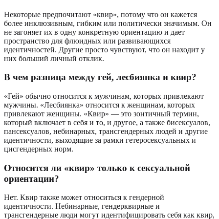
Некоторые предпочитают «квир», потому что он кажется
более инклюзивным, гибким или политически значимым. Он
не загоняет их в одну конкретную ориентацию и дает
пространство для флюидных или развивающихся
идентичностей. Другие просто чувствуют, что он находит у
них больший личный отклик.
В чем разница между гей, лесбиянка и квир?
«Гей» обычно относится к мужчинам, которых привлекают
мужчины. «Лесбиянка» относится к женщинам, которых
привлекают женщины. «Квир» — это зонтичный термин,
который включает в себя и то, и другое, а также бисексуалов,
пансексуалов, небинарных, трансгендерных людей и другие
идентичности, выходящие за рамки гетеросексуальных и
цисгендерных норм.
Относится ли «квир» только к сексуальной
ориентации?
Нет. Квир также может относиться к гендерной
идентичности. Небинарные, гендерквирные и
трансгендерные люди могут идентифицировать себя как квир,