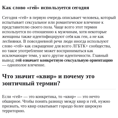
Как слово «гей» используется сегодня
Сегодня «гей» в первую очередь описывает человека, который
испытывает сексуальное или романтическое влечение к
представителю своего пола. Чаще всего этот термин
используется по отношению к мужчинам, хотя некоторые
женщины также идентифицируют себя как геи, а не как
лесбиянки. В повседневной речи люди иногда используют
слово «гей» как сокращение для всего ЛГБТК+ сообщества,
но такое употребление может восприниматься как
исключающее теми, у кого другие идентичности. Главный
вывод:
гей означает конкретную сексуальную ориентацию
— однополое влечение.
Что значит «квир» и почему это
зонтичный термин?
Если «гей» — это конкретика, то «квир» — это нечто
обширное. Чтобы понять разницу между квир и гей, нужно
признать, что квир охватывает гораздо более широкую
территорию.