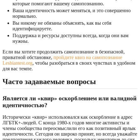
которые помогают вашему самопознанию.
Ваша идентичность может меняться, и это совершенно
нормально.
Вы никому не обязаны объяснять, как вы себя
идентифицируете.
Поддержка и ресурсы доступны всегда, когда они вам
нужны.
Если вы хотите продолжить самопознание в безопасной,
приватной обстановке,
пройдите квиз на самопознание
Lesbiantest.org
, чтобы разобраться в своих чувствах в удобном
для вас темпе.
Часто задаваемые вопросы
Является ли «квир» оскорблением или валидной
идентичностью?
Исторически «квир» использовался как оскорбление в адрес
ЛГБТК+-людей. С конца 1980-х годов многие активисты и
члены сообщества переосмыслили его как позитивный ярлык
идентичности. Сегодня он широко принят, но всегда уважайте
предпочтения каждого человека, поскольку некоторые до сих