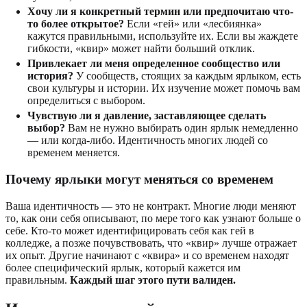
Хочу ли я конкретный термин или предпочитаю что-
то более открытое?
Если «гей» или «лесбиянка»
кажутся правильными, используйте их. Если вы жаждете
гибкости, «квир» может найти больший отклик.
Привлекает ли меня определенное сообщество или
история?
У сообществ, стоящих за каждым ярлыком, есть
свои культуры и истории. Их изучение может помочь вам
определиться с выбором.
Чувствую ли я давление, заставляющее сделать
выбор?
Вам не нужно выбирать один ярлык немедленно
— или когда-либо. Идентичность многих людей со
временем меняется.
Почему ярлыки могут меняться со временем
Ваша идентичность — это не контракт. Многие люди меняют
то, как они себя описывают, по мере того как узнают больше о
себе. Кто-то может идентифицировать себя как гей в
колледже, а позже почувствовать, что «квир» лучше отражает
их опыт. Другие начинают с «квира» и со временем находят
более специфический ярлык, который кажется им
правильным.
Каждый шаг этого пути валиден.