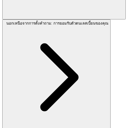
นอกเหนือจากการตั้งคำถาม: การยอมรับตัวตนเลสเบี้ยนของคุณ