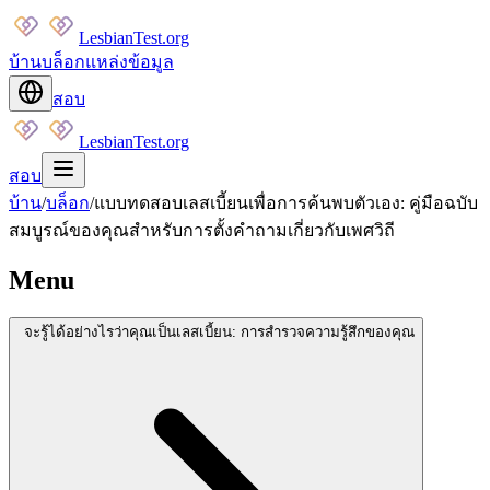
LesbianTest.org
บ้าน
บล็อก
แหล่งข้อมูล
สอบ
LesbianTest.org
สอบ
บ้าน
/
บล็อก
/
แบบทดสอบเลสเบี้ยนเพื่อการค้นพบตัวเอง: คู่มือฉบับ
สมบูรณ์ของคุณสำหรับการตั้งคำถามเกี่ยวกับเพศวิถี
Menu
จะรู้ได้อย่างไรว่าคุณเป็นเลสเบี้ยน: การสำรวจความรู้สึกของคุณ