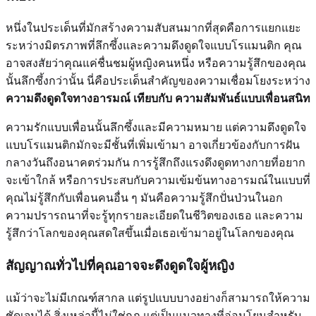
หนึ่งในประเด็นที่มักสร้างความสับสนมากที่สุดคือการแยกแยะ
ระหว่างมิตรภาพที่ลึกซึ้งและความดึงดูดใจแบบโรแมนติก คุณ
อาจสงสัยว่าคุณแค่ชื่นชมผู้หญิงคนหนึ่ง หรือความรู้สึกของคุณ
นั้นลึกซึ้งกว่านั้น นี่คือประเด็นสำคัญของความเชื่อมโยงระหว่าง
ความดึงดูดใจทางอารมณ์ เทียบกับ ความสัมพันธ์แบบเพื่อนสนิท
ความรักแบบเพื่อนนั้นลึกซึ้งและมีความหมาย แต่ความดึงดูดใจ
แบบโรแมนติกมักจะมีชั้นที่เพิ่มเข้ามา อาจเกี่ยวข้องกับการฝัน
กลางวันถึงอนาคตร่วมกัน การรู้สึกถึงแรงดึงดูดทางกายที่อยาก
จะเข้าใกล้ หรือการประสบกับความเข้มข้นทางอารมณ์ในแบบที่
คุณไม่รู้สึกกับเพื่อนคนอื่น ๆ มันคือความรู้สึกปั่นป่วนในอก
ความปรารถนาที่จะรู้ทุกรายละเอียดในชีวิตของเธอ และความ
รู้สึกว่าโลกของคุณสดใสขึ้นเมื่อเธอเข้ามาอยู่ในโลกของคุณ
สัญญาณทั่วไปที่คุณอาจจะดึงดูดใจผู้หญิง
แม้ว่าจะไม่มีเกณฑ์สากล แต่รูปแบบบางอย่างก็สามารถให้ความ
ชัดเจนได้ สิ่งเหล่านี้ไม่ใช่กฎ แต่เป็นแนวทางที่อ่อนโยนสำหรับ