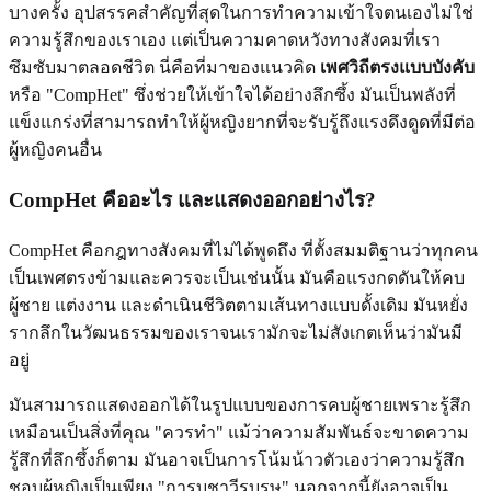
บางครั้ง อุปสรรคสำคัญที่สุดในการทำความเข้าใจตนเองไม่ใช่
ความรู้สึกของเราเอง แต่เป็นความคาดหวังทางสังคมที่เรา
ซึมซับมาตลอดชีวิต นี่คือที่มาของแนวคิด
เพศวิถีตรงแบบบังคับ
หรือ "CompHet" ซึ่งช่วยให้เข้าใจได้อย่างลึกซึ้ง มันเป็นพลังที่
แข็งแกร่งที่สามารถทำให้ผู้หญิงยากที่จะรับรู้ถึงแรงดึงดูดที่มีต่อ
ผู้หญิงคนอื่น
CompHet คืออะไร และแสดงออกอย่างไร?
CompHet คือกฎทางสังคมที่ไม่ได้พูดถึง ที่ตั้งสมมติฐานว่าทุกคน
เป็นเพศตรงข้ามและควรจะเป็นเช่นนั้น มันคือแรงกดดันให้คบ
ผู้ชาย แต่งงาน และดำเนินชีวิตตามเส้นทางแบบดั้งเดิม มันหยั่ง
รากลึกในวัฒนธรรมของเราจนเรามักจะไม่สังเกตเห็นว่ามันมี
อยู่
มันสามารถแสดงออกได้ในรูปแบบของการคบผู้ชายเพราะรู้สึก
เหมือนเป็นสิ่งที่คุณ "ควรทำ" แม้ว่าความสัมพันธ์จะขาดความ
รู้สึกที่ลึกซึ้งก็ตาม มันอาจเป็นการโน้มน้าวตัวเองว่าความรู้สึก
ชอบผู้หญิงเป็นเพียง "การบูชาวีรบุรุษ" นอกจากนี้ยังอาจเป็น