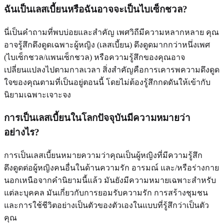
ฉันเป็นเลสเบี้ยนหรือฉันอาจจะเป็นไบเซ็กชวล?
นี่เป็นคำถามที่พบบ่อยและสำคัญ เพศวิถีมีความหลากหลาย คุณ
อาจรู้สึกดึงดูดเฉพาะผู้หญิง (เลสเบี้ยน) ดึงดูดมากกว่าหนึ่งเพศ
(ไบเซ็กชวล/แพนเซ็กชวล) หรือความรู้สึกของคุณอาจ
เปลี่ยนแปลงไปตามกาลเวลา สิ่งสำคัญคือการเคารพความดึงดูด
ใจของคุณตามที่เป็นอยู่ตอนนี้ โดยไม่ต้องรู้สึกกดดันให้เข้ากับ
นิยามเฉพาะเจาะจง
การเป็นเลสเบี้ยนในโลกปัจจุบันมีความหมายว่า
อย่างไร?
การเป็นเลสเบี้ยนหมายความว่าคุณเป็นผู้หญิงที่มีความรู้สึก
ดึงดูดต่อผู้หญิงคนอื่นในด้านความรัก อารมณ์ และ/หรือร่างกาย
นอกเหนือจากคำนิยามนี้แล้ว มันยังมีความหมายเฉพาะสำหรับ
แต่ละบุคคล มันเกี่ยวกับการยอมรับความรัก การสร้างชุมชน
และการใช้ชีวิตอย่างเป็นตัวของตัวเองในแบบที่รู้สึกว่าเป็นตัว
คุณ