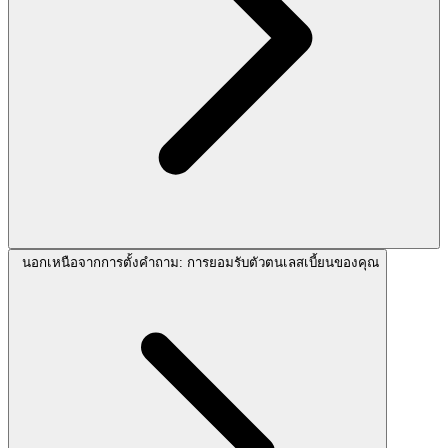
นอกเหนือจากการตั้งคำถาม: การยอมรับตัวตนเลสเบี้ยนของคุณ