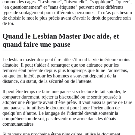
comme des cages. "Lesbienne", "bisexuelle", "sapphique", "queer",
"en questionnement" et "sans étiquette" peuvent créer différents
types de soulagement pour différentes personnes. Tu n’as pas besoin
de choisir le mot le plus précis avant d’avoir le droit de prendre soin
de toi.
Quand le Lesbian Master Doc aide, et
quand faire une pause
Le lesbian master doc peut être utile s’il rend ta vie intérieure moins
aléatoire. Il peut t’aider à remarquer que ton attirance pour les
femmes était présente depuis plus longtemps que tu ne l’admettais,
ou que ton intérêt pour les hommes a souvent dépendu de la
distance, du statut, de la sécurité ou de l’attente.
Il peut être temps de faire une pause si sa lecture te fait spiraler, te
comparer durement, rejeter ta bisexualité ou te sentir poussée à
adopter une étiquette avant d’être prête. Il vaut aussi la peine de faire
une pause si tu utilises le document pour juger l’orientation de
quelqu’un d’autre. Le langage de l’identité devrait soutenir la
compréhension de soi, pas devenir une arme dans les débats
communautaires.
Si tu veux une prochaine étape plus calme, utilise le document