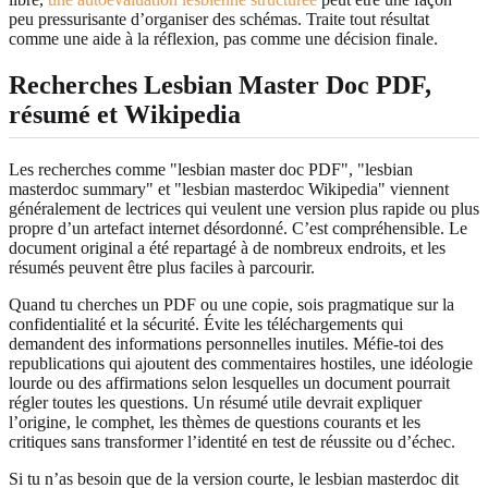
peu pressurisante d’organiser des schémas. Traite tout résultat
comme une aide à la réflexion, pas comme une décision finale.
Recherches Lesbian Master Doc PDF,
résumé et Wikipedia
Les recherches comme "lesbian master doc PDF", "lesbian
masterdoc summary" et "lesbian masterdoc Wikipedia" viennent
généralement de lectrices qui veulent une version plus rapide ou plus
propre d’un artefact internet désordonné. C’est compréhensible. Le
document original a été repartagé à de nombreux endroits, et les
résumés peuvent être plus faciles à parcourir.
Quand tu cherches un PDF ou une copie, sois pragmatique sur la
confidentialité et la sécurité. Évite les téléchargements qui
demandent des informations personnelles inutiles. Méfie-toi des
republications qui ajoutent des commentaires hostiles, une idéologie
lourde ou des affirmations selon lesquelles un document pourrait
régler toutes les questions. Un résumé utile devrait expliquer
l’origine, le comphet, les thèmes de questions courants et les
critiques sans transformer l’identité en test de réussite ou d’échec.
Si tu n’as besoin que de la version courte, le lesbian masterdoc dit