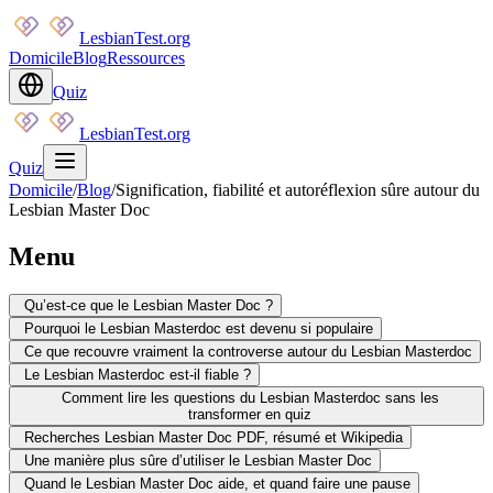
LesbianTest.org
Domicile
Blog
Ressources
Quiz
LesbianTest.org
Quiz
Domicile
/
Blog
/
Signification, fiabilité et autoréflexion sûre autour du
Lesbian Master Doc
Menu
Qu’est-ce que le Lesbian Master Doc ?
Pourquoi le Lesbian Masterdoc est devenu si populaire
Ce que recouvre vraiment la controverse autour du Lesbian Masterdoc
Le Lesbian Masterdoc est-il fiable ?
Comment lire les questions du Lesbian Masterdoc sans les
transformer en quiz
Recherches Lesbian Master Doc PDF, résumé et Wikipedia
Une manière plus sûre d’utiliser le Lesbian Master Doc
Quand le Lesbian Master Doc aide, et quand faire une pause