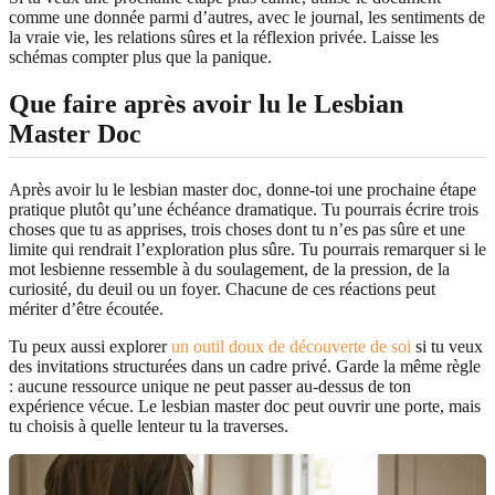
comme une donnée parmi d’autres, avec le journal, les sentiments de
la vraie vie, les relations sûres et la réflexion privée. Laisse les
schémas compter plus que la panique.
Que faire après avoir lu le Lesbian
Master Doc
Après avoir lu le lesbian master doc, donne-toi une prochaine étape
pratique plutôt qu’une échéance dramatique. Tu pourrais écrire trois
choses que tu as apprises, trois choses dont tu n’es pas sûre et une
limite qui rendrait l’exploration plus sûre. Tu pourrais remarquer si le
mot lesbienne ressemble à du soulagement, de la pression, de la
curiosité, du deuil ou un foyer. Chacune de ces réactions peut
mériter d’être écoutée.
Tu peux aussi explorer
un outil doux de découverte de soi
si tu veux
des invitations structurées dans un cadre privé. Garde la même règle
: aucune ressource unique ne peut passer au-dessus de ton
expérience vécue. Le lesbian master doc peut ouvrir une porte, mais
tu choisis à quelle lenteur tu la traverses.