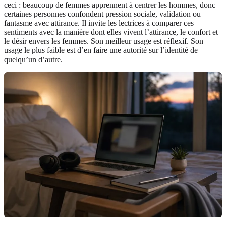
ceci : beaucoup de femmes apprennent à centrer les hommes, donc
certaines personnes confondent pression sociale, validation ou
fantasme avec attirance. Il invite les lectrices à comparer ces
sentiments avec la manière dont elles vivent l’attirance, le confort et
le désir envers les femmes. Son meilleur usage est réflexif. Son
usage le plus faible est d’en faire une autorité sur l’identité de
quelqu’un d’autre.