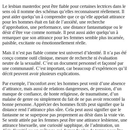
Le lesbian masterdoc peut être fiable pour certaines lectrices dans le
sens où il nomme des schémas qu’elles reconnaissent réellement. Il
peut aider quelqu’un à comprendre que ce qu’elle appelait attirance
pour les hommes était en fait de l’anxiété, une recherche
d’approbation, une performance, une distance fantasmatique ou le
désir d’être vue comme normale. Il peut aussi aider quelqu’un à
remarquer que son attirance pour les femmes semble plus incarnée,
paisible, excitante ou émotionnellement réelle.
Mais il n’est pas fiable comme test universel d’identité. Il n’a pas été
conçu comme outil clinique, mesure de recherche ni évaluation
neutre de la sexualité. C’est un document personnel et façonné par
une communauté. C’est important, car beaucoup d’expériences qu’il
décrit peuvent avoir plusieurs explications.
Par exemple, l’inconfort avec les hommes peut venir d’une absence
d’attirance, mais aussi de relations dangereuses, de pression, d’un
manque de confiance, de honte religieuse, de traumatisme, d’un
malaise de genre ou simplement du fait de ne pas avoir rencontré la
bonne personne. Apprécier des hommes fictifs peut signifier que la
distance rend l’attirance plus sûre. Cela peut aussi signifier que le
fantasme ne se superpose pas proprement au désir dans la vraie vie.
Se sentir attirée par les femmes peut être une attirance lesbienne, une
attirance bisexuelle, une curiosité sapphique, de l’admiration, un