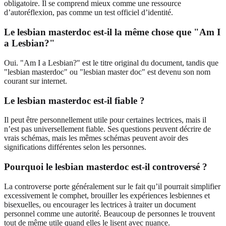
obligatoire. Il se comprend mieux comme une ressource
d’autoréflexion, pas comme un test officiel d’identité.
Le lesbian masterdoc est-il la même chose que "Am I
a Lesbian?"
Oui. "Am I a Lesbian?" est le titre original du document, tandis que
"lesbian masterdoc" ou "lesbian master doc" est devenu son nom
courant sur internet.
Le lesbian masterdoc est-il fiable ?
Il peut être personnellement utile pour certaines lectrices, mais il
n’est pas universellement fiable. Ses questions peuvent décrire de
vrais schémas, mais les mêmes schémas peuvent avoir des
significations différentes selon les personnes.
Pourquoi le lesbian masterdoc est-il controversé ?
La controverse porte généralement sur le fait qu’il pourrait simplifier
excessivement le comphet, brouiller les expériences lesbiennes et
bisexuelles, ou encourager les lectrices à traiter un document
personnel comme une autorité. Beaucoup de personnes le trouvent
tout de même utile quand elles le lisent avec nuance.