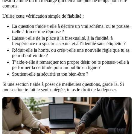
désir d’amitié ou un mélange qui demande plus de temps pour être
compris.
Utilise cette vérification simple de fiabilité :
La question t’aide-t-elle à décrire un vrai schéma, ou te pousse-
t-elle à forcer une réponse ?
Laisse-t-elle de la place à la bisexualité, à la fluidité, à
l’expérience du spectre asexuel et à l’identité sans étiquette ?
Réduit-elle la honte, ou crée-t-elle une nouvelle règle que tu as
peur d’enfreindre ?
T’aide-t-elle à remarquer ton propre désir, ou te pousse-t-elle à
performer la certitude pour un public en ligne ?
Soutient-elle ta sécurité et ton bien-être ?
Si une section t’aide à poser de meilleures questions, garde-la. Si
une section te fait te sentir piégée, tu as le droit de la déposer.