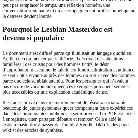
peut pas remplacer le temps, une réflexion honnête, une
conversation soutenante ni un accompagnement professionnel quand
la détresse devient lourde.
Pourquoi le Lesbian Masterdoc est
devenu si populaire
Le document s’est diffusé parce qu’il utilisait un langage quotidien.
Au lieu de commencer par la théorie, il décrivait des situations
familières : des crushs pour des hommes fictifs, le désir
d’approbation masculine, le fait de confondre admiration et attirance,
se sentir plus vivante auprès des femmes, ou sortir avec des hommes
parce que cela semblait attendu. Pour les personnes qui n’avaient
pas encore de vocabulaire queer, ces exemples pouvaient sembler
plus accessibles qu’une explication académique dense.
Il est aussi arrivé dans un environnement de réseaux sociaux où
beaucoup de jeunes personnes queer comparaient leurs expériences
dans des communautés publiques et semi-privées. Un PDF est facile
à enregistrer, citer, partager, débattre et remixer. Cela a aidé le
lesbian masterdoc à passer de Tumblr à Reddit, TikTok, des pages
wiki et des articles de synthèse.