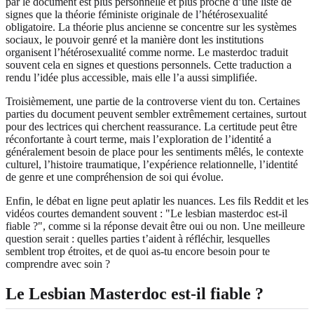
par le document est plus personnelle et plus proche d’une liste de
signes que la théorie féministe originale de l’hétérosexualité
obligatoire. La théorie plus ancienne se concentre sur les systèmes
sociaux, le pouvoir genré et la manière dont les institutions
organisent l’hétérosexualité comme norme. Le masterdoc traduit
souvent cela en signes et questions personnels. Cette traduction a
rendu l’idée plus accessible, mais elle l’a aussi simplifiée.
Troisièmement, une partie de la controverse vient du ton. Certaines
parties du document peuvent sembler extrêmement certaines, surtout
pour des lectrices qui cherchent reassurance. La certitude peut être
réconfortante à court terme, mais l’exploration de l’identité a
généralement besoin de place pour les sentiments mêlés, le contexte
culturel, l’histoire traumatique, l’expérience relationnelle, l’identité
de genre et une compréhension de soi qui évolue.
Enfin, le débat en ligne peut aplatir les nuances. Les fils Reddit et les
vidéos courtes demandent souvent : "Le lesbian masterdoc est-il
fiable ?", comme si la réponse devait être oui ou non. Une meilleure
question serait : quelles parties t’aident à réfléchir, lesquelles
semblent trop étroites, et de quoi as-tu encore besoin pour te
comprendre avec soin ?
Le Lesbian Masterdoc est-il fiable ?