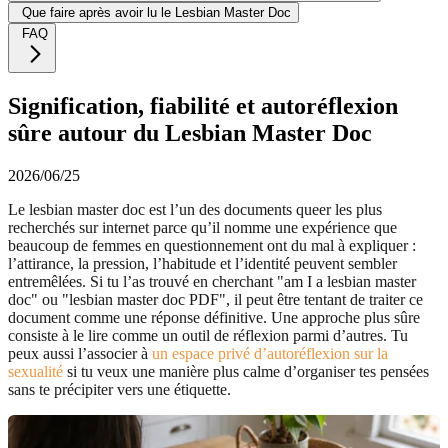
Que faire après avoir lu le Lesbian Master Doc
FAQ
Signification, fiabilité et autoréflexion
sûre autour du Lesbian Master Doc
2026/06/25
Le lesbian master doc est l’un des documents queer les plus
recherchés sur internet parce qu’il nomme une expérience que
beaucoup de femmes en questionnement ont du mal à expliquer :
l’attirance, la pression, l’habitude et l’identité peuvent sembler
entremêlées. Si tu l’as trouvé en cherchant "am I a lesbian master
doc" ou "lesbian master doc PDF", il peut être tentant de traiter ce
document comme une réponse définitive. Une approche plus sûre
consiste à le lire comme un outil de réflexion parmi d’autres. Tu
peux aussi l’associer à
un espace privé d’autoréflexion sur la
sexualité
si tu veux une manière plus calme d’organiser tes pensées
sans te précipiter vers une étiquette.