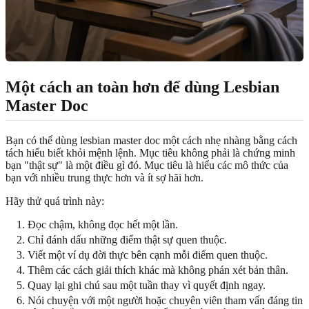
Một cách an toàn hơn để dùng Lesbian
Master Doc
Bạn có thể dùng lesbian master doc một cách nhẹ nhàng bằng cách
tách hiểu biết khỏi mệnh lệnh. Mục tiêu không phải là chứng minh
bạn "thật sự" là một điều gì đó. Mục tiêu là hiểu các mô thức của
bạn với nhiều trung thực hơn và ít sợ hãi hơn.
Hãy thử quá trình này:
Đọc chậm, không đọc hết một lần.
Chỉ đánh dấu những điểm thật sự quen thuộc.
Viết một ví dụ đời thực bên cạnh mỗi điểm quen thuộc.
Thêm các cách giải thích khác mà không phán xét bản thân.
Quay lại ghi chú sau một tuần thay vì quyết định ngay.
Nói chuyện với một người hoặc chuyên viên tham vấn đáng tin