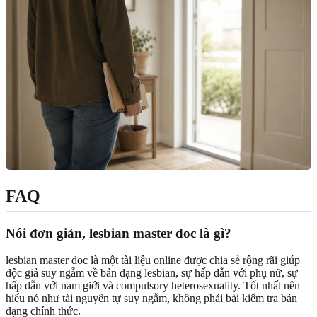
FAQ
Nói đơn giản, lesbian master doc là gì?
lesbian master doc là một tài liệu online được chia sẻ rộng rãi giúp
độc giả suy ngẫm về bản dạng lesbian, sự hấp dẫn với phụ nữ, sự
hấp dẫn với nam giới và compulsory heterosexuality. Tốt nhất nên
hiểu nó như tài nguyên tự suy ngẫm, không phải bài kiểm tra bản
dạng chính thức.