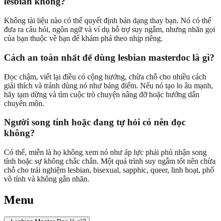
lesbian không?
Không tài liệu nào có thể quyết định bản dạng thay bạn. Nó có thể
đưa ra câu hỏi, ngôn ngữ và ví dụ hỗ trợ suy ngẫm, nhưng nhãn gọi
của bạn thuộc về bạn để khám phá theo nhịp riêng.
Cách an toàn nhất để dùng lesbian masterdoc là gì?
Đọc chậm, viết lại điều có cộng hưởng, chừa chỗ cho nhiều cách
giải thích và tránh dùng nó như bảng điểm. Nếu nó tạo lo âu mạnh,
hãy tạm dừng và tìm cuộc trò chuyện nâng đỡ hoặc hướng dẫn
chuyên môn.
Người song tính hoặc đang tự hỏi có nên đọc
không?
Có thể, miễn là họ không xem nó như áp lực phải phủ nhận song
tính hoặc sự không chắc chắn. Một quá trình suy ngẫm tốt nên chừa
chỗ cho trải nghiệm lesbian, bisexual, sapphic, queer, linh hoạt, phổ
vô tính và không gắn nhãn.
Menu