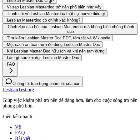
Lesbian Master Doc là gì?
Vì sao Lesbian Masterdoc trở nên phổ biến như vậy
Tranh cãi về Lesbian Masterdoc thật sự nói về điều gì
Lesbian Masterdoc có chính xác không?
Cách đọc câu hỏi của Lesbian Masterdoc mà không biến chúng thành
quiz
Tìm kiếm Lesbian Master Doc PDF, tóm tắt và Wikipedia
Một cách an toàn hơn để dùng Lesbian Master Doc
Khi Lesbian Master Doc hữu ích và khi nên tạm dừng
Làm gì sau khi đọc Lesbian Master Doc
FAQ
Chúng tôi trân trọng phản hồi của bạn
LesbianTest.org
Giúp việc khám phá trở nên dễ dàng hơn, làm cho cuộc sống trở nên
phong phú hơn.
Liên kết nhanh
Về
FAQ
Bài viết