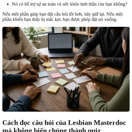
Nó có hỗ trợ sự an toàn và sức khỏe tinh thần của bạn không?
Nếu một phần giúp bạn đặt câu hỏi tốt hơn, hãy giữ lại. Nếu một
phần khiến bạn thấy bị mắc kẹt, bạn được phép đặt nó xuống.
Cách đọc câu hỏi của Lesbian Masterdoc
mà không biến chúng thành quiz