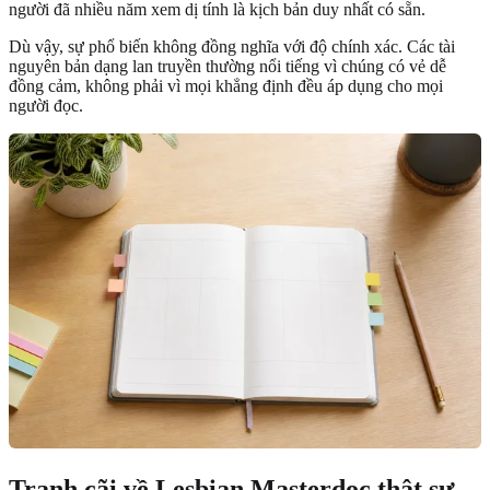
người đã nhiều năm xem dị tính là kịch bản duy nhất có sẵn.
Dù vậy, sự phổ biến không đồng nghĩa với độ chính xác. Các tài
nguyên bản dạng lan truyền thường nổi tiếng vì chúng có vẻ dễ
đồng cảm, không phải vì mọi khẳng định đều áp dụng cho mọi
người đọc.
Tranh cãi về Lesbian Masterdoc thật sự