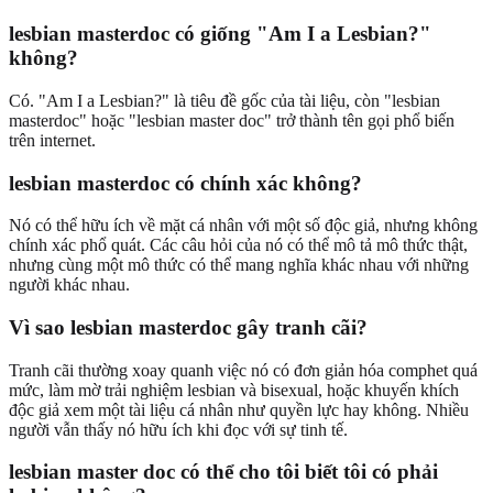
lesbian masterdoc có giống "Am I a Lesbian?"
không?
Có. "Am I a Lesbian?" là tiêu đề gốc của tài liệu, còn "lesbian
masterdoc" hoặc "lesbian master doc" trở thành tên gọi phổ biến
trên internet.
lesbian masterdoc có chính xác không?
Nó có thể hữu ích về mặt cá nhân với một số độc giả, nhưng không
chính xác phổ quát. Các câu hỏi của nó có thể mô tả mô thức thật,
nhưng cùng một mô thức có thể mang nghĩa khác nhau với những
người khác nhau.
Vì sao lesbian masterdoc gây tranh cãi?
Tranh cãi thường xoay quanh việc nó có đơn giản hóa comphet quá
mức, làm mờ trải nghiệm lesbian và bisexual, hoặc khuyến khích
độc giả xem một tài liệu cá nhân như quyền lực hay không. Nhiều
người vẫn thấy nó hữu ích khi đọc với sự tinh tế.
lesbian master doc có thể cho tôi biết tôi có phải