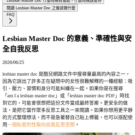
Lesbian Master Doc 什麼時候有幫助，什麼時候該暫停
閱讀 Lesbian Master Doc 之後該做什麼
FAQ
Lesbian Master Doc 的意義、準確性與安
全自我反思
2026/06/25
lesbian master doc 是酷兒網路文件中搜尋量最高的內容之一，
因為它說出了許多正在疑問中的女性很難解釋的一種經驗：吸
引、壓力、習慣和身分可能糾纏在一起。如果你是在搜尋
「am I a lesbian master doc」或「lesbian master doc PDF」時找
到它的，可能會很想把這份文件當成最終答案。更安全的做
法，是把它當作眾多反思工具之一來閱讀。如果你想用更平靜
的方式整理想法，而不是急著替自己貼上標籤，也可以搭配使
用
一個私密的性取向自我反思空間
。