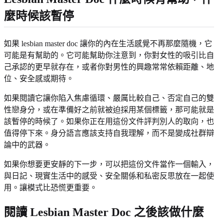
麼時候該暫停
如果 lesbian master doc 讓你的內在生活感覺不再那麼隨機，它
可能是有幫助的。它可能幫助你注意到，你對女性的吸引比自
己承認的更早就存在，或者你對男性的興趣常常依賴距離、地
位、安全感或期待。
如果閱讀它讓你陷入焦慮循環、嚴厲比較自己、否定自己的雙
性戀身分，或在準備好之前就被迫採用某個標籤，那可能就是
該暫停的時候了。如果你正在用這份文件評判別人的取向，也
值得停下來。身分語言應該支持自我理解，而不是變成社群辯
論中的武器。
如果你想要更安靜的下一步，可以把這份文件當作一個輸入，
與日記、現實生活中的感受、安全關係和私密反思放在一起使
用。讓模式比恐慌更重要。
閱讀 Lesbian Master Doc 之後該做什麼