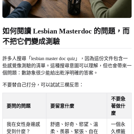
如何閱讀 Lesbian Masterdoc 的問題，而
不把它們變成測驗
許多人搜尋「lesbian master doc quiz」，因為這份文件包含一
些感覺像測驗的清單。這種搜尋意圖可以理解，但也會帶來一
個問題：數跡象很少能給出乾淨明確的答案。
不要替自己打分，可以試試三欄反思：
不要急
要問的問題
要留意什麼
著做什
麼
我在女性身邊感
舒適、好奇、慾望、溫
一個永
受到什麼？
柔、羨慕、緊張、自在
久標籤