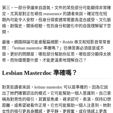
第三，一部分爭議來自語氣。文件的某些部分可能顯得非常確
定，尤其是對正在尋找 reassurance 的讀者來說。確定性在短
期內可能令人安慰，但身分探索通常需要為混合感受、文化脈
絡、創傷史、關係經驗、性別身分和變化中的自我理解留下空
間。
最後，網路辯論可能會壓扁細節。Reddit 串文和短影音常常會
問：「lesbian masterdoc 準確嗎？」彷彿答案必須是是或不
是。更好的問題是：哪些部分幫助你反思，哪些部分顯得太狹
窄，而你還需要什麼，才能更溫柔地理解自己？
Lesbian Masterdoc 準確嗎？
對某些讀者來說，lesbian masterdoc 可以是準確的，因為它說
出了她們確實認出的模式。它可能幫助一個人意識到，自己曾
稱為對男性的吸引，其實是焦慮、尋求認可、表演、保持幻想
距離，或希望被看作正常。它也可能幫助一個人注意到，她對
女性的吸引更具身體感、更平靜、更興奮，或在情感上更真