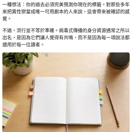
一種想法：你的過去必須完美預測你現在的標籤。對那些多年
來把異性戀當成唯一可用劇本的人來說，這會帶來被確認的感
覺。
不過，流行並不等於準確。病毒式傳播的身分資源通常之所以
出名，是因為它們讓人覺得有共鳴，而不是因為每一項說法都
適用於每一位讀者。