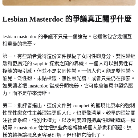
Lesbian Masterdoc 的爭議真正關乎什麼
lesbian masterdoc 的爭議不只是一個論點。它通常包含幾個互
相重疊的擔憂。
第一，有些讀者覺得這份文件模糊了女同性戀身分、雙性戀經
驗和更廣泛的 sapphic 探索之間的界線。一個人可以對男性有
複雜的吸引感，但並不是女同性戀。一個人也可能是雙性戀、
酷兒、泛性戀、未貼標籤、無性戀光譜，或者只是仍在探索。
如果讀者把 masterdoc 當成分類機器，它可能會無意中製造壓
力，而不是帶來清晰。
第二，批評者指出，這份文件對 comphet 的呈現比原本的強制
性異性戀女性主義理論更個人化，也更像清單。較早的理論關
注社會系統、性別化權力，以及制度如何把異性戀組織成一種
規範。masterdoc 往往把這些內容轉換成個人跡象和問題。這
樣的轉換讓概念更容易理解，但也把它簡化了。