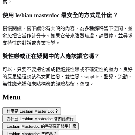
索。
使用 lesbian masterdoc 最安全的方式是什麼？
慢慢閱讀，寫下讓你有共鳴的內容，為多種解釋留下空間，並
避免把它當作計分卡。如果它帶來強烈焦慮，請暫停，並尋求
支持性的對話或專業指導。
雙性戀或正在疑問中的人應該讀它嗎？
可以，只要不要把它當成拒絕雙性戀或不確定性的壓力。良好
的反思過程應該為女同性戀、雙性戀、sapphic、酷兒、流動、
無性戀光譜和未貼標籤的經驗都留下空間。
Menu
什麼是 Lesbian Master Doc？
為什麼 Lesbian Masterdoc 會如此流行
Lesbian Masterdoc 的爭議真正關乎什麼
Lesbian Masterdoc 準確嗎？