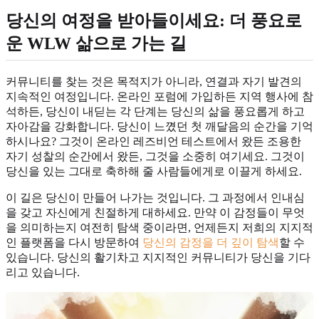
당신의 여정을 받아들이세요: 더 풍요로
운 WLW 삶으로 가는 길
커뮤니티를 찾는 것은 목적지가 아니라, 연결과 자기 발견의
지속적인 여정입니다. 온라인 포럼에 가입하든 지역 행사에 참
석하든, 당신이 내딛는 각 단계는 당신의 삶을 풍요롭게 하고
자아감을 강화합니다. 당신이 느꼈던 첫 깨달음의 순간을 기억
하시나요? 그것이 온라인 레즈비언 테스트에서 왔든 조용한
자기 성찰의 순간에서 왔든, 그것을 소중히 여기세요. 그것이
당신을 있는 그대로 축하해 줄 사람들에게로 이끌게 하세요.
이 길은 당신이 만들어 나가는 것입니다. 그 과정에서 인내심
을 갖고 자신에게 친절하게 대하세요. 만약 이 감정들이 무엇
을 의미하는지 여전히 탐색 중이라면, 언제든지 저희의 지지적
인 플랫폼을 다시 방문하여
당신의 감정을 더 깊이 탐색
할 수
있습니다. 당신의 활기차고 지지적인 커뮤니티가 당신을 기다
리고 있습니다.