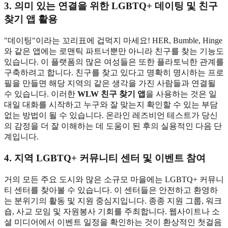
3. 의미 있는 연결을 위한 LGBTQ+ 데이팅 및 친구
찾기 앱 활용
"데이팅"이라는 꼬리표에 겁먹지 마세요! HER, Bumble, Hinge
와 같은 앱에는 로맨틱 파트너뿐만 아니라 친구를 찾는 기능도
있습니다. 이 플랫폼의 많은 여성들은 또한 플라토닉한 관계를
구축하려고 합니다. 친구를 찾고 있다고 명확히 명시하는 프로
필을 만들면 해당 지역의 같은 생각을 가진 사람들과 연결될
수 있습니다. 이러한
WLW 친구 찾기 앱
을 사용하는 것은 일
대일 대화를 시작하고 누구와 잘 맞는지 확인할 수 있는 부담
없는 방법이 될 수 있습니다. 온라인 레즈비언 테스트가 당신
의 감정을 더 잘 이해하는 데 도움이 된 후의 실용적인 다음 단
계입니다.
4. 지역 LGBTQ+ 커뮤니티 센터 및 이벤트 참여
거의 모든 주요 도시와 많은 소규모 마을에는 LGBTQ+ 커뮤니
티 센터를 찾아볼 수 있습니다. 이 센터들은 안전하고 환영하
는 분위기의 활동 및 지원 중심지입니다. 종종 지원 그룹, 워크
숍, 사교 모임 및 자원봉사 기회를 주최합니다. 웹사이트나 소
셜 미디어에서 이벤트 일정을 확인하는 것이 환상적인 첫걸음