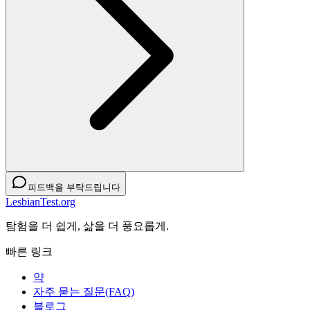
피드백을 부탁드립니다
LesbianTest.org
탐험을 더 쉽게, 삶을 더 풍요롭게.
빠른 링크
약
자주 묻는 질문(FAQ)
블로그