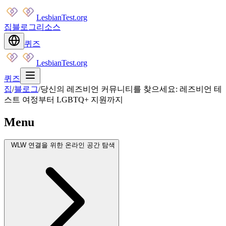
LesbianTest.org
집
블로그
리소스
퀴즈
LesbianTest.org
퀴즈
집
/
블로그
/
당신의 레즈비언 커뮤니티를 찾으세요: 레즈비언 테
스트 여정부터 LGBTQ+ 지원까지
Menu
WLW 연결을 위한 온라인 공간 탐색