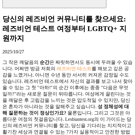
당신의 레즈비언 커뮤니티를 찾으세요:
레즈비언 테스트 여정부터 LGBTQ+ 지
원까지
2025/10/27
그 작은 깨달음의
순간
은 짜릿하면서도 동시에 두려울 수 있습
니다. 어쩌면 방금 저희의
레즈비언 테스트
를 해보고 깊은 공
감을 느꼈거나, 아니면 수년 동안 서서히 커져온 감정일 수도
있습니다. 레즈비언 테스트에서 자신의 결과를 보고 나서 찾아
올 수 있는 그 첫 "아하!"의 순간 이후에는 종종 "다음은 무엇
일까?"라는 새로운 질문이 뒤따릅니다. 여성에게 끌린다는 것
을 깨달은 후 고립감을 느끼는 것은 압도적일 수 있지만, 당신
은 혼자가 아니라는 것을 말해주고 싶습니다.
성 정체성에 대
해 질문하는 것이 정상인가요?
물론입니다. 그리고 그것은 아
름다운 여정의 첫걸음입니다. Lesbiantest.org의 이 가이드는 당
신의 레즈비언 커뮤니티를 찾고, 당신을 기다리는 지지적이고
활기찬 세상과 연결될 수 있는 7가지 실용적이고 안전한 방법