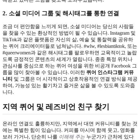
2. 소셜 미디어 그룹 및 해시태그를 통한 연결
조금 더 편안함을 느끼게 되면, 소셜 미디어는 당신의 사람들
을 찾을 수 있는 환상적인 방법이 될 수 있습니다. Instagram 및
TikTok과 같은 플랫폼은 자신의 삶, 예술 및 통찰력을 공유하
는 퀴어 크리에이터들로 넘쳐납니다. #wlw, #lesbiantiktok, 또는
#queerwomen과 같은 해시태그를 팔로우하면 교육적이고 놀랍
도록 긍정적인 콘텐츠의 세계가 열립니다. 종종 특정 위치나
관심사를 중심으로 하는 퀴어 여성을 위한 비공개 Facebook 그
룹을 많이 찾아볼 수 있습니다. 이러한
퀴어 인스타그램 커뮤
니티
및 그룹은 더 시각적이고 상호작용적인 연결 방식을 제공
하여, 가능성 있는 활기차고 즐거운 삶을 볼 수 있도록 도와줍
니다.
지역 퀴어 및 레즈비언 친구 찾기
온라인 연결도 훌륭하지만, 지역에서 대면 커뮤니티를 찾는 것
에는 특별한 힘이 있습니다. 커피를 마시며 함께 웃고, 영화를
보러 가거나, 단순히 나를
이해해 주는
누군가가 근처에 있다