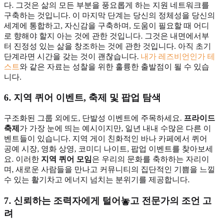
다. 그것은 삶의 모든 부분을 풍요롭게 하는 지원 네트워크를
구축하는 것입니다. 이 마지막 단계는 당신의 정체성을 당신의
세계에 통합하고, 자신감을 구축하며, 도움이 필요할 때 어디
로 향해야 할지 아는 것에 관한 것입니다. 그것은 내면에서부
터 진정성 있는 삶을 창조하는 것에 관한 것입니다. 아직 초기
단계라면 시간을 갖는 것이 괜찮습니다.
내가 레즈비언인가 테
스트
와 같은 자료는 성찰을 위한 훌륭한 출발점이 될 수 있습
니다.
6. 지역 퀴어 이벤트, 축제 및 팝업 탐색
구조화된 그룹 외에도, 단발성 이벤트에 주목하세요.
프라이드
축제
가 가장 눈에 띄는 예시이지만, 일년 내내 수많은 다른 이
벤트들이 있습니다. 지역 게이 친화적인 바나 카페에서 퀴어
공예 시장, 영화 상영, 코미디 나이트, 팝업 이벤트를 찾아보세
요. 이러한
지역 퀴어 모임
은 우리의 문화를 축하하는 자리이
며, 새로운 사람들을 만나고 커뮤니티의 집단적인 기쁨을 느낄
수 있는 활기차고 에너지 넘치는 분위기를 제공합니다.
7. 신뢰하는 조력자에게 털어놓고 전문가의 조언 고
려