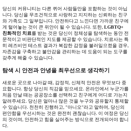
당신의 커뮤니티는 다른 퀴어 사람들만을 포함하는 것이 아닙
니다. 당신을 무조건적으로 사랑하고 지지하는 신뢰하는 친구
와 가족도 그 일부입니다. 안전하다고 느낀다면 가까운 친구에
게 털어놓는 것이 큰 위안이 될 수 있습니다. 또한,
LGBTQ+
친화적인 치료
를 받는 것은 당신이 정체성을 탐색하는 동안 전
문적이고 비판단적인 지도를 제공할 수 있습니다. 치료사는 특
히 레즈비언 테스트 결과가 복잡한 감정을 불러일으켰을 경우,
자존감을 구축하고 불안감을 관리하는 데 도움이 되는 도구를
갖추게 해줄 수 있습니다.
탐색 시 안전과 안녕을 최우선으로 생각하기
새로운 곳으로 나아갈 때, 감정적, 신체적 안전은 무엇보다 중
요합니다. 항상 당신의 직감을 믿으세요. 온라인에서 누군가를
처음 만날 때는 공공장소를 선택하고 친구에게 어디로 가는지
알려주세요. 당신은 얼마나 많은 것을 누구와 공유할지 통제할
수 있습니다. 천천히 진행하고, "아니오"라고 말하며, 당신의
편안함을 우선시하는 것은 완전히 괜찮습니다. 이 여정은 당신
의 것이며, 안전하고 힘을 실어주는 방식으로 전개되어야 합니
다.