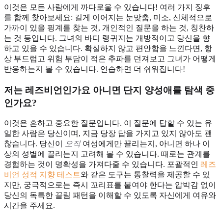
이것은 모든 사람에게 까다로울 수 있습니다! 여러 가지 징후
를 함께 찾아보세요: 길게 이어지는 눈맞춤, 미소, 신체적으로
가까이 있을 핑계를 찾는 것, 개인적인 질문을 하는 것, 칭찬하
는 것 등입니다. 그녀의 바디 랭귀지는 개방적이고 당신을 향
하고 있을 수 있습니다. 확실하지 않고 편안함을 느낀다면, 항
상 부드럽고 위험 부담이 적은 추파를 던져보고 그녀가 어떻게
반응하는지 볼 수 있습니다. 연습하면 더 쉬워집니다!
저는 레즈비언인가요 아니면 단지 양성애를 탐색 중
인가요?
이것은 흔하고 중요한 질문입니다. 이 질문에 답할 수 있는 유
일한 사람은 당신이며, 지금 당장 답을 가지고 있지 않아도 괜
찮습니다. 당신이
오직
여성에게만 끌리는지, 아니면 하나 이
상의 성별에 끌리는지 고려해 볼 수 있습니다. 때로는 관계를
경험하는 것이 명확성을 가져다줄 수 있습니다. 포괄적인
레즈
비언 성적 지향 테스트
와 같은 도구는 통찰력을 제공할 수 있
지만, 궁극적으로는 즉시 꼬리표를 붙여야 한다는 압박감 없이
당신의 독특한 끌림 패턴을 이해할 수 있도록 자신에게 여유와
시간을 주세요.