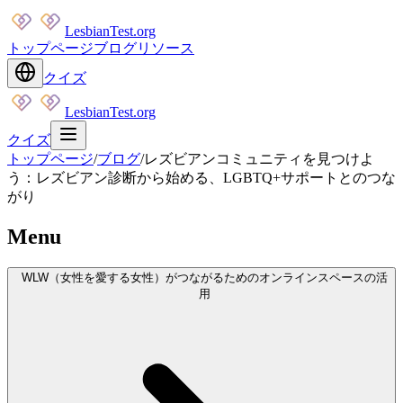
LesbianTest.org
トップページ
ブログ
リソース
クイズ
LesbianTest.org
クイズ
トップページ
/
ブログ
/
レズビアンコミュニティを見つけよ
う：レズビアン診断から始める、LGBTQ+サポートとのつな
がり
Menu
WLW（女性を愛する女性）がつながるためのオンラインスペースの活
用