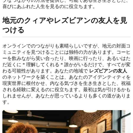
ブなつながりの方法を提供し、可能である生き生きとした、
喜びにあふれた人生を見るのに役立ちます。
地元のクィアやレズビアンの友人を見
つける
オンラインでのつながりも素晴らしいですが、地元の対面コ
ミュニティを見つけることには独特の力があります。コーヒ
ーを飲みながら笑い合ったり、映画に行ったり、あるいはた
だ近くに * 理解してくれる * 誰かがいるだけで、すべてが変
わる可能性があります。あなたの地域で
レズビアンの友人
のネットワークを築くことは、あなたのアイデンティティを
現実世界に根付かせ、内なる気づきを生き生きとした、祝福
される経験に変えるのに役立ちます。最初は気が引けるかも
しれませんが、あなたが思っているよりも多くの道がありま
す。