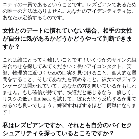
ニティの一員であるということです。レズビアンであるため
の唯一の方法はありません。あなたのアイデンティティは、
あなたが定義するものです。
女性とのデートに慣れていない場合、相手の女性
が自分に気があるかどうかどうやって判断できま
すか？
これは誰にとっても難しいことです！いくつかのサインの組
み合わせを探してみてください：長いアイコンタクト、笑
顔、物理的に近づくための口実を見つけること、個人的な質
問をすること、そしてあなたを褒めること。彼女のボディラ
ンゲージは開かれていて、あなたの方を向いているかもしれ
ません。もし確信が持てず、快適だと感じるなら、優しく、
リスクの低い flirt back を試して、彼女がどう反応するか見て
みるのも良いでしょう。練習すればするほど、簡単になりま
す！
私はレズビアンですか、それとも自分のバイセク
シュアリティを探っているところですか？