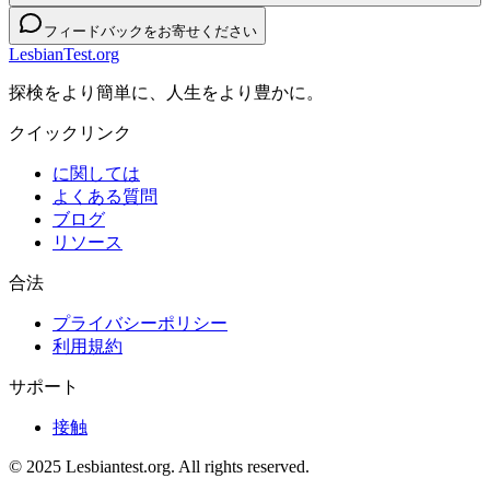
フィードバックをお寄せください
LesbianTest.org
探検をより簡単に、人生をより豊かに。
クイックリンク
に関しては
よくある質問
ブログ
リソース
合法
プライバシーポリシー
利用規約
サポート
接触
© 2025 Lesbiantest.org. All rights reserved.