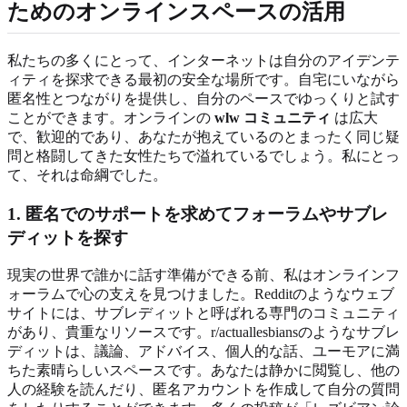
ためのオンラインスペースの活用
私たちの多くにとって、インターネットは自分のアイデンテ
ィティを探求できる最初の安全な場所です。自宅にいながら
匿名性とつながりを提供し、自分のペースでゆっくりと試す
ことができます。オンラインの
wlw コミュニティ
は広大
で、歓迎的であり、あなたが抱えているのとまったく同じ疑
問と格闘してきた女性たちで溢れているでしょう。私にとっ
て、それは命綱でした。
1. 匿名でのサポートを求めてフォーラムやサブレ
ディットを探す
現実の世界で誰かに話す準備ができる前、私はオンラインフ
ォーラムで心の支えを見つけました。Redditのようなウェブ
サイトには、サブレディットと呼ばれる専門のコミュニティ
があり、貴重なリソースです。r/actuallesbiansのようなサブレ
ディットは、議論、アドバイス、個人的な話、ユーモアに満
ちた素晴らしいスペースです。あなたは静かに閲覧し、他の
人の経験を読んだり、匿名アカウントを作成して自分の質問