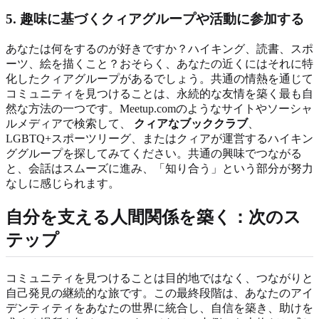
5. 趣味に基づくクィアグループや活動に参加する
あなたは何をするのが好きですか？ハイキング、読書、スポ
ーツ、絵を描くこと？おそらく、あなたの近くにはそれに特
化したクィアグループがあるでしょう。共通の情熱を通じて
コミュニティを見つけることは、永続的な友情を築く最も自
然な方法の一つです。Meetup.comのようなサイトやソーシャ
ルメディアで検索して、
クィアなブッククラブ
、
LGBTQ+スポーツリーグ、またはクィアが運営するハイキン
ググループを探してみてください。共通の興味でつながる
と、会話はスムーズに進み、「知り合う」という部分が努力
なしに感じられます。
自分を支える人間関係を築く：次のス
テップ
コミュニティを見つけることは目的地ではなく、つながりと
自己発見の継続的な旅です。この最終段階は、あなたのアイ
デンティティをあなたの世界に統合し、自信を築き、助けを