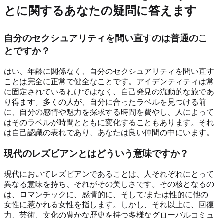
とに関するあなたの疑問に答えます
自分のセクシュアリティを問い直すのは普通のこ
とですか？
はい、年齢に関係なく、自分のセクシュアリティを問い直す
ことは完全に正常で健全なことです。アイデンティティは常
に固定されているわけではなく、自己発見の流動的な旅であ
り得ます。多くの人が、自分に合ったラベルを見つける前
に、自分の感情や魅力を探求する時間を費やし、人によって
はそのラベルが時間とともに変化することもあります。それ
は自己認識の表れであり、あなたは良い仲間の中にいます。
現代のレズビアンとはどういう意味ですか？
現代においてレズビアンであることは、人それぞれにとって
異なる意味を持ち、それがその美しさです。その核となるの
は、ロマンチックに、感情的に、そして/または性的に他の
女性に惹かれる女性を指します。しかし、それ以上に、回復
力、芸術、文化の豊かな歴史を持つ多様なグローバルコミュ