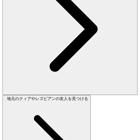
地元のクィアやレズビアンの友人を見つける