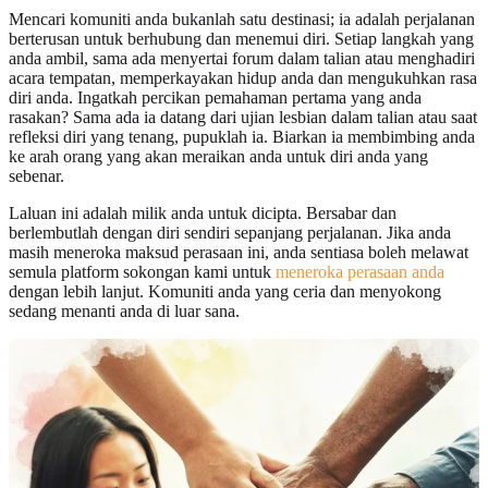
Mencari komuniti anda bukanlah satu destinasi; ia adalah perjalanan
berterusan untuk berhubung dan menemui diri. Setiap langkah yang
anda ambil, sama ada menyertai forum dalam talian atau menghadiri
acara tempatan, memperkayakan hidup anda dan mengukuhkan rasa
diri anda. Ingatkah percikan pemahaman pertama yang anda
rasakan? Sama ada ia datang dari ujian lesbian dalam talian atau saat
refleksi diri yang tenang, pupuklah ia. Biarkan ia membimbing anda
ke arah orang yang akan meraikan anda untuk diri anda yang
sebenar.
Laluan ini adalah milik anda untuk dicipta. Bersabar dan
berlembutlah dengan diri sendiri sepanjang perjalanan. Jika anda
masih meneroka maksud perasaan ini, anda sentiasa boleh melawat
semula platform sokongan kami untuk
meneroka perasaan anda
dengan lebih lanjut. Komuniti anda yang ceria dan menyokong
sedang menanti anda di luar sana.