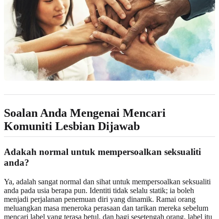
Soalan Anda Mengenai Mencari
Komuniti Lesbian Dijawab
Adakah normal untuk mempersoalkan seksualiti
anda?
Ya, adalah sangat normal dan sihat untuk mempersoalkan seksualiti
anda pada usia berapa pun. Identiti tidak selalu statik; ia boleh
menjadi perjalanan penemuan diri yang dinamik. Ramai orang
meluangkan masa meneroka perasaan dan tarikan mereka sebelum
mencari label yang terasa betul, dan bagi sesetengah orang, label itu