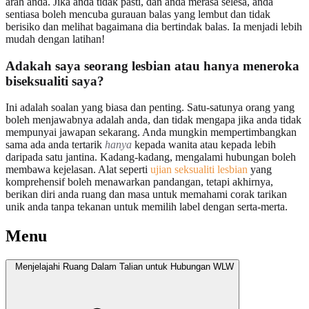
arah anda. Jika anda tidak pasti, dan anda merasa selesa, anda
sentiasa boleh mencuba gurauan balas yang lembut dan tidak
berisiko dan melihat bagaimana dia bertindak balas. Ia menjadi lebih
mudah dengan latihan!
Adakah saya seorang lesbian atau hanya meneroka
biseksualiti saya?
Ini adalah soalan yang biasa dan penting. Satu-satunya orang yang
boleh menjawabnya adalah anda, dan tidak mengapa jika anda tidak
mempunyai jawapan sekarang. Anda mungkin mempertimbangkan
sama ada anda tertarik
hanya
kepada wanita atau kepada lebih
daripada satu jantina. Kadang-kadang, mengalami hubungan boleh
membawa kejelasan. Alat seperti
ujian seksualiti lesbian
yang
komprehensif boleh menawarkan pandangan, tetapi akhirnya,
berikan diri anda ruang dan masa untuk memahami corak tarikan
unik anda tanpa tekanan untuk memilih label dengan serta-merta.
Menu
Menjelajahi Ruang Dalam Talian untuk Hubungan WLW