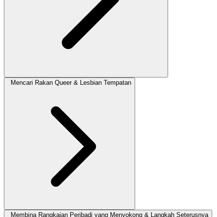
Mencari Rakan Queer & Lesbian Tempatan
Membina Rangkaian Peribadi yang Menyokong & Langkah Seterusnya