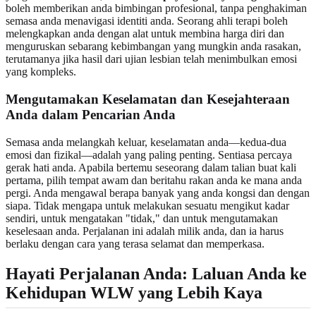
boleh memberikan anda bimbingan profesional, tanpa penghakiman
semasa anda menavigasi identiti anda. Seorang ahli terapi boleh
melengkapkan anda dengan alat untuk membina harga diri dan
menguruskan sebarang kebimbangan yang mungkin anda rasakan,
terutamanya jika hasil dari ujian lesbian telah menimbulkan emosi
yang kompleks.
Mengutamakan Keselamatan dan Kesejahteraan
Anda dalam Pencarian Anda
Semasa anda melangkah keluar, keselamatan anda—kedua-dua
emosi dan fizikal—adalah yang paling penting. Sentiasa percaya
gerak hati anda. Apabila bertemu seseorang dalam talian buat kali
pertama, pilih tempat awam dan beritahu rakan anda ke mana anda
pergi. Anda mengawal berapa banyak yang anda kongsi dan dengan
siapa. Tidak mengapa untuk melakukan sesuatu mengikut kadar
sendiri, untuk mengatakan "tidak," dan untuk mengutamakan
keselesaan anda. Perjalanan ini adalah milik anda, dan ia harus
berlaku dengan cara yang terasa selamat dan memperkasa.
Hayati Perjalanan Anda: Laluan Anda ke
Kehidupan WLW yang Lebih Kaya