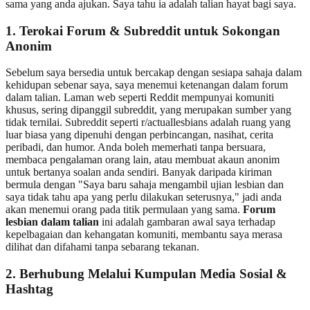
sama yang anda ajukan. Saya tahu ia adalah talian hayat bagi saya.
1. Terokai Forum & Subreddit untuk Sokongan
Anonim
Sebelum saya bersedia untuk bercakap dengan sesiapa sahaja dalam
kehidupan sebenar saya, saya menemui ketenangan dalam forum
dalam talian. Laman web seperti Reddit mempunyai komuniti
khusus, sering dipanggil subreddit, yang merupakan sumber yang
tidak ternilai. Subreddit seperti r/actuallesbians adalah ruang yang
luar biasa yang dipenuhi dengan perbincangan, nasihat, cerita
peribadi, dan humor. Anda boleh memerhati tanpa bersuara,
membaca pengalaman orang lain, atau membuat akaun anonim
untuk bertanya soalan anda sendiri. Banyak daripada kiriman
bermula dengan "Saya baru sahaja mengambil ujian lesbian dan
saya tidak tahu apa yang perlu dilakukan seterusnya," jadi anda
akan menemui orang pada titik permulaan yang sama.
Forum
lesbian dalam talian
ini adalah gambaran awal saya terhadap
kepelbagaian dan kehangatan komuniti, membantu saya merasa
dilihat dan difahami tanpa sebarang tekanan.
2. Berhubung Melalui Kumpulan Media Sosial &
Hashtag