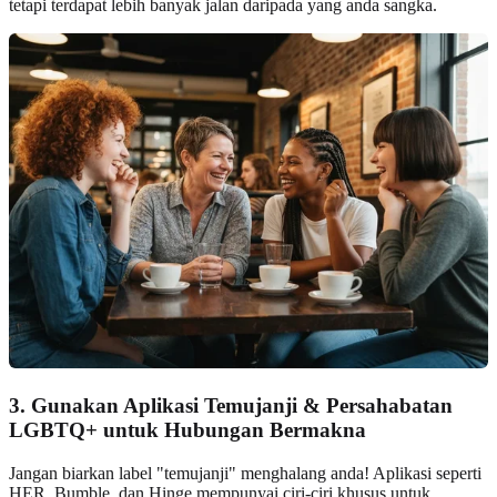
tetapi terdapat lebih banyak jalan daripada yang anda sangka.
3. Gunakan Aplikasi Temujanji & Persahabatan
LGBTQ+ untuk Hubungan Bermakna
Jangan biarkan label "temujanji" menghalang anda! Aplikasi seperti
HER, Bumble, dan Hinge mempunyai ciri-ciri khusus untuk