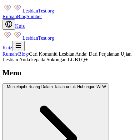
LesbianTest.org
Rumah
Blog
Sumber
Kuiz
LesbianTest.org
Kuiz
Rumah
/
Blog
/
Cari Komuniti Lesbian Anda: Dari Perjalanan Ujian
Lesbian Anda kepada Sokongan LGBTQ+
Menu
Menjelajahi Ruang Dalam Talian untuk Hubungan WLW