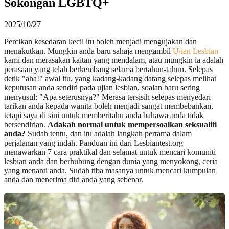
Sokongan LGBTQ+
2025/10/27
Percikan kesedaran kecil itu boleh menjadi mengujakan dan
menakutkan. Mungkin anda baru sahaja mengambil
Ujian Lesbian
kami dan merasakan kaitan yang mendalam, atau mungkin ia adalah
perasaan yang telah berkembang selama bertahun-tahun. Selepas
detik "aha!" awal itu, yang kadang-kadang datang selepas melihat
keputusan anda sendiri pada ujian lesbian, soalan baru sering
menyusul: "Apa seterusnya?" Merasa tersisih selepas menyedari
tarikan anda kepada wanita boleh menjadi sangat membebankan,
tetapi saya di sini untuk memberitahu anda bahawa anda tidak
bersendirian.
Adakah normal untuk mempersoalkan seksualiti
anda?
Sudah tentu, dan itu adalah langkah pertama dalam
perjalanan yang indah. Panduan ini dari Lesbiantest.org
menawarkan 7 cara praktikal dan selamat untuk mencari komuniti
lesbian anda dan berhubung dengan dunia yang menyokong, ceria
yang menanti anda. Sudah tiba masanya untuk mencari kumpulan
anda dan menerima diri anda yang sebenar.