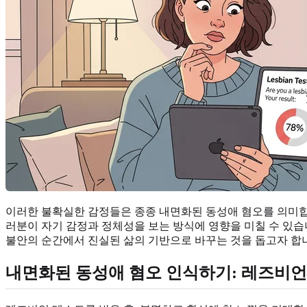
이러한 불확실한 감정들은 종종 내면화된 동성애 혐오를 의미합
러분이 자기 감정과 정체성을 보는 방식에 영향을 미칠 수 있습
불안의 순간에서 진실된 삶의 기반으로 바꾸는 것을 돕고자 합니
내면화된 동성애 혐오 인식하기: 레즈비언