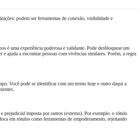
ções: podem ser ferramentas de conexão, visibilidade e
rnos é uma experiência poderosa e validante. Pode desbloquear um
 e ajuda a encontrar pessoas com vivências similares. Porém, a regra
mpo. Você pode se identificar com um termo hoje e outro daqui a
anentes.
e prejudicial imposta por outros (externo). Por exemplo: o rótulo
ia foca em rótulos como ferramentas de empoderamento, rejeitando