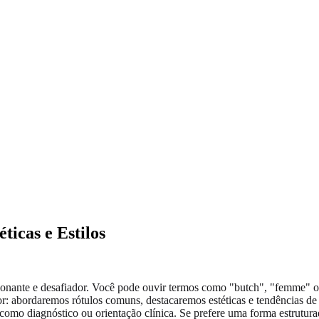
ticas e Estilos
emocionante e desafiador. Você pode ouvir termos como "butch", "femme"
: abordaremos rótulos comuns, destacaremos estéticas e tendências de e
mo diagnóstico ou orientação clínica. Se prefere uma forma estrutura