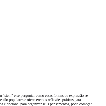
 ou "stem" e se perguntar como essas formas de expressão se
stilo populares e ofereceremos reflexões práticas para
da e opcional para organizar seus pensamentos, pode começar