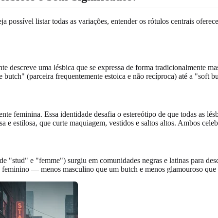
ja possível listar todas as variações, entender os rótulos centrais ofe
ente descreve uma lésbica que se expressa de forma tradicionalmente ma
 butch" (parceira frequentemente estoica e não recíproca) até a "soft b
e feminina. Essa identidade desafia o estereótipo de que todas as lés
 estilosa, que curte maquiagem, vestidos e saltos altos. Ambos celeb
de "stud" e "femme") surgiu em comunidades negras e latinas para desc
nte feminino — menos masculino que um butch e menos glamouroso que u