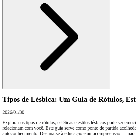
Tipos de Lésbica: Um Guia de Rótulos, Esté
2026/01/30
Explorar os tipos de rótulos, estéticas e estilos lésbicos pode ser 
relacionam com você. Este guia serve como ponto de partida acolhedor
autoconhecimento. Destina-se à educação e autocompreensão — não co