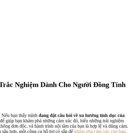
Trắc Nghiệm Dành Cho Người Đồng Tính
á. Nếu bạn thấy mình
đang đặt câu hỏi về xu hướng tính dục của
y để giúp bạn khám phá những cảm xúc đó, hiểu những trải nghiệm
ông đơn độc, và hành trình nội tâm của bạn là hợp lệ và dũng cảm.
 sâu hơn, một công cụ hỗ trợ có sẵn để
khám phá cảm xúc của bạn
.