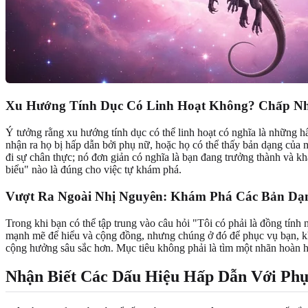
Xu Hướng Tính Dục Có Linh Hoạt Không? Chấp N
Ý tưởng rằng xu hướng tính dục có thể linh hoạt có nghĩa là những hấ
nhận ra họ bị hấp dẫn bởi phụ nữ, hoặc họ có thể thấy bản dạng của
đi sự chân thực; nó đơn giản có nghĩa là bạn đang trưởng thành và kh
biểu" nào là đúng cho việc tự khám phá.
Vượt Ra Ngoài Nhị Nguyên: Khám Phá Các Bản Dạ
Trong khi bạn có thể tập trung vào câu hỏi "Tôi có phải là đồng tí
mạnh mẽ để hiểu và cộng đồng, nhưng chúng ở đó để phục vụ bạn, khô
cộng hưởng sâu sắc hơn. Mục tiêu không phải là tìm một nhãn hoàn h
Nhận Biết Các Dấu Hiệu Hấp Dẫn Với Ph