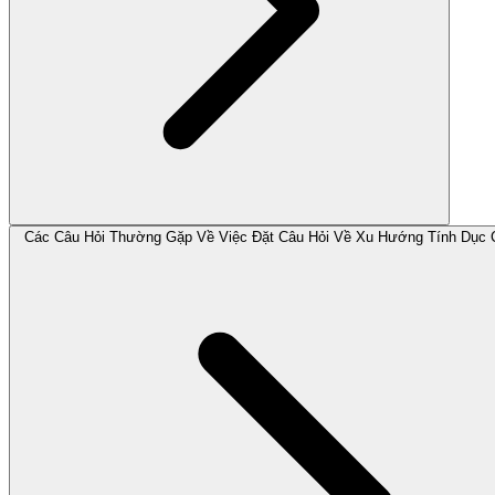
Các Câu Hỏi Thường Gặp Về Việc Đặt Câu Hỏi Về Xu Hướng Tính Dục 