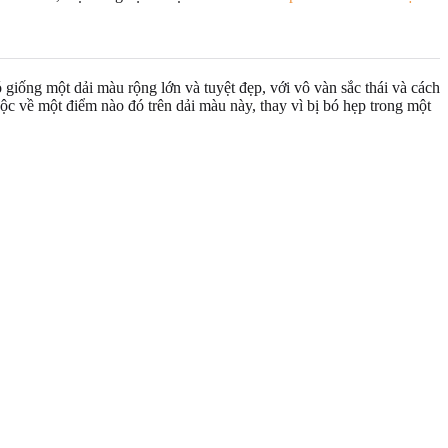
giống một dải màu rộng lớn và tuyệt đẹp, với vô vàn sắc thái và cách
ộc về một điểm nào đó trên dải màu này, thay vì bị bó hẹp trong một