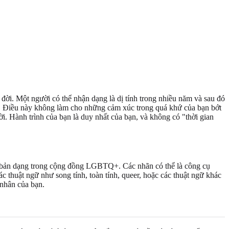
 đời. Một người có thể nhận dạng là dị tính trong nhiều năm và sau đó
nữ. Điều này không làm cho những cảm xúc trong quá khứ của bạn bớt
i. Hành trình của bạn là duy nhất của bạn, và không có "thời gian
các bản dạng trong cộng đồng LGBTQ+. Các nhãn có thể là công cụ
thuật ngữ như song tính, toàn tính, queer, hoặc các thuật ngữ khác
 nhân của bạn.