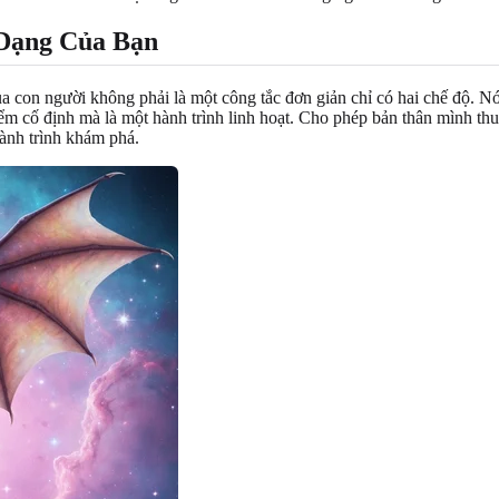
Dạng Của Bạn
a con người không phải là một công tắc đơn giản chỉ có hai chế độ. Nó 
ểm cố định mà là một hành trình linh hoạt. Cho phép bản thân mình thu
hành trình khám phá.