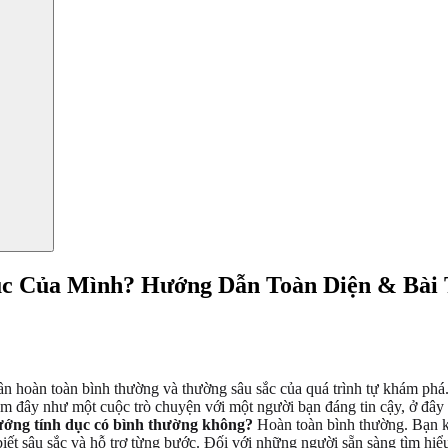
c Của Mình? Hướng Dẫn Toàn Diện & Bài 
ần hoàn toàn bình thường và thường sâu sắc của quá trình tự khám ph
em đây như một cuộc trò chuyện với một người bạn đáng tin cậy, ở đâ
hướng tính dục có bình thường không?
Hoàn toàn bình thường. Bạn kh
t sâu sắc và hỗ trợ từng bước. Đối với những người sẵn sàng tìm hiểu