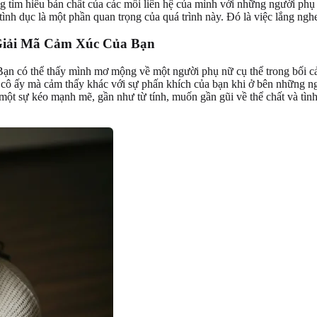
ng tìm hiểu bản chất của các mối liên hệ của mình với những người phụ 
h dục là một phần quan trọng của quá trình này. Đó là việc lắng nghe tr
Giải Mã Cảm Xúc Của Bạn
 Bạn có thể thấy mình mơ mộng về một người phụ nữ cụ thể trong bối 
ô ấy mà cảm thấy khác với sự phấn khích của bạn khi ở bên những ngườ
ột sự kéo mạnh mẽ, gần như từ tính, muốn gần gũi về thể chất và tình