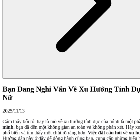
Bạn Đang Nghi Vấn Về Xu Hướng Tính Dụ
Nữ
2025/11/13
Cảm thấy bối rối hay tò mò về xu hướng tính dục của mình là một ph
mình
, bạn đã đến một không gian an toàn và không phán xét. Hãy x
phổ biến và tìm thấy một chút rõ ràng hơn.
Việc đặt câu hỏi về xu 
Hướng dẫn này ở đây để đồng hành cùng bạn, cung cấp những hiểu biế