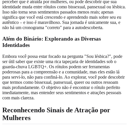
perceber que é atraída por mulheres, ou pode descobrir que sua
identidade muda entre rótulos como bissexual, pansexual ou lésbica.
Isso não torna seus sentimentos passados menos reais; apenas
significa que você está crescendo e aprendendo mais sobre seu eu
autêntico – e isso é maravilhoso. Sua jornada é unicamente sua, e
não há um cronograma "correto" para a autodescoberta.
Além do Binário: Explorando as Diversas
Identidades
Embora você possa estar focado na pergunta "Sou lésbica?", pode
ser útil saber que existe uma rica tapeçaria de identidades sob o
guarda-chuva LGBTQ+. Os rótulos podem ser ferramentas
poderosas para a compreensão e a comunidade, mas eles estão lá
para servi-lo, não para confiná-lo. Ao explorar, você pode descobrir
que termos como bissexual, pansexual, queer ou outros ressoam
mais profundamente. O objetivo não é encontrar o rótulo perfeito
imediatamente, mas entender seus sentimentos e atrações pessoais
com mais clareza.
Reconhecendo Sinais de Atração por
Mulheres