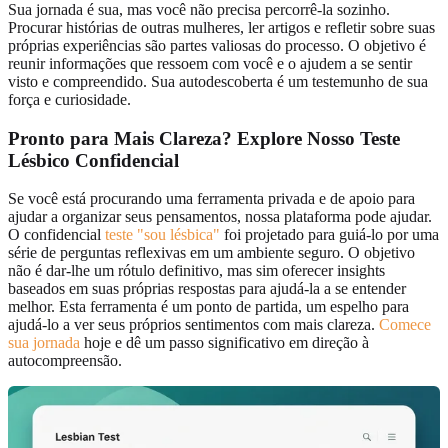
Sua jornada é sua, mas você não precisa percorrê-la sozinho.
Procurar histórias de outras mulheres, ler artigos e refletir sobre suas
próprias experiências são partes valiosas do processo. O objetivo é
reunir informações que ressoem com você e o ajudem a se sentir
visto e compreendido. Sua autodescoberta é um testemunho de sua
força e curiosidade.
Pronto para Mais Clareza? Explore Nosso Teste
Lésbico Confidencial
Se você está procurando uma ferramenta privada e de apoio para
ajudar a organizar seus pensamentos, nossa plataforma pode ajudar.
O confidencial
teste "sou lésbica"
foi projetado para guiá-lo por uma
série de perguntas reflexivas em um ambiente seguro. O objetivo
não é dar-lhe um rótulo definitivo, mas sim oferecer insights
baseados em suas próprias respostas para ajudá-la a se entender
melhor. Esta ferramenta é um ponto de partida, um espelho para
ajudá-lo a ver seus próprios sentimentos com mais clareza.
Comece
sua jornada
hoje e dê um passo significativo em direção à
autocompreensão.