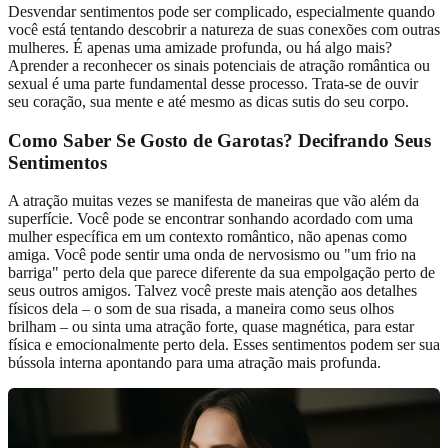
Desvendar sentimentos pode ser complicado, especialmente quando
você está tentando descobrir a natureza de suas conexões com outras
mulheres. É apenas uma amizade profunda, ou há algo mais?
Aprender a reconhecer os sinais potenciais de atração romântica ou
sexual é uma parte fundamental desse processo. Trata-se de ouvir
seu coração, sua mente e até mesmo as dicas sutis do seu corpo.
Como Saber Se Gosto de Garotas? Decifrando Seus
Sentimentos
A atração muitas vezes se manifesta de maneiras que vão além da
superfície. Você pode se encontrar sonhando acordado com uma
mulher específica em um contexto romântico, não apenas como
amiga. Você pode sentir uma onda de nervosismo ou "um frio na
barriga" perto dela que parece diferente da sua empolgação perto de
seus outros amigos. Talvez você preste mais atenção aos detalhes
físicos dela – o som de sua risada, a maneira como seus olhos
brilham – ou sinta uma atração forte, quase magnética, para estar
física e emocionalmente perto dela. Esses sentimentos podem ser sua
bússola interna apontando para uma atração mais profunda.