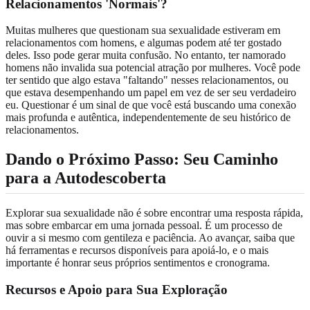
Relacionamentos 'Normais'?
Muitas mulheres que questionam sua sexualidade estiveram em
relacionamentos com homens, e algumas podem até ter gostado
deles. Isso pode gerar muita confusão. No entanto, ter namorado
homens não invalida sua potencial atração por mulheres. Você pode
ter sentido que algo estava "faltando" nesses relacionamentos, ou
que estava desempenhando um papel em vez de ser seu verdadeiro
eu. Questionar é um sinal de que você está buscando uma conexão
mais profunda e autêntica, independentemente de seu histórico de
relacionamentos.
Dando o Próximo Passo: Seu Caminho
para a Autodescoberta
Explorar sua sexualidade não é sobre encontrar uma resposta rápida,
mas sobre embarcar em uma jornada pessoal. É um processo de
ouvir a si mesmo com gentileza e paciência. Ao avançar, saiba que
há ferramentas e recursos disponíveis para apoiá-lo, e o mais
importante é honrar seus próprios sentimentos e cronograma.
Recursos e Apoio para Sua Exploração