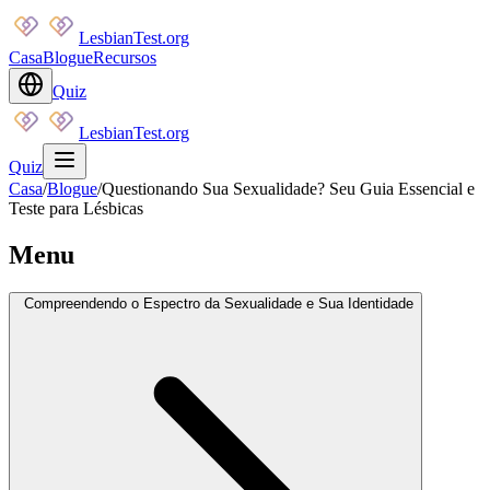
LesbianTest.org
Casa
Blogue
Recursos
Quiz
LesbianTest.org
Quiz
Casa
/
Blogue
/
Questionando Sua Sexualidade? Seu Guia Essencial e
Teste para Lésbicas
Menu
Compreendendo o Espectro da Sexualidade e Sua Identidade