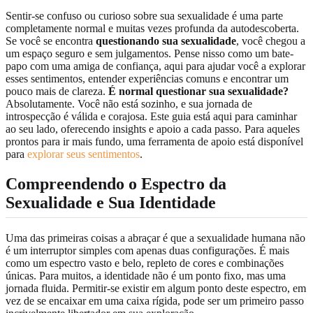
Sentir-se confuso ou curioso sobre sua sexualidade é uma parte
completamente normal e muitas vezes profunda da autodescoberta.
Se você se encontra
questionando sua sexualidade
, você chegou a
um espaço seguro e sem julgamentos. Pense nisso como um bate-
papo com uma amiga de confiança, aqui para ajudar você a explorar
esses sentimentos, entender experiências comuns e encontrar um
pouco mais de clareza.
É normal questionar sua sexualidade?
Absolutamente. Você não está sozinho, e sua jornada de
introspecção é válida e corajosa. Este guia está aqui para caminhar
ao seu lado, oferecendo insights e apoio a cada passo. Para aqueles
prontos para ir mais fundo, uma ferramenta de apoio está disponível
para
explorar seus sentimentos
.
Compreendendo o Espectro da
Sexualidade e Sua Identidade
Uma das primeiras coisas a abraçar é que a sexualidade humana não
é um interruptor simples com apenas duas configurações. É mais
como um espectro vasto e belo, repleto de cores e combinações
únicas. Para muitos, a identidade não é um ponto fixo, mas uma
jornada fluida. Permitir-se existir em algum ponto deste espectro, em
vez de se encaixar em uma caixa rígida, pode ser um primeiro passo