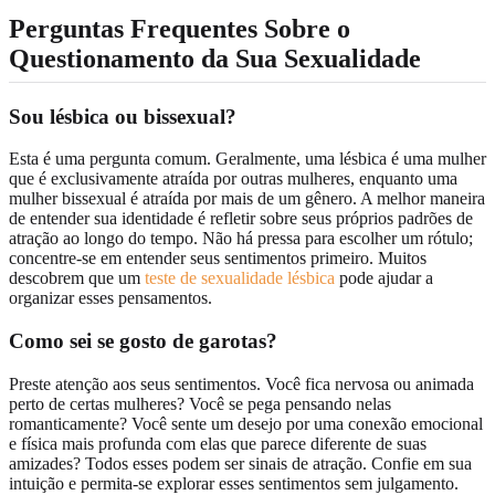
Perguntas Frequentes Sobre o
Questionamento da Sua Sexualidade
Sou lésbica ou bissexual?
Esta é uma pergunta comum. Geralmente, uma lésbica é uma mulher
que é exclusivamente atraída por outras mulheres, enquanto uma
mulher bissexual é atraída por mais de um gênero. A melhor maneira
de entender sua identidade é refletir sobre seus próprios padrões de
atração ao longo do tempo. Não há pressa para escolher um rótulo;
concentre-se em entender seus sentimentos primeiro. Muitos
descobrem que um
teste de sexualidade lésbica
pode ajudar a
organizar esses pensamentos.
Como sei se gosto de garotas?
Preste atenção aos seus sentimentos. Você fica nervosa ou animada
perto de certas mulheres? Você se pega pensando nelas
romanticamente? Você sente um desejo por uma conexão emocional
e física mais profunda com elas que parece diferente de suas
amizades? Todos esses podem ser sinais de atração. Confie em sua
intuição e permita-se explorar esses sentimentos sem julgamento.