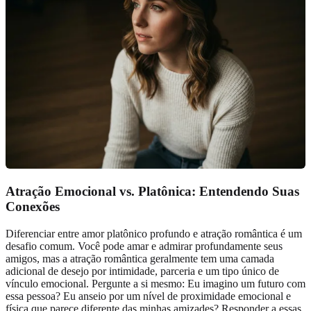
Atração Emocional vs. Platônica: Entendendo Suas
Conexões
Diferenciar entre amor platônico profundo e atração romântica é um
desafio comum. Você pode amar e admirar profundamente seus
amigos, mas a atração romântica geralmente tem uma camada
adicional de desejo por intimidade, parceria e um tipo único de
vínculo emocional. Pergunte a si mesmo: Eu imagino um futuro com
essa pessoa? Eu anseio por um nível de proximidade emocional e
física que parece diferente das minhas amizades? Responder a essas