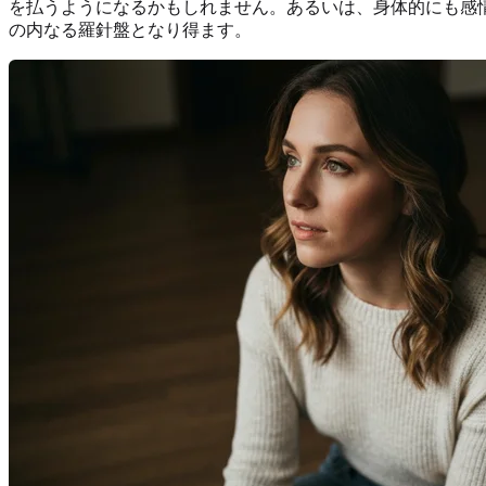
を払うようになるかもしれません。あるいは、身体的にも感
の内なる羅針盤となり得ます。