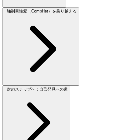
強制異性愛（CompHet）を乗り越える
次のステップへ：自己発見への道