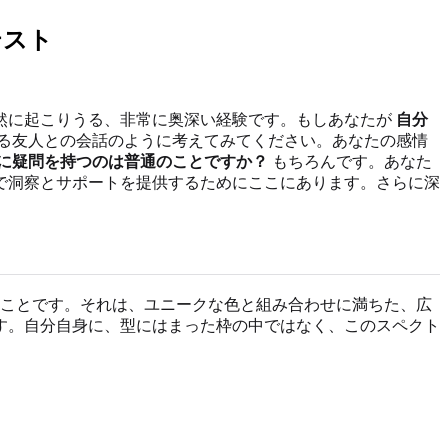
テスト
然に起こりうる、非常に奥深い経験です。もしあなたが
自分
る友人との会話のように考えてみてください。あなたの感情
に疑問を持つのは普通のことですか？
もちろんです。あなた
で洞察とサポートを提供するためにここにあります。さらに深
うことです。それは、ユニークな色と組み合わせに満ちた、広
す。自分自身に、型にはまった枠の中ではなく、このスペクト