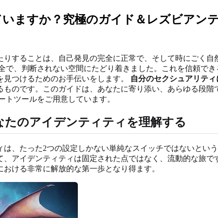
ていますか？究極のガイド＆レズビアン
たりすることは、自己発見の完全に正常で、そして時にごく自
全で、判断されない空間にたどり着きました。これを信頼でき
を見つけるためのお手伝いをします。
自分のセクシュアリティ
るものです。このガイドは、あなたに寄り添い、あらゆる段階
ートツールをご用意しています。
なたのアイデンティティを理解する
ィは、たった2つの設定しかない単純なスイッチではないとい
て、アイデンティティは固定された点ではなく、流動的な旅で
における非常に解放的な第一歩となり得ます。