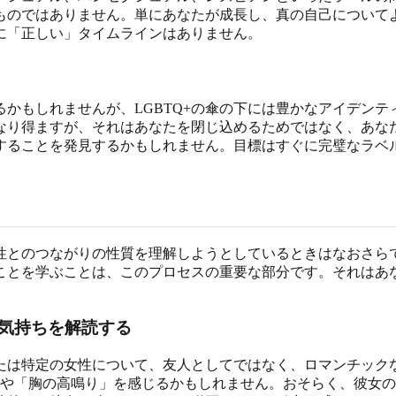
ものではありません。単にあなたが成長し、真の自己について
に「正しい」タイムラインはありません。
かもしれませんが、LGBTQ+の傘の下には豊かなアイデン
なり得ますが、それはあなたを閉じ込めるためではなく、あな
することを発見するかもしれません。目標はすぐに完璧なラベ
性とのつながりの性質を理解しようとしているときはなおさら
ことを学ぶことは、このプロセスの重要な部分です。それはあ
気持ちを解読する
たは特定の女性について、友人としてではなく、ロマンチック
や「胸の高鳴り」を感じるかもしれません。おそらく、彼女の