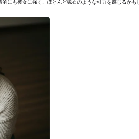
情的にも彼女に強く、ほとんど磁石のような引力を感じるかも