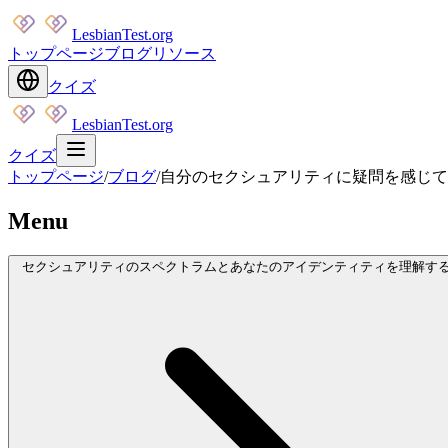
LesbianTest.org
トップページ
ブログ
リソース
クイズ
LesbianTest.org
クイズ
トップページ
/
ブログ
/
自分のセクシュアリティに疑問を感じて
Menu
セクシュアリティのスペクトラムとあなたのアイデンティティを理解す