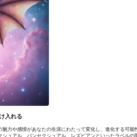
け入れる
の魅力や感情があなたの生涯にわたって変化し、進化する可能
クシュアル、パンセクシュアル、レズビアンといったラベルの