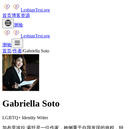
LesbianTest.org
首页
博客
资源
测验
LesbianTest.org
测验
首页
/
作者
/
Gabriella Soto
Gabriella Soto
LGBTQ+ Identity Writer
加布里埃拉·索托是一位作家，她侧重于自我发现的旅程，特