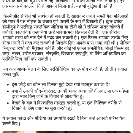
संघर्ष के बाद की चुप मरम्मत नहीं दिखाती। छवि का आनंद लेना ठीक है। इसे
एक मानक में बदलना जिसे आपको मिलाना है, यह भी बुद्धिमानी नहीं है।
फिल्में और सीरीज़ भी सार्थक हो सकती हैं, खासकर जब वे समलैंगिक महिलाओं
को प्यार में पक्ष नोट्स के बजाय पूर्ण पात्रों के रूप में दिखाती हैं। कुछ दर्शक
हॉलीवुड में प्रसिद्ध समलैंगिक जोड़ियां या टीवी शो में सैफिक पात्र खोजते हैं
क्योंकि काल्पनिक कहानियां उन्हें भावनात्मक रिहर्सल देती हैं। एक सीरीज
आपको तड़प को नाम देने में मदद कर सकती है। एक फिल्म आपको उसके लिए
शोक मनाने में मदद कर सकती है जिसके लिए आपके पास भाषा नहीं थी। लेकिन
स्क्रिप्ट रिश्ते की मैनुअल नहीं है, और कोई भी एकल समलैंगिक जोड़ी फिल्म हर
उम्र, नस्ल, शरीर प्रकार, संस्कृति, विश्वास पृष्ठभूमि, या लिंग अभिव्यक्ति का
प्रतिनिधित्व नहीं कर सकती।
जब आप आत्म-चिंतन के लिए प्रतिनिधित्व का उपयोग करती हैं, तो तीन सवाल
ज़रूर पूछें:
इस जोड़े का कौन सा हिस्सा मुझे देखा गया महसूस कराता है?
क्या मैं उनकी सौंदर्यशास्त्र, उनकी भावनात्मक गतिशीलता, या एक महिला
द्वारा प्यार किए जाने के विचार से आकर्षित हूं?
देखने के बाद मैं विस्तारित महसूस करती हूं, या एक निश्चित तरीके से
दिखने के लिए दबाव महसूस करती हूं?
ये सवाल फोटो और मीडिया को उपयोगी रखते हैं बिना उन्हें आपको परिभाषित
करने दिए।