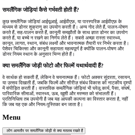
समलैंगिक जोड़ियां कैसे गर्भवती होती हैं?
कुछ समलैंगिक जोड़ियां आईयूआई, आईवीएफ़, या पारस्परिक आईवीएफ़ के
माध्यम से डोनर शुक्राणु का उपयोग करती हैं। अन्य गोद लेते हैं, पालन-पोषण
करते हैं, सह-पालन करते हैं, कानूनी समझौतों के साथ ज्ञात डोनर का उपयोग
करते हैं, या बच्चे न रखने का निर्णय लेते हैं। सबसे अच्छा रास्ता स्वास्थ्य,
कानून, लागत, स्थान, संबंध लक्ष्यों और भावनात्मक तैयारी पर निर्भर करता है।
पेशेवर चिकित्सा और कानूनी सहायता महत्वपूर्ण है क्योंकि पालन-पोषण और
डोनर नियम स्थान के अनुसार भिन्न होते हैं।
क्या समलैंगिक जोड़ी फोटो और फिल्में यथार्थवादी हैं?
वे सार्थक हो सकती हैं, लेकिन वे चयनात्मक हैं। फोटो अक्सर सुंदरता, रसायन,
या उत्सव दिखाती हैं, जबकि फिल्में और सीरीज़ संबंध विकास को नाटकीय दृश्यों
में संपीड़ित करती हैं। वास्तविक समलैंगिक जोड़ियां भी घरेलू कार्य, पैसा, संघर्ष,
पारिवारिक सीमाओं, स्वास्थ्य, ऊब, खुशी और मरम्मत को संभालती हैं।
प्रतिनिधित्व तब उपयोगी है जब यह आपकी कल्पना का विस्तार करता है, नहीं
कि जब यह एक और नियम-पुस्तिका बन जाता है।
Menu
लोग आमतौर पर समलैंगिक जोड़ी से क्या मतलब रखते हैं