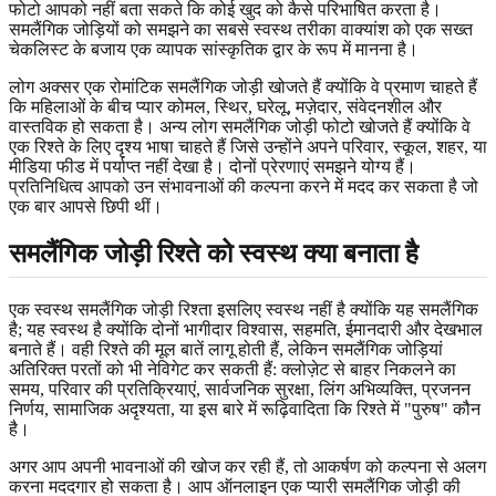
फोटो आपको नहीं बता सकते कि कोई खुद को कैसे परिभाषित करता है।
समलैंगिक जोड़ियों को समझने का सबसे स्वस्थ तरीका वाक्यांश को एक सख्त
चेकलिस्ट के बजाय एक व्यापक सांस्कृतिक द्वार के रूप में मानना है।
लोग अक्सर एक रोमांटिक समलैंगिक जोड़ी खोजते हैं क्योंकि वे प्रमाण चाहते हैं
कि महिलाओं के बीच प्यार कोमल, स्थिर, घरेलू, मज़ेदार, संवेदनशील और
वास्तविक हो सकता है। अन्य लोग समलैंगिक जोड़ी फोटो खोजते हैं क्योंकि वे
एक रिश्ते के लिए दृश्य भाषा चाहते हैं जिसे उन्होंने अपने परिवार, स्कूल, शहर, या
मीडिया फीड में पर्याप्त नहीं देखा है। दोनों प्रेरणाएं समझने योग्य हैं।
प्रतिनिधित्व आपको उन संभावनाओं की कल्पना करने में मदद कर सकता है जो
एक बार आपसे छिपी थीं।
समलैंगिक जोड़ी रिश्ते को स्वस्थ क्या बनाता है
एक स्वस्थ समलैंगिक जोड़ी रिश्ता इसलिए स्वस्थ नहीं है क्योंकि यह समलैंगिक
है; यह स्वस्थ है क्योंकि दोनों भागीदार विश्वास, सहमति, ईमानदारी और देखभाल
बनाते हैं। वही रिश्ते की मूल बातें लागू होती हैं, लेकिन समलैंगिक जोड़ियां
अतिरिक्त परतों को भी नेविगेट कर सकती हैं: क्लोज़ेट से बाहर निकलने का
समय, परिवार की प्रतिक्रियाएं, सार्वजनिक सुरक्षा, लिंग अभिव्यक्ति, प्रजनन
निर्णय, सामाजिक अदृश्यता, या इस बारे में रूढ़िवादिता कि रिश्ते में "पुरुष" कौन
है।
अगर आप अपनी भावनाओं की खोज कर रही हैं, तो आकर्षण को कल्पना से अलग
करना मददगार हो सकता है। आप ऑनलाइन एक प्यारी समलैंगिक जोड़ी की