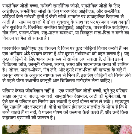
समलैंगिक जोड़ी बच्चा, गर्भवती समलैंगिक जोड़ी, समलैंगिक जोड़ों के लिए
आईवीएफ़, समलैंगिक जोड़ों के लिए पारस्परिक आईवीएफ़, और समलैंगिक
जोड़ियां कैसे गर्भवती होती हैं जैसी खोजें आमतौर पर व्यावहारिक जिज्ञासा से
आती हैं। सामान्य रास्तों में डोनर शुक्राणु के साथ घर पर प्रजनन जहां कानूनी
और सुरक्षित है, क्लिनिक-समर्थित आईयूआई, आईवीएफ़, पारस्परिक आईवीएफ़,
गोद लेना, पालन-पोषण, सह-पालन व्यवस्था, या बिल्कुल माता-पिता न बनने का
विकल्प शामिल हो सकता है।
पारस्परिक आईवीएफ़ एक विकल्प है जिस पर कुछ जोड़ियां विचार करती हैं जब
एक भागीदार अंडे प्रदान करता है और दूसरा गर्भावस्था को वहन करता है। यह
कुछ जोड़ियों के लिए भावनात्मक रूप से सार्थक लग सकता है, लेकिन इसमें
चिकित्सा जांच, कानूनी योजना, लागत, समय और भावनात्मक तनाव भी शामिल
है। डोनर, पालन-पोषण, गोद लेने, और दूसरे माता-पिता की मान्यता के बारे में
कानून स्थान के अनुसार व्यापक रूप से भिन्न हैं, इसलिए जोड़ियों को निर्णय लेने
से पहले योग्य स्थानीय कानूनी और चिकित्सा मार्गदर्शन लेना चाहिए।
परिवार केवल जीवविज्ञान नहीं है। एक समलैंगिक जोड़ी बच्चों, चुने हुए परिवार,
साझा अनुष्ठान, पालतू जानवरों, सामुदायिक देखभाल, आंटी की भूमिकाओं, या
ऐसे घर से परिवार का निर्माण कर सकती है जहां दोस्त सांस ले सकें। महत्वपूर्ण
बिंदु सहमति और स्पष्टता है: दोनों भागीदार ईमानदार बातचीत के योग्य हैं कि वे
बच्चे चाहते हैं या नहीं, वे पालन-पोषण की कल्पना कैसे करते हैं, और उन्हें किस
सहायता प्रणाली की जरूरत है।