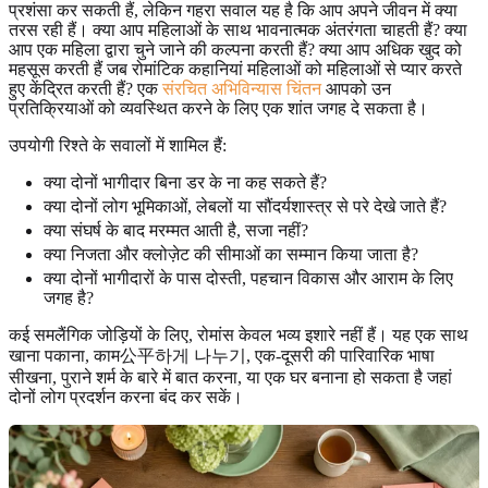
प्रशंसा कर सकती हैं, लेकिन गहरा सवाल यह है कि आप अपने जीवन में क्या
तरस रही हैं। क्या आप महिलाओं के साथ भावनात्मक अंतरंगता चाहती हैं? क्या
आप एक महिला द्वारा चुने जाने की कल्पना करती हैं? क्या आप अधिक खुद को
महसूस करती हैं जब रोमांटिक कहानियां महिलाओं को महिलाओं से प्यार करते
हुए केंद्रित करती हैं? एक
संरचित अभिविन्यास चिंतन
आपको उन
प्रतिक्रियाओं को व्यवस्थित करने के लिए एक शांत जगह दे सकता है।
उपयोगी रिश्ते के सवालों में शामिल हैं:
क्या दोनों भागीदार बिना डर के ना कह सकते हैं?
क्या दोनों लोग भूमिकाओं, लेबलों या सौंदर्यशास्त्र से परे देखे जाते हैं?
क्या संघर्ष के बाद मरम्मत आती है, सजा नहीं?
क्या निजता और क्लोज़ेट की सीमाओं का सम्मान किया जाता है?
क्या दोनों भागीदारों के पास दोस्ती, पहचान विकास और आराम के लिए
जगह है?
कई समलैंगिक जोड़ियों के लिए, रोमांस केवल भव्य इशारे नहीं हैं। यह एक साथ
खाना पकाना, काम公平하게 나누기, एक-दूसरी की पारिवारिक भाषा
सीखना, पुराने शर्म के बारे में बात करना, या एक घर बनाना हो सकता है जहां
दोनों लोग प्रदर्शन करना बंद कर सकें।