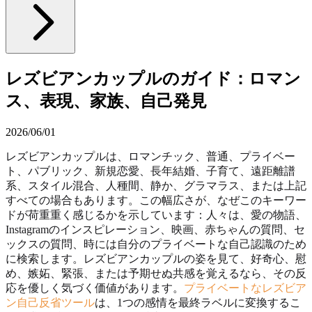
レズビアンカップルのガイド：ロマン
ス、表現、家族、自己発見
2026/06/01
レズビアンカップルは、ロマンチック、普通、プライベー
ト、パブリック、新規恋愛、長年結婚、子育て、遠距離譜
系、スタイル混合、人種間、静か、グラマラス、または上記
すべての場合もあります。この幅広さが、なぜこのキーワー
ドが荷重重く感じるかを示しています：人々は、愛の物語、
Instagramのインスピレーション、映画、赤ちゃんの質問、セ
ックスの質問、時には自分のプライベートな自己認識のため
に検索します。レズビアンカップルの姿を見て、好奇心、慰
め、嫉妬、緊張、または予期せぬ共感を覚えるなら、その反
応を優しく気づく価値があります。
プライベートなレズビア
ン自己反省ツール
は、1つの感情を最終ラベルに変換するこ