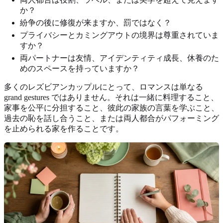
か？
紛争の後に修復が来ますか、罰ではなく？
プライバシーとカミングアウトの境界は尊重されていま
すか？
両パートナーは友情、アイデンティティ成長、休養のた
めのスペースを持っていますか？
多くのレズビアンカップルにとって、ロマンスは単なる
grand gestures ではありません。それは一緒に料理すること、
家事を公平に分担すること、彼此の家族の言葉を学ぶこと、
過去の恥を話し合うこと、または両人都合がパフォーミング
を止められる家を作ることです。