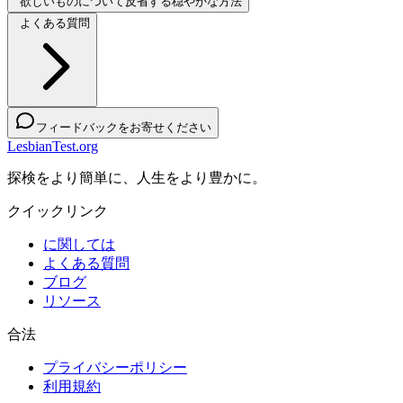
欲しいものについて反省する穏やかな方法
よくある質問
フィードバックをお寄せください
LesbianTest.org
探検をより簡単に、人生をより豊かに。
クイックリンク
に関しては
よくある質問
ブログ
リソース
合法
プライバシーポリシー
利用規約