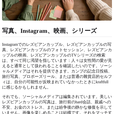
写真、Instagram、映画、シリーズ
Instagramでのレズビアンカップル、レズビアンカップルの写
真、レズビアンカップルのフォトセッション、レズビアンカ
ップルの映画、レズビアンカップルのTVシリーズの検索
は、すべて同じ渇望を指しています：人々は女性間の愛が見
えると通常として扱われることを確認したいのです。ソーシ
ャルメディアはそれを提供できます。カンプの記念日投稿、
旅行写真、プロポーズリール、または普通の雜貨店的セルフ
ィは、自分の可能性が反映まれていなかったときにkraftfull
に感じるかもしれません。
それでも、ソーシャルメディアは編集されています。美しい
レズビアンカップルの写真は、旅行前のhard会話、親戚への
不安、お金のストレス、または紛争後の静かな修復を示して
いません。画像を楽しめることは結構です。それをマッチす