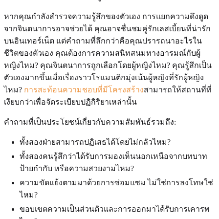
หากคุณกำลังสำรวจความรู้สึกของตัวเอง การแยกความดึงดูด
จากจินตนาการอาจช่วยได้ คุณอาจชื่นชมคู่รักเลสเบี้ยนที่น่ารัก
บนอินเทอร์เน็ต แต่คำถามที่ลึกกว่าคือคุณปรารถนาอะไรใน
ชีวิตของตัวเอง คุณต้องการความสนิทสนมทางอารมณ์กับผู้
หญิงไหม? คุณจินตนาการถูกเลือกโดยผู้หญิงไหม? คุณรู้สึกเป็น
ตัวเองมากขึ้นเมื่อเรื่องราวโรแมนติกมุ่งเน้นผู้หญิงที่รักผู้หญิง
ไหม?
การสะท้อนความชอบที่มีโครงสร้าง
สามารถให้สถานที่ที่
เงียบกว่าเพื่อจัดระเบียบปฏิกิริยาเหล่านั้น
คำถามที่เป็นประโยชน์เกี่ยวกับความสัมพันธ์รวมถึง:
ทั้งสองฝ่ายสามารถปฏิเสธได้โดยไม่กลัวไหม?
ทั้งสองคนรู้สึกว่าได้รับการมองเห็นนอกเหนือจากบทบาท
ป้ายกำกับ หรือความสวยงามไหม?
ความขัดแย้งตามมาด้วยการซ่อมแซม ไม่ใช่การลงโทษใช่
ไหม?
ขอบเขตความเป็นส่วนตัวและการออกมาได้รับการเคารพ