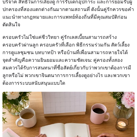
บริจาค สิทธิ์ในการเลี้ยงดู การรับเด็กอุปการะ และการยอมรับผู้
ปกครองที่สองแตกต่างกันมากตามสถานที่ ดังนั้นคู่รักควรขอคำ
แนะนำทางกฎหมายและการแพทย์ท้องถิ่นที่มีคุณสมบัติก่อน
ตัดสินใจ
ครอบครัวไม่ใช่แค่ชีววิทยา คู่รักเลสเบี้ยนสามารถสร้าง
ครอบครัวผ่านลูก ครอบครัวที่เลือก พิธีกรรมร่วมกัน สัตว์เลี้ยง
การดูแลชุมชน บทบาทป้า หรือบ้านที่เพื่อนสามารถหายใจได้
จุดสำคัญคือความยินยอมและความชัดเจน: คู่ครองทั้งสอง
สมควรได้รับการสนทนาที่ซื่อสัตย์เกี่ยวกับว่าพวกเขาต้องการมี
ลูกหรือไม่ พวกเขาจินตนาการการเลี้ยงดูอย่างไร และพวกเขา
ต้องการระบบสนับสนุนแบบใด