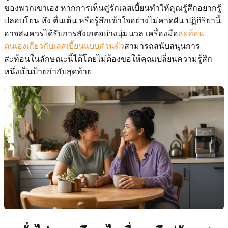
ของพวกเขาเอง หากการเห็นคู่รักเลสเบี้ยนทำให้คุณรู้สึกอยากรู้
ปลอบโยน หึง ตื่นเต้น หรือรู้สึกเข้าใจอย่างไม่คาดฝัน ปฏิกิริยานี้
อาจสมควรได้รับการสังเกตอย่างนุ่มนวล เครื่องมือ
สะท้อน
ตนเองเกี่ยวกับเลสเบี้ยนแบบส่วนตัว
สามารถสนับสนุนการ
สะท้อนในลักษณะนี้ได้โดยไม่ต้องขอให้คุณเปลี่ยนความรู้สึก
หนึ่งเป็นป้ายกำกับสุดท้าย