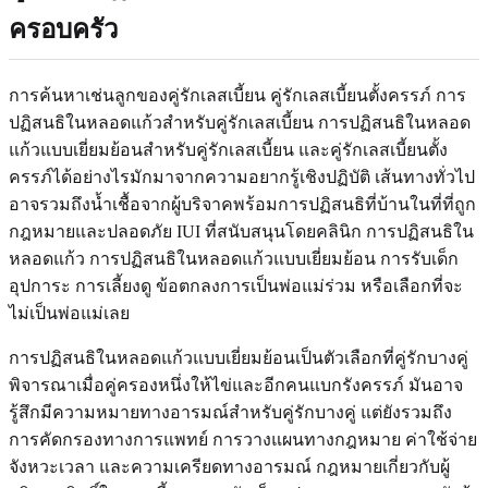
ครอบครัว
การค้นหาเช่นลูกของคู่รักเลสเบี้ยน คู่รักเลสเบี้ยนตั้งครรภ์ การ
ปฏิสนธิในหลอดแก้วสำหรับคู่รักเลสเบี้ยน การปฏิสนธิในหลอด
แก้วแบบเยี่ยมย้อนสำหรับคู่รักเลสเบี้ยน และคู่รักเลสเบี้ยนตั้ง
ครรภ์ได้อย่างไรมักมาจากความอยากรู้เชิงปฏิบัติ เส้นทางทั่วไป
อาจรวมถึงน้ำเชื้อจากผู้บริจาคพร้อมการปฏิสนธิที่บ้านในที่ที่ถูก
กฎหมายและปลอดภัย IUI ที่สนับสนุนโดยคลินิก การปฏิสนธิใน
หลอดแก้ว การปฏิสนธิในหลอดแก้วแบบเยี่ยมย้อน การรับเด็ก
อุปการะ การเลี้ยงดู ข้อตกลงการเป็นพ่อแม่ร่วม หรือเลือกที่จะ
ไม่เป็นพ่อแม่เลย
การปฏิสนธิในหลอดแก้วแบบเยี่ยมย้อนเป็นตัวเลือกที่คู่รักบางคู่
พิจารณาเมื่อคู่ครองหนึ่งให้ไข่และอีกคนแบกรังครรภ์ มันอาจ
รู้สึกมีความหมายทางอารมณ์สำหรับคู่รักบางคู่ แต่ยังรวมถึง
การคัดกรองทางการแพทย์ การวางแผนทางกฎหมาย ค่าใช้จ่าย
จังหวะเวลา และความเครียดทางอารมณ์ กฎหมายเกี่ยวกับผู้