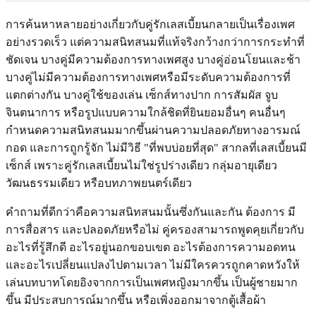
การค้นหาหลายอย่างเกี่ยวกับคู่รักเลสเบี้ยนกลายเป็นเรื่องเพศ
อย่างรวดเร็ว แต่ความสนิทสนมที่แท้จริงกว้างกว่าการกระทำที่
ชัดเจน บางคู่มีความต้องการทางเพศสูง บางคู่อ่อนโยนและช้า
บางคู่ไม่มีความต้องการทางเพศหรือมีระดับความต้องการที่
แตกต่างกัน บางคู่ใช้ของเล่น เซ็กส์ทางปาก การสัมผัส จูบ
จินตนาการ หรือรูปแบบความใกล้ชิดที่ยินยอมอื่นๆ คนอื่นๆ
กำหนดความสนิทสนมมากขึ้นผ่านความปลอดภัยทางอารมณ์
กอด และการถูกรู้จัก ไม่มีวิธี "ที่พบบ่อยที่สุด" สากลที่เลสเบี้ยนมี
เซ็กส์ เพราะคู่รักเลสเบี้ยนไม่ใช่รูปร่างเดียว กลุ่มอายุเดียว
วัฒนธรรมเดียว หรือบทภาพยนตร์เดียว
คำถามที่ดีกว่าคือความสนิทสนมนั้นซึ่งกันและกัน ต้องการ มี
การสื่อสาร และปลอดภัยหรือไม่ คู่ครองสามารถพูดคุยเกี่ยวกับ
อะไรที่รู้สึกดี อะไรอยู่นอกขอบเขต อะไรต้องการความอดทน
และอะไรเปลี่ยนแปลงไปตามเวลา ไม่มีใครควรถูกคาดหวังให้
เล่นบทบาทโดยอิงจากการเป็นเพศหญิงมากขึ้น เป็นผู้ชายมาก
ขึ้น มีประสบการณ์มากขึ้น หรือเพิ่งออกมาจากตู้เสื้อผ้า