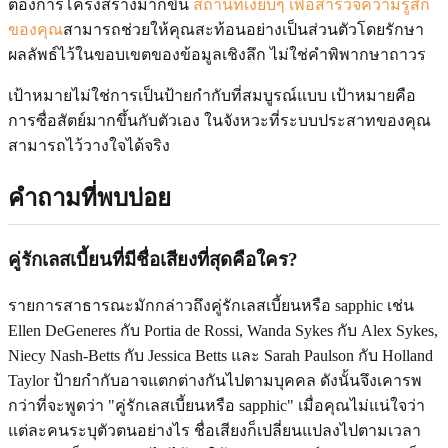
ต้องการโครงสร้างมากขึ้น
สถานที่เงียบๆ เพื่อสำรวจความรู้สึก
ของคุณ
สามารถช่วยให้คุณสะท้อนอย่างเป็นส่วนตัวโดยรักษา
ผลลัพธ์ไว้ในขอบเขตของข้อมูลเชิงลึก ไม่ใช่คำพิพากษาถาวร
เป้าหมายไม่ใช่การเป็นป้ายกำกับที่สมบูรณ์แบบ เป้าหมายคือ
การซื่อสัตย์มากขึ้นกับตัวเอง ในจังหวะที่ระบบประสาทของคุณ
สามารถไว้วางใจได้จริง
คำถามที่พบบ่อย
คู่รักเลสเบี้ยนที่มีชื่อเสียงที่สุดคือใคร?
รายการสาธารณะมักกล่าวถึงคู่รักเลสเบี้ยนหรือ sapphic เช่น
Ellen DeGeneres กับ Portia de Rossi, Wanda Sykes กับ Alex Sykes,
Niecy Nash-Betts กับ Jessica Betts และ Sarah Paulson กับ Holland
Taylor ป้ายกำกับอาจแตกต่างกันไปตามบุคคล ดังนั้นจึงเคารพ
กว่าที่จะพูดว่า "คู่รักเลสเบี้ยนหรือ sapphic" เมื่อคุณไม่แน่ใจว่า
แต่ละคนระบุตัวตนอย่างไร ชื่อเสียงก็เปลี่ยนแปลงไปตามเวลา