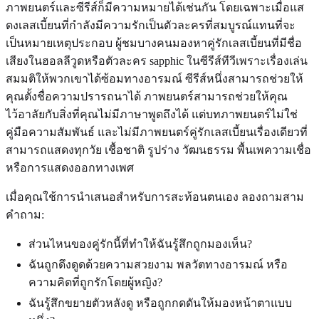
ภาพยนตร์และซีรีส์ก็มีความหมายได้เช่นกัน โดยเฉพาะเมื่อแส
ดงเลสเบี้ยนที่กำลังมีความรักเป็นตัวละครที่สมบูรณ์แทนที่จะ
เป็นหมายเหตุประกอบ ผู้ชมบางคนมองหาคู่รักเลสเบี้ยนที่มีชื่อ
เสียงในฮอลลีวูดหรือตัวละคร sapphic ในซีรีส์ทีวีเพราะเรื่องเล่น
สมมติให้พวกเขาได้ซ้อมทางอารมณ์ ซีรีส์หนึ่งสามารถช่วยให้
คุณตั้งชื่อความปรารถนาได้ ภาพยนตร์สามารถช่วยให้คุณ
ไว้อาลัยกับสิ่งที่คุณไม่มีภาษาพูดถึงได้ แต่บทภาพยนตร์ไม่ใช่
คู่มือความสัมพันธ์ และไม่มีภาพยนตร์คู่รักเลสเบี้ยนเรื่องเดียวที่
สามารถแสดงทุกวัย เชื้อชาติ รูปร่าง วัฒนธรรม พื้นเพความเชื่อ
หรือการแสดงออกทางเพศ
เมื่อคุณใช้การนำเสนอสำหรับการสะท้อนตนเอง ลองถามสาม
คำถาม:
ส่วนไหนของคู่รักนี้ที่ทำให้ฉันรู้สึกถูกมองเห็น?
ฉันถูกดึงดูดด้วยความสวยงาม พลวัตทางอารมณ์ หรือ
ความคิดที่ถูกรักโดยผู้หญิง?
ฉันรู้สึกขยายตัวหลังดู หรือถูกกดดันให้มองหน้าตาแบบ