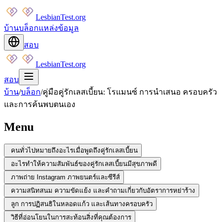
LesbianTest.org
บ้าน
บล็อก
แหล่งข้อมูล
สอบ
LesbianTest.org
สอบ
บ้าน
/
บล็อก
/
คู่มือคู่รักเลสเบี้ยน: โรแมนซ์ การนำเสนอ ครอบครัว
และการค้นพบตนเอง
Menu
คนทั่วไปหมายถึงอะไรเมื่อพูดถึงคู่รักเลสเบี้ยน
อะไรทำให้ความสัมพันธ์ของคู่รักเลสเบี้ยนมีสุขภาพดี
ภาพถ่าย Instagram ภาพยนตร์และซีรีส์
ความสนิทสนม ความขัดแย้ง และคำถามเกี่ยวกับอัตราการหย่าร้าง
ลูก การปฏิสนธิในหลอดแก้ว และเส้นทางครอบครัว
วิธีที่อ่อนโยนในการสะท้อนสิ่งที่คุณต้องการ