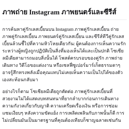
ภาพถ่าย Instagram ภาพยนตร์และซีรีส์
การค้นหาคู่รักเลสเบี้ยนบน Instagram ภาพคู่รักเลสเบี้ยน ถ่าย
ภาพคู่รักเลสเบี้ยน ภาพยนตร์คู่รักเลสเบี้ยน และซีรีส์ทีวีคู่รักเลส
เบี้ยนล้วนชี้ไปที่ความหิวโหยเดียวกัน: ผู้คนต้องการเห็นความรัก
ระหว่างผู้หญิงถูกปฏิบัติเป็นสิ่งที่มองเห็นได้และเป็นปกติ โซเชีย
ลมีเดียสามารถมอบสิ่งนั้นได้ โพสต์ครบรอบของคู่รัก ภาพถ่าย
เดินทาง วิดีโอขอแต่งงาน หรือเซลฟี่ซูเปอร์มาร์เก็ตธรรมดาๆ
อาจรู้สึกทรงพลังเมื่อคุณแทบไม่เคยเห็นความเป็นไปได้ของตัว
เองสะท้อนกลับมา
อย่างไรก็ตาม โซเชียลมีเดียถูกตัดต่อ ภาพคู่รักเลสเบี้ยนที่
สวยงามไม่ได้แสดงบทสนทนาที่ยากลำบากก่อนการเดินทาง
ความกังวลเกี่ยวกับญาติ ความเครียดเรื่องเงิน หรือการซ่อม
แซมเงียบๆ หลังความขัดแย้ง การเพลิดเพลินกับภาพนั้นก็ดี การ
ไม่เปลี่ยนมันเป็นมาตรฐานที่คุณต้องเทียบก็ชาญฉลาดเช่นกัน