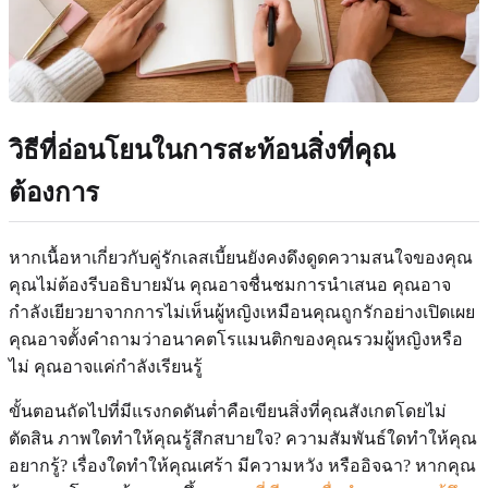
วิธีที่อ่อนโยนในการสะท้อนสิ่งที่คุณ
ต้องการ
หากเนื้อหาเกี่ยวกับคู่รักเลสเบี้ยนยังคงดึงดูดความสนใจของคุณ
คุณไม่ต้องรีบอธิบายมัน คุณอาจชื่นชมการนำเสนอ คุณอาจ
กำลังเยียวยาจากการไม่เห็นผู้หญิงเหมือนคุณถูกรักอย่างเปิดเผย
คุณอาจตั้งคำถามว่าอนาคตโรแมนติกของคุณรวมผู้หญิงหรือ
ไม่ คุณอาจแค่กำลังเรียนรู้
ขั้นตอนถัดไปที่มีแรงกดดันต่ำคือเขียนสิ่งที่คุณสังเกตโดยไม่
ตัดสิน ภาพใดทำให้คุณรู้สึกสบายใจ? ความสัมพันธ์ใดทำให้คุณ
อยากรู้? เรื่องใดทำให้คุณเศร้า มีความหวัง หรืออิจฉา? หากคุณ