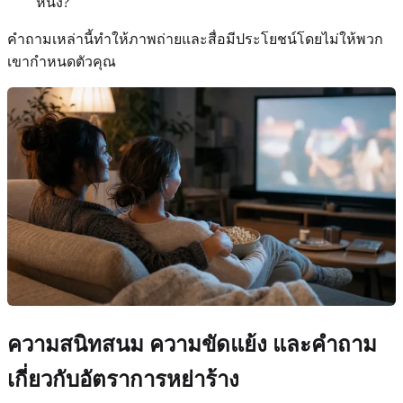
หนึ่ง?
คำถามเหล่านี้ทำให้ภาพถ่ายและสื่อมีประโยชน์โดยไม่ให้พวก
เขากำหนดตัวคุณ
ความสนิทสนม ความขัดแย้ง และคำถาม
เกี่ยวกับอัตราการหย่าร้าง