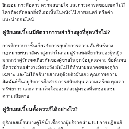
ยินยอม การสื่อสาร ความสบายใจ และการเคารพขอบเขต ไม่มี
ใครต้องคัดลอกสิ่งที่เธอเห็นในหนังโป๊ ภาพยนตร์ หรือคำ
แนะนำออนไลน์
คู่รักเลสเบี้ยนมีอัตราการหย่าร้างสูงที่สุดหรือไม่?
การศึกษาบางชิ้นเกี่ยวกับการยุบกิจการความสัมพันธ์ทาง
กฎหมายพบว่าอัตราสูงกว่าในกลุ่มคู่รักเพศเดียวกันของผู้หญิง
มากกว่าคู่รักเพศเดียวกันของผู้ชายในชุดข้อมูลเฉพาะ ข้อค้นพบ
นี้ควรอ่านอย่างระมัดระวัง มันไม่ได้ทำนายอนาคตของคู่รัก
เฉพาะ และไม่ได้อธิบายสาเหตุด้วยตัวมันเอง คุณภาพความ
สัมพันธ์ขึ้นอยู่กับการสื่อสาร การสนับสนุน ความเครียด คุณค่า
ทรัพยากร และความเต็มใจของแต่ละคู่ครองที่จะซ่อมแซม
ความเสียหาย
คู่รักเลสเบี้ยนตั้งครรภ์ได้อย่างไร?
คู่รักเลสเบี้ยนบางคู่ใช้น้ำเชื้อจากผู้บริจาคผ่าน IUI การปฏิสนธิ