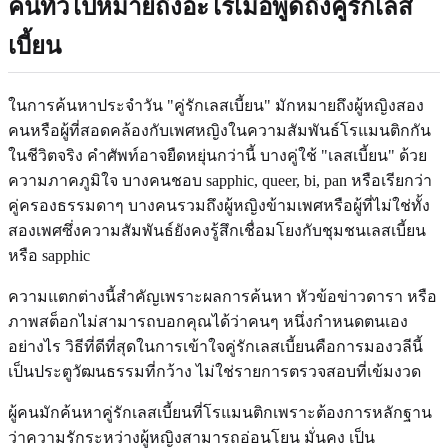
คนทั่วไปหมายถึงอะไรเมื่อพูดถึงคู่รักเลส
เบี้ยน
ในการค้นหาประจำวัน "คู่รักเลสเบี้ยน" มักหมายถึงผู้หญิงสอง
คนหรือผู้ที่สอดคล้องกับเพศหญิงในความสัมพันธ์โรแมนติกกัน
ในชีวิตจริง คำศัพท์อาจยืดหยุ่นกว่านี้ บางคู่ใช้ "เลสเบี้ยน" ด้วย
ความภาคภูมิใจ บางคนชอบ sapphic, queer, bi, pan หรือเรียกว่า
คู่ครองธรรมดาๆ บางคนรวมถึงผู้หญิงข้ามเพศหรือผู้ที่ไม่ใช่ทั้ง
สองเพศซึ่งความสัมพันธ์ยังคงรู้สึกเชื่อมโยงกับชุมชนเลสเบี้ยน
หรือ sapphic
ความแตกต่างนี้สำคัญเพราะผลการค้นหา หัวข้อข่าวดารา หรือ
ภาพสต็อกไม่สามารถบอกคุณได้ว่าคนๆ หนึ่งกำหนดตนเอง
อย่างไร วิธีที่ดีที่สุดในการเข้าใจคู่รักเลสเบี้ยนคือการมองวลีนี้
เป็นประตูวัฒนธรรมที่กว้าง ไม่ใช่รายการตรวจสอบที่เข้มงวด
ผู้คนมักค้นหาคู่รักเลสเบี้ยนที่โรแมนติกเพราะต้องการหลักฐาน
ว่าความรักระหว่างผู้หญิงสามารถอ่อนโยน มั่นคง เป็น