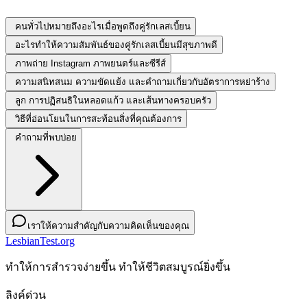
คนทั่วไปหมายถึงอะไรเมื่อพูดถึงคู่รักเลสเบี้ยน
อะไรทำให้ความสัมพันธ์ของคู่รักเลสเบี้ยนมีสุขภาพดี
ภาพถ่าย Instagram ภาพยนตร์และซีรีส์
ความสนิทสนม ความขัดแย้ง และคำถามเกี่ยวกับอัตราการหย่าร้าง
ลูก การปฏิสนธิในหลอดแก้ว และเส้นทางครอบครัว
วิธีที่อ่อนโยนในการสะท้อนสิ่งที่คุณต้องการ
คำถามที่พบบ่อย
เราให้ความสำคัญกับความคิดเห็นของคุณ
LesbianTest.org
ทําให้การสํารวจง่ายขึ้น ทําให้ชีวิตสมบูรณ์ยิ่งขึ้น
ลิงค์ด่วน