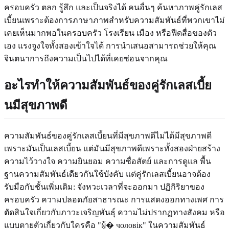
ครอบครัว ตลก รู้สึก และเป็นจริงได้ คนอื่นๆ ค้นหาภาพคู่รักเลส
เบี้ยนเพราะต้องการภาษาภาพสำหรับความสัมพันธ์ที่พวกเขาไม่
เคยเห็นมากพอในครอบครัว โรงเรียน เมือง หรือฟีดสื่อของตัว
เอง แรงจูงใจทั้งสองเข้าใจได้ การนำเสนอสามารถช่วยให้คุณ
จินตนาการถึงความเป็นไปได้ที่เคยซ่อนจากคุณ
อะไรทำให้ความสัมพันธ์ของคู่รักเลสเบี้ย
นมีสุขภาพดี
ความสัมพันธ์ของคู่รักเลสเบี้ยนที่มีสุขภาพดีไม่ได้มีสุขภาพดี
เพราะมันเป็นเลสเบี้ยน แต่มันมีสุขภาพดีเพราะทั้งสองฝ่ายสร้าง
ความไว้วางใจ ความยินยอม ความซื่อสัตย์ และการดูแล พื้น
ฐานความสัมพันธ์เดียวกันใช้บังคับ แต่คู่รักเลสเบี้ยนอาจต้อง
รับมือกับชั้นเพิ่มเติม: จังหวะเวลาที่จะออกมา ปฏิกิริยาของ
ครอบครัว ความปลอดภัยสาธารณะ การแสดงออกทางเพศ การ
ตัดสินใจเกี่ยวกับภาวะเจริญพันธุ์ ความไม่ปรากฏทางสังคม หรือ
แบบตายตัวเกี่ยวกับใครคือ "ผู้� чоловік" ในความสัมพันธ์