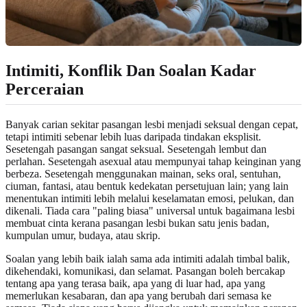
Intimiti, Konflik Dan Soalan Kadar
Perceraian
Banyak carian sekitar pasangan lesbi menjadi seksual dengan cepat,
tetapi intimiti sebenar lebih luas daripada tindakan eksplisit.
Sesetengah pasangan sangat seksual. Sesetengah lembut dan
perlahan. Sesetengah asexual atau mempunyai tahap keinginan yang
berbeza. Sesetengah menggunakan mainan, seks oral, sentuhan,
ciuman, fantasi, atau bentuk kedekatan persetujuan lain; yang lain
menentukan intimiti lebih melalui keselamatan emosi, pelukan, dan
dikenali. Tiada cara "paling biasa" universal untuk bagaimana lesbi
membuat cinta kerana pasangan lesbi bukan satu jenis badan,
kumpulan umur, budaya, atau skrip.
Soalan yang lebih baik ialah sama ada intimiti adalah timbal balik,
dikehendaki, komunikasi, dan selamat. Pasangan boleh bercakap
tentang apa yang terasa baik, apa yang di luar had, apa yang
memerlukan kesabaran, dan apa yang berubah dari semasa ke