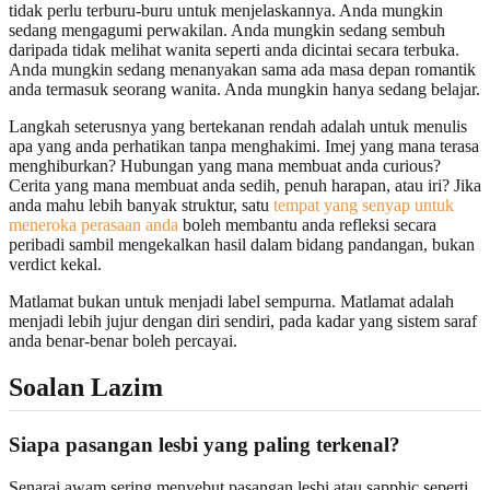
tidak perlu terburu-buru untuk menjelaskannya. Anda mungkin
sedang mengagumi perwakilan. Anda mungkin sedang sembuh
daripada tidak melihat wanita seperti anda dicintai secara terbuka.
Anda mungkin sedang menanyakan sama ada masa depan romantik
anda termasuk seorang wanita. Anda mungkin hanya sedang belajar.
Langkah seterusnya yang bertekanan rendah adalah untuk menulis
apa yang anda perhatikan tanpa menghakimi. Imej yang mana terasa
menghiburkan? Hubungan yang mana membuat anda curious?
Cerita yang mana membuat anda sedih, penuh harapan, atau iri? Jika
anda mahu lebih banyak struktur, satu
tempat yang senyap untuk
meneroka perasaan anda
boleh membantu anda refleksi secara
peribadi sambil mengekalkan hasil dalam bidang pandangan, bukan
verdict kekal.
Matlamat bukan untuk menjadi label sempurna. Matlamat adalah
menjadi lebih jujur dengan diri sendiri, pada kadar yang sistem saraf
anda benar-benar boleh percayai.
Soalan Lazim
Siapa pasangan lesbi yang paling terkenal?
Senarai awam sering menyebut pasangan lesbi atau sapphic seperti