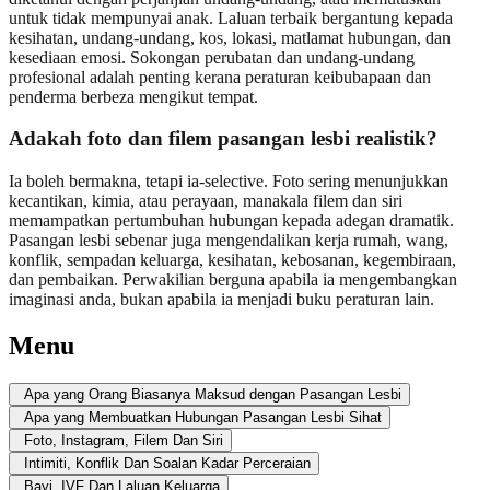
untuk tidak mempunyai anak. Laluan terbaik bergantung kepada
kesihatan, undang-undang, kos, lokasi, matlamat hubungan, dan
kesediaan emosi. Sokongan perubatan dan undang-undang
profesional adalah penting kerana peraturan keibubapaan dan
penderma berbeza mengikut tempat.
Adakah foto dan filem pasangan lesbi realistik?
Ia boleh bermakna, tetapi ia-selective. Foto sering menunjukkan
kecantikan, kimia, atau perayaan, manakala filem dan siri
memampatkan pertumbuhan hubungan kepada adegan dramatik.
Pasangan lesbi sebenar juga mengendalikan kerja rumah, wang,
konflik, sempadan keluarga, kesihatan, kebosanan, kegembiraan,
dan pembaikan. Perwakilian berguna apabila ia mengembangkan
imaginasi anda, bukan apabila ia menjadi buku peraturan lain.
Menu
Apa yang Orang Biasanya Maksud dengan Pasangan Lesbi
Apa yang Membuatkan Hubungan Pasangan Lesbi Sihat
Foto, Instagram, Filem Dan Siri
Intimiti, Konflik Dan Soalan Kadar Perceraian
Bayi, IVF Dan Laluan Keluarga