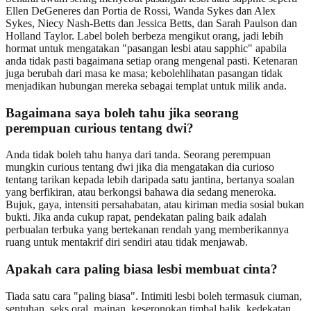
Ellen DeGeneres dan Portia de Rossi, Wanda Sykes dan Alex
Sykes, Niecy Nash-Betts dan Jessica Betts, dan Sarah Paulson dan
Holland Taylor. Label boleh berbeza mengikut orang, jadi lebih
hormat untuk mengatakan "pasangan lesbi atau sapphic" apabila
anda tidak pasti bagaimana setiap orang mengenal pasti. Ketenaran
juga berubah dari masa ke masa; kebolehlihatan pasangan tidak
menjadikan hubungan mereka sebagai templat untuk milik anda.
Bagaimana saya boleh tahu jika seorang
perempuan curious tentang dwi?
Anda tidak boleh tahu hanya dari tanda. Seorang perempuan
mungkin curious tentang dwi jika dia mengatakan dia curioso
tentang tarikan kepada lebih daripada satu jantina, bertanya soalan
yang berfikiran, atau berkongsi bahawa dia sedang meneroka.
Bujuk, gaya, intensiti persahabatan, atau kiriman media sosial bukan
bukti. Jika anda cukup rapat, pendekatan paling baik adalah
perbualan terbuka yang bertekanan rendah yang memberikannya
ruang untuk mentakrif diri sendiri atau tidak menjawab.
Apakah cara paling biasa lesbi membuat cinta?
Tiada satu cara "paling biasa". Intimiti lesbi boleh termasuk ciuman,
sentuhan, seks oral, mainan, keseronokan timbal balik, kedekatan