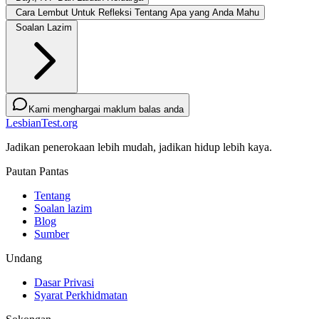
Cara Lembut Untuk Refleksi Tentang Apa yang Anda Mahu
Soalan Lazim
Kami menghargai maklum balas anda
LesbianTest.org
Jadikan penerokaan lebih mudah, jadikan hidup lebih kaya.
Pautan Pantas
Tentang
Soalan lazim
Blog
Sumber
Undang
Dasar Privasi
Syarat Perkhidmatan