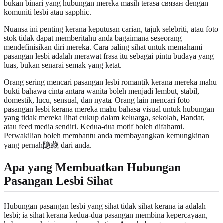
bukan binari yang hubungan mereka masih terasa связан dengan
komuniti lesbi atau sapphic.
Nuansa ini penting kerana keputusan carian, tajuk selebriti, atau foto
stok tidak dapat memberitahu anda bagaimana seseorang
mendefinisikan diri mereka. Cara paling sihat untuk memahami
pasangan lesbi adalah merawat frasa itu sebagai pintu budaya yang
luas, bukan senarai semak yang ketat.
Orang sering mencari pasangan lesbi romantik kerana mereka mahu
bukti bahawa cinta antara wanita boleh menjadi lembut, stabil,
domestik, lucu, sensual, dan nyata. Orang lain mencari foto
pasangan lesbi kerana mereka mahu bahasa visual untuk hubungan
yang tidak mereka lihat cukup dalam keluarga, sekolah, Bandar,
atau feed media sendiri. Kedua-dua motif boleh difahami.
Perwakilian boleh membantu anda membayangkan kemungkinan
yang pernah隐藏 dari anda.
Apa yang Membuatkan Hubungan
Pasangan Lesbi Sihat
Hubungan pasangan lesbi yang sihat tidak sihat kerana ia adalah
lesbi; ia sihat kerana kedua-dua pasangan membina kepercayaan,