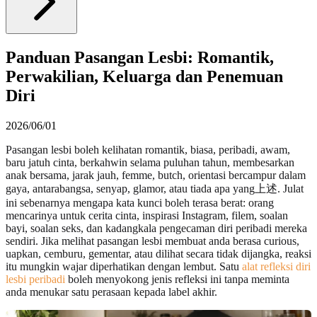
Panduan Pasangan Lesbi: Romantik,
Perwakilian, Keluarga dan Penemuan
Diri
2026/06/01
Pasangan lesbi boleh kelihatan romantik, biasa, peribadi, awam,
baru jatuh cinta, berkahwin selama puluhan tahun, membesarkan
anak bersama, jarak jauh, femme, butch, orientasi bercampur dalam
gaya, antarabangsa, senyap, glamor, atau tiada apa yang上述. Julat
ini sebenarnya mengapa kata kunci boleh terasa berat: orang
mencarinya untuk cerita cinta, inspirasi Instagram, filem, soalan
bayi, soalan seks, dan kadangkala pengecaman diri peribadi mereka
sendiri. Jika melihat pasangan lesbi membuat anda berasa curious,
uapkan, cemburu, gementar, atau dilihat secara tidak dijangka, reaksi
itu mungkin wajar diperhatikan dengan lembut. Satu
alat refleksi diri
lesbi peribadi
boleh menyokong jenis refleksi ini tanpa meminta
anda menukar satu perasaan kepada label akhir.