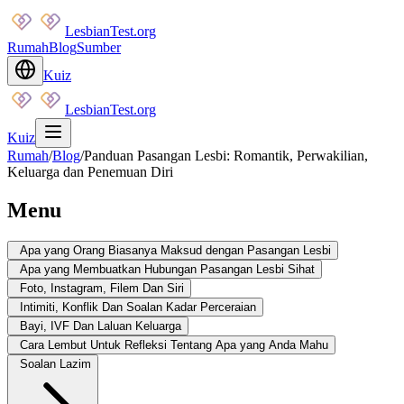
LesbianTest.org
Rumah
Blog
Sumber
Kuiz
LesbianTest.org
Kuiz
Rumah
/
Blog
/
Panduan Pasangan Lesbi: Romantik, Perwakilian,
Keluarga dan Penemuan Diri
Menu
Apa yang Orang Biasanya Maksud dengan Pasangan Lesbi
Apa yang Membuatkan Hubungan Pasangan Lesbi Sihat
Foto, Instagram, Filem Dan Siri
Intimiti, Konflik Dan Soalan Kadar Perceraian
Bayi, IVF Dan Laluan Keluarga
Cara Lembut Untuk Refleksi Tentang Apa yang Anda Mahu
Soalan Lazim