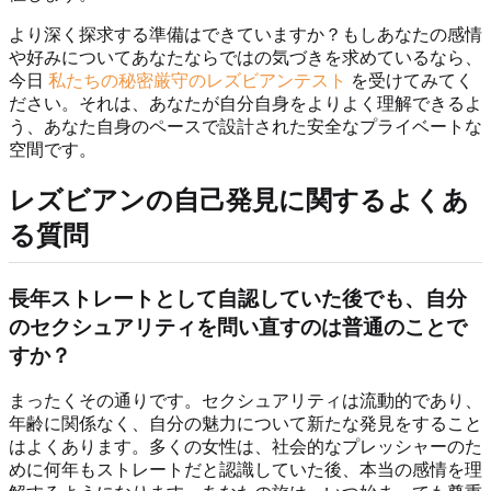
より深く探求する準備はできていますか？もしあなたの感情
や好みについてあなたならではの気づきを求めているなら、
今日
私たちの秘密厳守のレズビアンテスト
を受けてみてく
ださい。それは、あなたが自分自身をよりよく理解できるよ
う、あなた自身のペースで設計された安全なプライベートな
空間です。
レズビアンの自己発見に関するよくあ
る質問
長年ストレートとして自認していた後でも、自分
のセクシュアリティを問い直すのは普通のことで
すか？
まったくその通りです。セクシュアリティは流動的であり、
年齢に関係なく、自分の魅力について新たな発見をすること
はよくあります。多くの女性は、社会的なプレッシャーのた
めに何年もストレートだと認識していた後、本当の感情を理