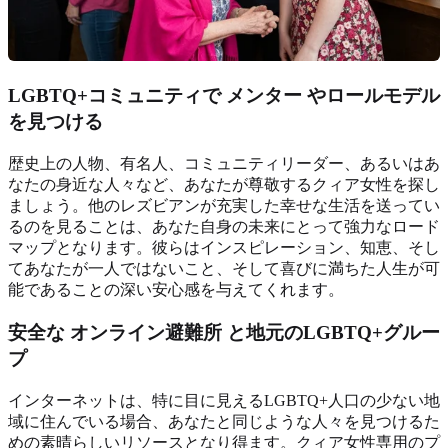
LGBTQ+コミュニティで
メンター
やロールモデル
を見つける
歴史上の人物、有名人、コミュニティリーダー、あるいはあ
なたの身近な人々など、あなたが尊敬するクィア女性を探し
ましょう。他のレズビアンが充実した幸せな生活を送ってい
るのを見ることは、あなた自身の未来にとって強力なロード
マップとなります。彼らはインスピレーション、知恵、そし
てあなたが一人ではないこと、そして喜びに満ちた人生が可
能であることの深い安心感を与えてくれます。
安全な
オンライン避難所
と地元のLGBTQ+グルー
プ
インターネットは、特に目に見えるLGBTQ+人口の少ない地
域に住んでいる場合、あなたと同じような人々を見つけるた
めの素晴らしいリソースとなり得ます。クィア女性専用のプ