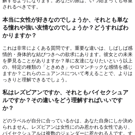
解するようになります。あなたの旅は、いつ始まっても尊重
されるべきです。
本当に女性が好きなのでしょうか、それとも単な
る憧れや強い友情なのでしょうか？どうすればわ
かりますか？
これは非常によくある質問です。重要な違いは、しばしば感
情的・身体的な結びつきへの欲求にあります。彼女との未来
を夢見ることがありますか？単に友達になりたいという以上
の、特定の種類の「ときめき」やロマンチックな感情を感じ
ますか？これらのニュアンスについて考えることで、よりは
っきりと理解できるでしょう。
私はレズビアンですか、それともバイセクシュア
ルですか？その違いをどう理解すればいいです
か？
どのラベルが自分に合っているかは、あなた自身にしか決め
られません。レズビアンは女性にのみ惹かれる女性であり、
バイセクシュアルは複数のジェンダーに惹かれる人です。す