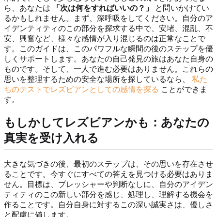
ら、あなたは
「次は何をすればいいの？」
と問いかけてい
るかもしれません。まず、深呼吸をしてください。自分のア
イデンティティのこの部分を探求する中で、安堵、混乱、不
安、興奮など、様々な感情が入り混じるのは正常なことで
す。このガイドは、このパワフルな瞬間の後のステップを優
しくサポートします。あなたの自己発見の旅はあなた自身の
ものです。そして、一人で進む必要はありません。これらの
思いを整理するための安全な場所を探しているなら、
私た
ちのテストでレズビアンとしての感情を探る
ことができま
す。
もしかしてレズビアンかも：あなたの
真実を受け入れる
大きな気づきの後、最初のステップは、その思いを存在させ
ることです。今すぐにすべての答えを見つける必要はありま
せん。目標は、プレッシャーや判断なしに、自分のアイデン
ティティのこの新しい部分を感じ、処理し、理解する機会を
作ることです。自分自身に対するこの深い誠実さは、優しさ
と配慮に値します。