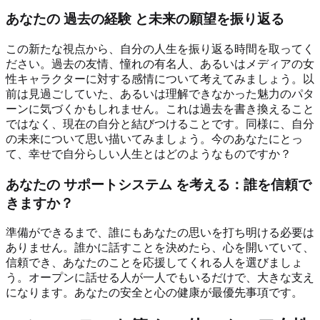
あなたの
過去の経験
と未来の願望を振り返る
この新たな視点から、自分の人生を振り返る時間を取ってく
ださい。過去の友情、憧れの有名人、あるいはメディアの女
性キャラクターに対する感情について考えてみましょう。以
前は見過ごしていた、あるいは理解できなかった魅力のパタ
ーンに気づくかもしれません。これは過去を書き換えること
ではなく、現在の自分と結びつけることです。同様に、自分
の未来について思い描いてみましょう。今のあなたにとっ
て、幸せで自分らしい人生とはどのようなものですか？
あなたの
サポートシステム
を考える：誰を信頼で
きますか？
準備ができるまで、誰にもあなたの思いを打ち明ける必要は
ありません。誰かに話すことを決めたら、心を開いていて、
信頼でき、あなたのことを応援してくれる人を選びましょ
う。オープンに話せる人が一人でもいるだけで、大きな支え
になります。あなたの安全と心の健康が最優先事項です。