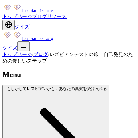
LesbianTest.org
トップページ
ブログ
リソース
クイズ
LesbianTest.org
クイズ
トップページ
/
ブログ
/
レズビアンテストの旅：自己発見のた
めの優しいステップ
Menu
もしかしてレズビアンかも：あなたの真実を受け入れる