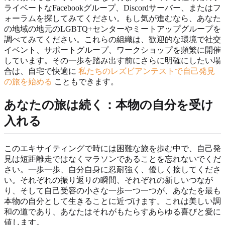
ライベートなFacebookグループ、Discordサーバー、またはフ
ォーラムを探してみてください。もし気が進むなら、あなた
の地域の地元のLGBTQ+センターやミートアップグループを
調べてみてください。これらの組織は、歓迎的な環境で社交
イベント、サポートグループ、ワークショップを頻繁に開催
しています。その一歩を踏み出す前にさらに明確にしたい場
合は、自宅で快適に
私たちのレズビアンテストで自己発見
の旅を始める
こともできます。
あなたの旅は続く：本物の自分を受け
入れる
このエキサイティングで時には困難な旅を歩む中で、自己発
見は短距離走ではなくマラソンであることを忘れないでくだ
さい。一歩一歩、自分自身に忍耐強く、優しく接してくださ
い。それぞれの振り返りの瞬間、それぞれの新しいつなが
り、そして自己受容の小さな一歩一つ一つが、あなたを最も
本物の自分として生きることに近づけます。これは美しい調
和の道であり、あなたはそれがもたらすあらゆる喜びと愛に
値します。