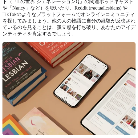
ト（「Lの世界 ジェネレーションQ」の関連ポッドキャスト
や「Nancy」など）を聴いたり、Reddit (r/actuallesbians) や
TikTokのようなプラットフォームでオンラインコミュニティ
を探してみましょう。他の人の物語に自分の経験が反映され
ているのを見ることは、孤立感を打ち破り、あなたのアイデ
ンティティを肯定するでしょう。