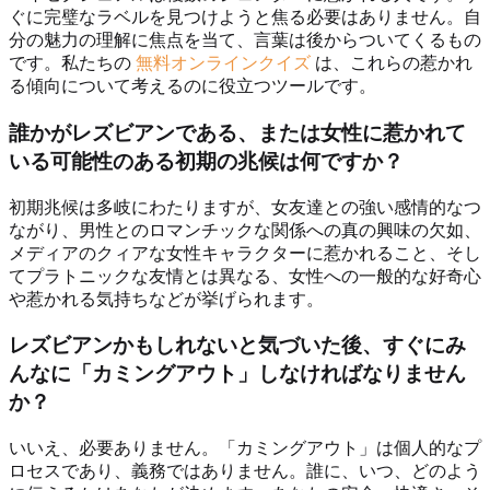
ぐに完璧なラベルを見つけようと焦る必要はありません。自
分の魅力の理解に焦点を当て、言葉は後からついてくるもの
です。私たちの
無料オンラインクイズ
は、これらの惹かれ
る傾向について考えるのに役立つツールです。
誰かがレズビアンである、または女性に惹かれて
いる可能性のある初期の兆候は何ですか？
初期兆候は多岐にわたりますが、女友達との強い感情的なつ
ながり、男性とのロマンチックな関係への真の興味の欠如、
メディアのクィアな女性キャラクターに惹かれること、そし
てプラトニックな友情とは異なる、女性への一般的な好奇心
や惹かれる気持ちなどが挙げられます。
レズビアンかもしれないと気づいた後、すぐにみ
んなに「カミングアウト」しなければなりません
か？
いいえ、必要ありません。「カミングアウト」は個人的なプ
ロセスであり、義務ではありません。誰に、いつ、どのよう