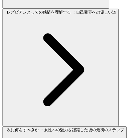
レズビアンとしての感情を理解する ：自己受容への優しい道
次に何をすべきか ：女性への魅力を認識した後の最初のステップ