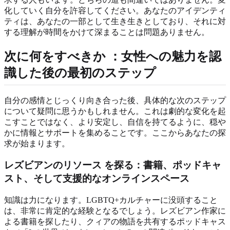
化していく自分を許容してください。あなたのアイデンティ
ティは、あなたの一部として生き生きとしており、それに対
する理解が時間をかけて深まることは問題ありません。
次に何をすべきか
：女性への魅力を認
識した後の最初のステップ
自分の感情とじっくり向き合った後、具体的な次のステップ
について疑問に思うかもしれません。これは劇的な変化を起
こすことではなく、より安定し、自信を持てるように、穏や
かに情報とサポートを集めることです。ここからあなたの探
求が始まります。
レズビアンのリソース
を探る：書籍、ポッドキャ
スト、そして支援的なオンラインスペース
知識は力になります。LGBTQ+カルチャーに没頭すること
は、非常に肯定的な経験となるでしょう。レズビアン作家に
よる書籍を探したり、クィアの物語を共有するポッドキャス