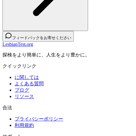
フィードバックをお寄せください
LesbianTest.org
探検をより簡単に、人生をより豊かに。
クイックリンク
に関しては
よくある質問
ブログ
リソース
合法
プライバシーポリシー
利用規約