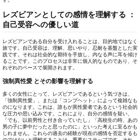
レズビアンとしての感情を理解する
：
自己受容への優しい道
レズビアンである自分を受け入れることは、目的地ではなく
旅です。自己受容は、理解、思いやり、忍耐を基盤とした実
践です。それは社会的な期待を手放し、内なる声に耳を傾け
ることです。このプロセスは非常に個人的なものであり、そ
れぞれのペースで展開されます。
強制異性愛
とその影響を理解する
多くの女性にとって、レズビアンであるという気づきは、
「強制異性愛」、または「コンプヘット」によって複雑なも
のになります。これは、誰もが異性愛者であるという社会的
な圧力や思い込みです。これにより、自分の感情を疑い、
「でも、以前男性と付き合っていたし」「高校生の時、あの
男の子に夢中だったと思ったのに」といった考えに至るかも
しれません。これらの過去の経験が現在の感情を否定するも
のではないと理解することは、重要なステップです。それ