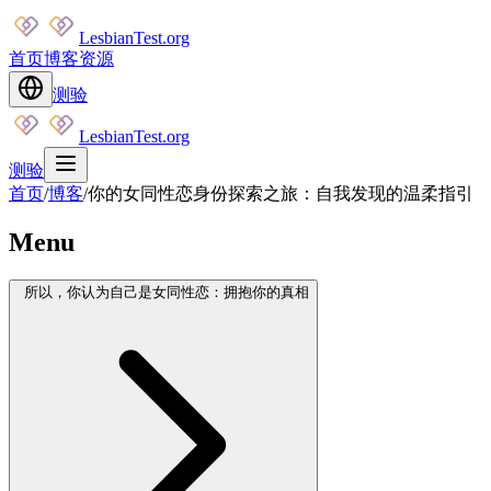
LesbianTest.org
首页
博客
资源
测验
LesbianTest.org
测验
首页
/
博客
/
你的女同性恋身份探索之旅：自我发现的温柔指引
Menu
所以，你认为自己是女同性恋：拥抱你的真相