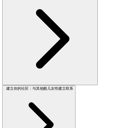
建立你的社区：与其他酷儿女性建立联系