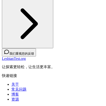
我们重视您的反馈
LesbianTest.org
让探索更轻松，让生活更丰富。
快速链接
关于
常见问题
博客
资源