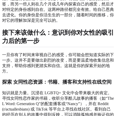
签，而另一些人则在几个月或几年内探索自己的感受，然后才
对特定的身份感到自在。这两种路径都完全有效。给自己恩典
去进化。你的身份是你活生生的一部分，随着时间的推移，你
对它的理解加深是完全可以的。
接下来该做什么
：意识到你对女性的吸引
力后的第一步
一旦你有了时间来审视自己的感受，你可能会想知道实际的下
一步。这并不是要做出剧烈的改变，而是要温柔地收集信息和
支持，帮助你感到更踏实和自信。这就是你的探索开始的地
方。
探索
女同性恋资源
：书籍、播客和支持性在线空间
知识就是力量。沉浸在 LGBTQ+ 文化中会带来极大的肯定。
寻找女同性恋作家的书籍，收听分享酷儿故事的播客（如“The
L Word: Generation Q”的配套播客或“Nancy”），并在 Reddit
(r/actuallesbians) 或 TikTok 等平台上寻找在线社区。看到自己
的经历在别人的故事中得到反映，可以消除孤独感并验证你的