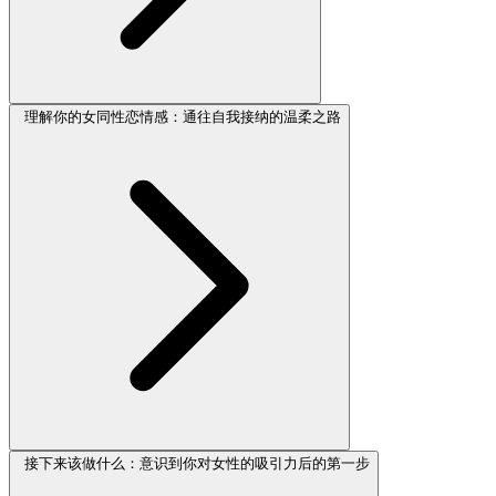
理解你的女同性恋情感：通往自我接纳的温柔之路
接下来该做什么：意识到你对女性的吸引力后的第一步