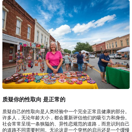
质疑你的性取向
是正常的
质疑自己的性取向是人类经验中一个完全正常且健康的部分。
许多人，无论年龄大小，都会重新评估他们的吸引力和身份。
社会常常呈现一条狭隘的、异性恋规范的道路，而意识到自己
的道路不同需要时间。无论这是一个突然的启示还是一个缓慢