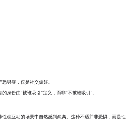
于恐男症，仅是社交偏好。
身份由"被谁吸引"定义，而非"不被谁吸引"。
异性恋互动的场景中自然感到疏离。这种不适并非恐惧，而是性