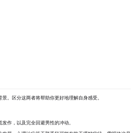
背景。区分这两者将帮助你更好地理解自身感受。
慌发作，以及完全回避男性的冲动。