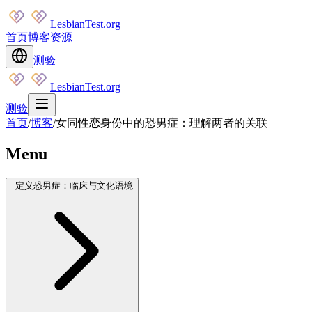
LesbianTest.org
首页
博客
资源
测验
LesbianTest.org
测验
首页
/
博客
/
女同性恋身份中的恐男症：理解两者的关联
Menu
定义恐男症：临床与文化语境