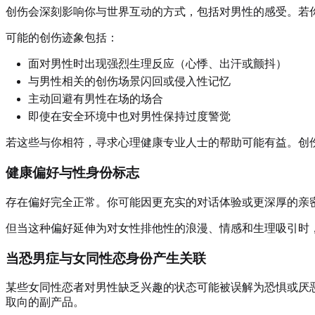
创伤会深刻影响你与世界互动的方式，包括对男性的感受。若
可能的创伤迹象包括：
面对男性时出现强烈生理反应（心悸、出汗或颤抖）
与男性相关的创伤场景闪回或侵入性记忆
主动回避有男性在场的场合
即使在安全环境中也对男性保持过度警觉
若这些与你相符，寻求心理健康专业人士的帮助可能有益。创
健康偏好与性身份标志
存在偏好完全正常。你可能因更充实的对话体验或更深厚的亲
但当这种偏好延伸为对女性排他性的浪漫、情感和生理吸引时，
当恐男症与女同性恋身份产生关联
某些女同性恋者对男性缺乏兴趣的状态可能被误解为恐惧或厌
取向的副产品。