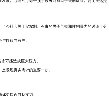
业发展。心理治疗等干预手段可能有助于缓解症状。需明确这是
。当今社会关于父权制、有毒的男子气概和性别暴力的讨论十分
必与性取向有关。
观念可能造成巨大压力。
，是发现真实需求的重要一步。
助你更接近自我接纳。