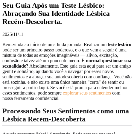
Seu Guia Após um Teste Lésbico:
Abraçando Sua Identidade Lésbica
Recém-Descoberta.
2025/11/11
Bem-vinda ao início de uma linda jornada. Realizar um
teste lésbico
pode ser um primeiro passo poderoso, e o que vem a seguir é uma
mistura de todas as emoções imagináveis — alívio, excitação,
confusão e talvez até um pouco de medo.
É normal questionar sua
sexualidade?
Absolutamente. Este guia está aqui para ser um amigo
gentil e solidário, ajudando você a navegar por esses novos
sentimentos e a abraçar sua autodescoberta com confiança. Você não
está sozinha, e não existe uma única maneira "certa" de sentir ou
prosseguir a partir daqui. Se você está pronta para entender melhor
esses sentimentos, pode sempre
explorar seus sentimentos
com
nossa ferramenta confidencial.
Processando Seus Sentimentos como uma
Lésbica Recém-Descoberta