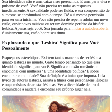
Sua identidade não é uma caixa a ser preenchida. É uma parte viva e
pulsante de você. Você não precisa ter todas as respostas
imediatamente. A sexualidade pode ser fluida, e sua compreensão de
si mesma se aprofundará com o tempo. Dê a si mesma permissão
para ser uma iniciante. Você não precisa de repente adotar um novo
estilo, ouvir novas músicas ou ter um domínio perfeito da história
lésbica. Apenas seja você. Sua jornada para
iniciar a autodescoberta
é unicamente sua, então honre seu ritmo.
Explorando o que '
Lésbica' Significa para Você
Pessoalmente
Esqueça os estereótipos. Existem tantas maneiras de ser lésbica
quanto lésbicas no mundo. Gaste tempo pensando no que essa
identidade significa para você. Significa conexão romântica e
emocional com mulheres? É uma identidade política? É sobre
encontrar comunidade? Sua definição é a única que importa. Leia
livros de autoras lésbicas, assista a filmes com personagens lésbicas
e ouça músicas de artistas lésbicas. Ver a diversidade dentro da
comunidade a ajudará a encontrar seu próprio lugar nela.