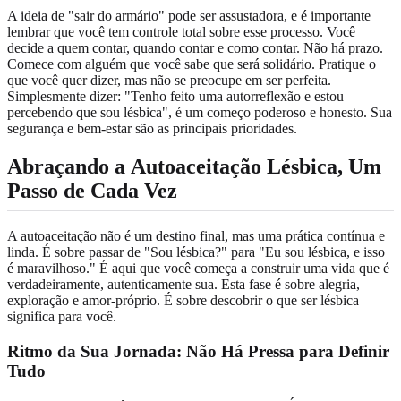
A ideia de "sair do armário" pode ser assustadora, e é importante
lembrar que você tem controle total sobre esse processo. Você
decide a quem contar, quando contar e como contar. Não há prazo.
Comece com alguém que você sabe que será solidário. Pratique o
que você quer dizer, mas não se preocupe em ser perfeita.
Simplesmente dizer: "Tenho feito uma autorreflexão e estou
percebendo que sou lésbica", é um começo poderoso e honesto. Sua
segurança e bem-estar são as principais prioridades.
Abraçando a
Autoaceitação Lésbica
, Um
Passo de Cada Vez
A autoaceitação não é um destino final, mas uma prática contínua e
linda. É sobre passar de "Sou lésbica?" para "Eu sou lésbica, e isso
é maravilhoso." É aqui que você começa a construir uma vida que é
verdadeiramente, autenticamente sua. Esta fase é sobre alegria,
exploração e amor-próprio. É sobre descobrir o que ser lésbica
significa para você.
Ritmo da Sua Jornada
: Não Há Pressa para Definir
Tudo