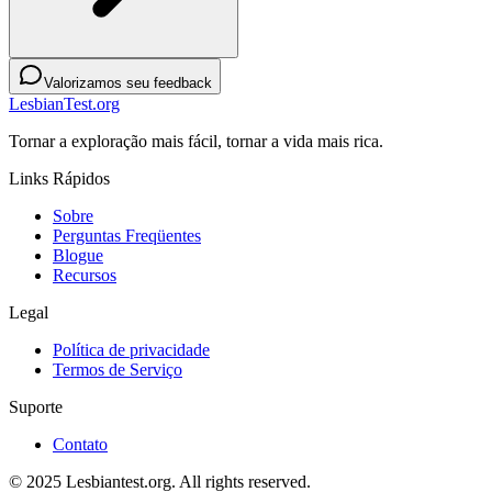
Valorizamos seu feedback
LesbianTest.org
Tornar a exploração mais fácil, tornar a vida mais rica.
Links Rápidos
Sobre
Perguntas Freqüentes
Blogue
Recursos
Legal
Política de privacidade
Termos de Serviço
Suporte
Contato
© 2025 Lesbiantest.org. All rights reserved.