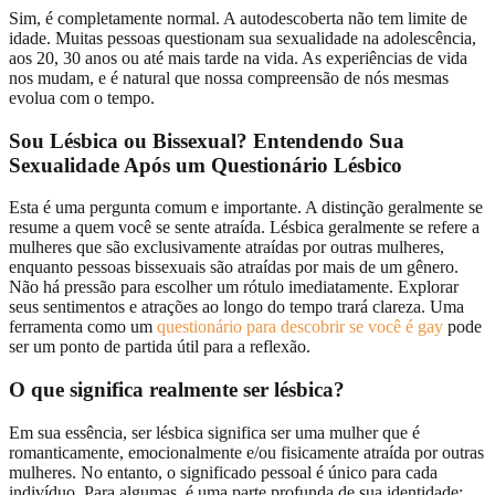
Sim, é completamente normal. A autodescoberta não tem limite de
idade. Muitas pessoas questionam sua sexualidade na adolescência,
aos 20, 30 anos ou até mais tarde na vida. As experiências de vida
nos mudam, e é natural que nossa compreensão de nós mesmas
evolua com o tempo.
Sou Lésbica ou Bissexual? Entendendo Sua
Sexualidade Após um Questionário Lésbico
Esta é uma pergunta comum e importante. A distinção geralmente se
resume a quem você se sente atraída. Lésbica geralmente se refere a
mulheres que são exclusivamente atraídas por outras mulheres,
enquanto pessoas bissexuais são atraídas por mais de um gênero.
Não há pressão para escolher um rótulo imediatamente. Explorar
seus sentimentos e atrações ao longo do tempo trará clareza. Uma
ferramenta como um
questionário para descobrir se você é gay
pode
ser um ponto de partida útil para a reflexão.
O que significa realmente ser lésbica?
Em sua essência, ser lésbica significa ser uma mulher que é
romanticamente, emocionalmente e/ou fisicamente atraída por outras
mulheres. No entanto, o significado pessoal é único para cada
indivíduo. Para algumas, é uma parte profunda de sua identidade;