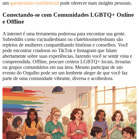
um
questionário confidencial
pode oferecer mais insights pessoais.
Conectando-se com
Comunidades LGBTQ+ Online
e Offline
A internet é uma ferramenta poderosa para encontrar sua gente.
Subreddits como r/actuallesbians ou r/latebloomerlesbians são
repletos de mulheres compartilhando histórias e conselhos. Você
pode encontrar criadoras no TikTok e Instagram que falam
abertamente sobre suas experiências, fazendo você se sentir vista e
compreendida. Offline, procure centros LGBTQ+ locais, livrarias
ou grupos comunitários em sua área. Mesmo participar de um
evento do Orgulho pode ser um lembrete alegre de que você faz
parte de uma comunidade vibrante, diversa e acolhedora.