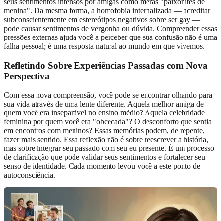
seus sentimentos intensos por amigas como meras "paixonites de
menina". Da mesma forma, a homofobia internalizada — acreditar
subconscientemente em estereótipos negativos sobre ser gay —
pode causar sentimentos de vergonha ou dúvida. Compreender essas
pressões externas ajuda você a perceber que sua confusão não é uma
falha pessoal; é uma resposta natural ao mundo em que vivemos.
Refletindo Sobre
Experiências Passadas
com Nova
Perspectiva
Com essa nova compreensão, você pode se encontrar olhando para
sua vida através de uma lente diferente. Aquela melhor amiga de
quem você era inseparável no ensino médio? Aquela celebridade
feminina por quem você era "obcecada"? O desconforto que sentia
em encontros com meninos? Essas memórias podem, de repente,
fazer mais sentido. Essa reflexão não é sobre reescrever a história,
mas sobre integrar seu passado com seu eu presente. É um processo
de clarificação que pode validar seus sentimentos e fortalecer seu
senso de identidade. Cada momento levou você a este ponto de
autoconsciência.