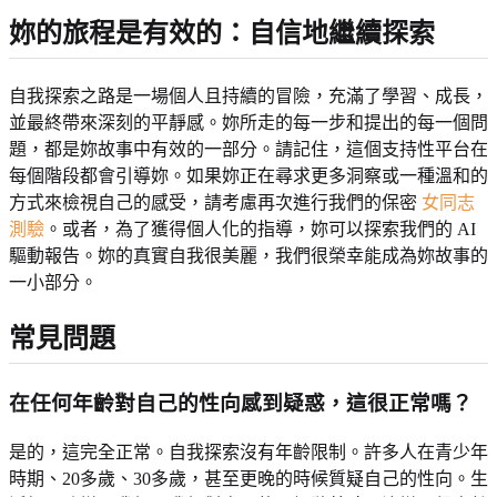
妳的旅程是有效的：自信地繼續探索
自我探索之路是一場個人且持續的冒險，充滿了學習、成長，
並最終帶來深刻的平靜感。妳所走的每一步和提出的每一個問
題，都是妳故事中有效的一部分。請記住，這個支持性平台在
每個階段都會引導妳。如果妳正在尋求更多洞察或一種溫和的
方式來檢視自己的感受，請考慮再次進行我們的保密
女同志
測驗
。或者，為了獲得個人化的指導，妳可以探索我們的 AI
驅動報告。妳的真實自我很美麗，我們很榮幸能成為妳故事的
一小部分。
常見問題
在任何年齡對自己的性向感到疑惑，這很正常嗎？
是的，這完全正常。自我探索沒有年齡限制。許多人在青少年
時期、20多歲、30多歲，甚至更晚的時候質疑自己的性向。生