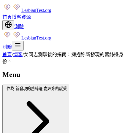
LesbianTest.org
首頁
博客
資源
測驗
LesbianTest.org
測驗
首頁
/
博客
/
女同志測驗後的指南：擁抱妳新發現的蕾絲邊身
份。
Menu
作為 新發現的蕾絲邊 處理妳的感受