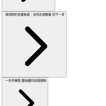
尋找妳的支援系統：女同志測驗後 的下一步
一步步擁抱 蕾絲邊的自我接納