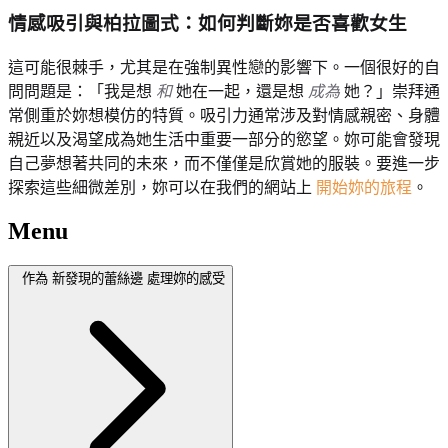
情感吸引與柏拉圖式：如何判斷妳是否喜歡女生
這可能很棘手，尤其是在強制異性戀的影響下。一個很好的自
問問題是：「我是想
和
她在一起，還是想
成為
她？」崇拜通
常側重於妳想模仿的特質。吸引力通常涉及對情感親密、身體
親近以及渴望成為她生活中重要一部分的慾望。妳可能會發現
自己夢想著共同的未來，而不僅僅是欣賞她的服裝。要進一步
探索這些細微差別，妳可以在我們的網站上
開始妳的旅程
。
Menu
作為 新發現的蕾絲邊 處理妳的感受