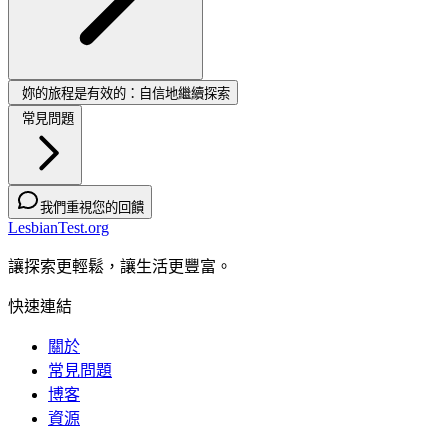
妳的旅程是有效的：自信地繼續探索
常見問題
我們重視您的回饋
LesbianTest.org
讓探索更輕鬆，讓生活更豐富。
快速連結
關於
常見問題
博客
資源