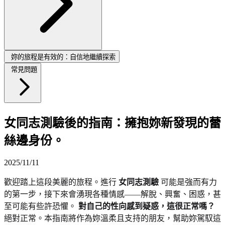
妳的旅程是有效的：自信地繼續探索
常見問題
女同志測驗後的指南：擁抱妳新發現的蕾
絲邊身份。
2025/11/11
歡迎踏上這段美麗的旅程。進行
女同志測驗
可能是強而有力
的第一步，接下來會湧現各種情感——解脫、興奮、困惑，甚
至可能有些許恐懼。
對自己的性向感到疑惑，這很正常嗎？
絕對正常。本指南將作為妳溫柔且支持的朋友，幫助妳駕馭這