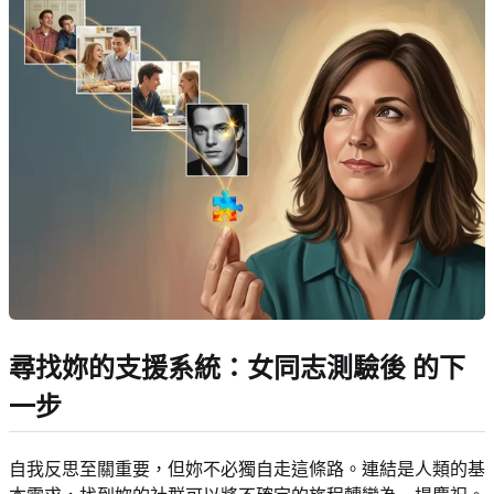
尋找妳的支援系統：
女同志測驗後
的下
一步
自我反思至關重要，但妳不必獨自走這條路。連結是人類的基