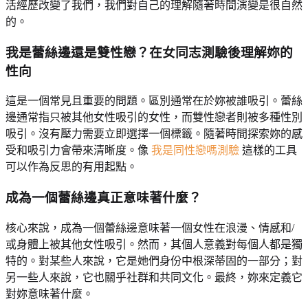
活經歷改變了我們，我們對自己的理解隨著時間演變是很自然
的。
我是蕾絲邊還是雙性戀？在女同志測驗後理解妳的
性向
這是一個常見且重要的問題。區別通常在於妳被誰吸引。蕾絲
邊通常指只被其他女性吸引的女性，而雙性戀者則被多種性別
吸引。沒有壓力需要立即選擇一個標籤。隨著時間探索妳的感
受和吸引力會帶來清晰度。像
我是同性戀嗎測驗
這樣的工具
可以作為反思的有用起點。
成為一個蕾絲邊真正意味著什麼？
核心來說，成為一個蕾絲邊意味著一個女性在浪漫、情感和/
或身體上被其他女性吸引。然而，其個人意義對每個人都是獨
特的。對某些人來說，它是她們身份中根深蒂固的一部分；對
另一些人來說，它也關乎社群和共同文化。最終，妳來定義它
對妳意味著什麼。