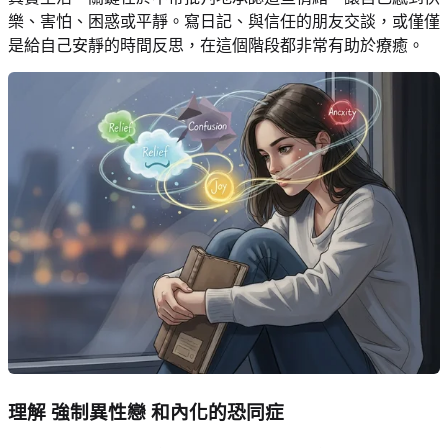
樂、害怕、困惑或平靜。寫日記、與信任的朋友交談，或僅僅
是給自己安靜的時間反思，在這個階段都非常有助於療癒。
理解
強制異性戀
和內化的恐同症