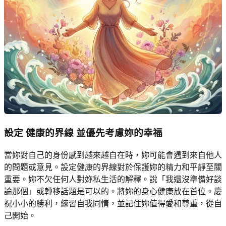
設定
健康的界線
並優先考慮妳的幸福
當妳對自己的身份感到越來越自在時，妳可能會遇到來自他人
的問題或意見。設定健康的界線對於保護妳的精力和平靜至關
重要。妳不欠任何人對妳私生活的解釋。說「我還沒準備好談
論那個」或轉移話題是可以的。將妳的身心健康放在首位。慶
祝小小的勝利，練習自我同情，並記住妳值得愛和尊重，從自
己開始。