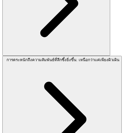
การตระหนักถึงความสัมพันธ์ที่ลึกซึ้งยิ่งขึ้น: เหนือกว่าแค่เพียงผิวเผิน