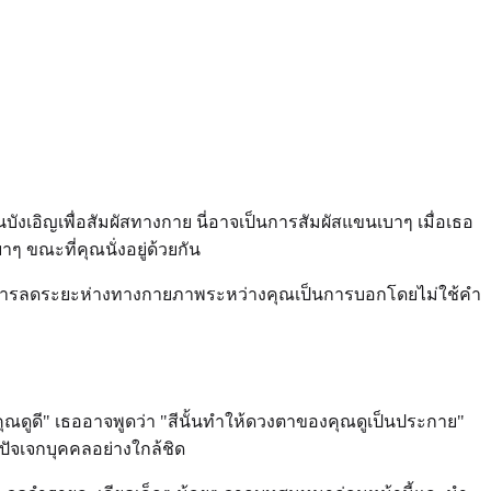
บังเอิญเพื่อสัมผัสทางกาย นี่อาจเป็นการสัมผัสแขนเบาๆ เมื่อเธอ
ขณะที่คุณนั่งอยู่ด้วยกัน
ไม่? การลดระยะห่างทางกายภาพระหว่างคุณเป็นการบอกโดยไม่ใช้คำ
ณดูดี" เธออาจพูดว่า "สีนั้นทำให้ดวงตาของคุณดูเป็นประกาย"
ัจเจกบุคคลอย่างใกล้ชิด