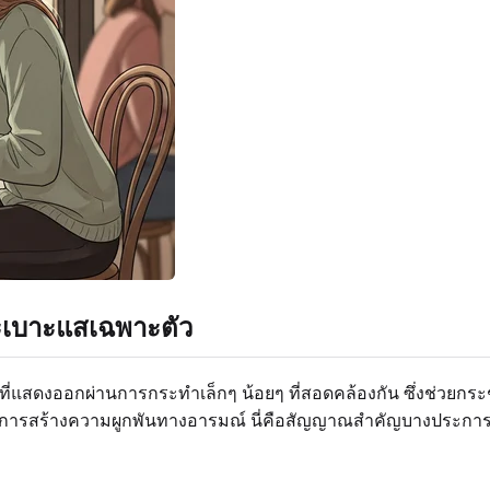
ะเบาะแสเฉพาะตัว
ที่แสดงออกผ่านการกระทำเล็กๆ น้อยๆ ที่สอดคล้องกัน ซึ่งช่วยกระช
ที่การสร้างความผูกพันทางอารมณ์ นี่คือสัญญาณสำคัญบางประการท