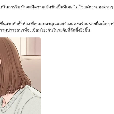
ต่ในการจีบ มันจะมีความเข้มข้นเป็นพิเศษ ไม่ใช่แค่การมองผ่านๆ ค
ิดขึ้นจากทั่วทั้งห้อง ที่เธอสบตาคุณและจ้องมองพร้อมรอยยิ้มเล็กๆ 
ปรารถนาที่จะเชื่อมโยงกันในระดับที่ลึกซึ้งยิ่งขึ้น