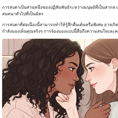
การสบตาเป็นส่วนหนึ่งของปฏิสัมพันธ์ระหว่างมนุษย์ที่เป็นสากล แ
สนทนาทั่วไปที่เป็นมิตร
การสบตาที่ต่อเนื่องนี้สามารถทำให้รู้สึกตื่นเต้นหรือพิเศษ อาจเก
กำลังมองเห็นคุณจริงๆ การจ้องมองแบบนี้สื่อถึงความสนใจและความ