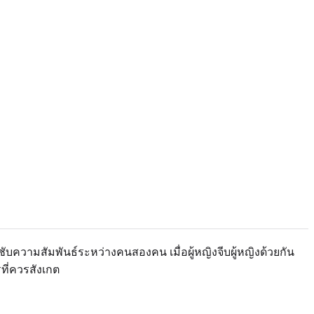
ับความสัมพันธ์ระหว่างคนสองคน เมื่อผู้หญิงจีบผู้หญิงด้วยกัน
ี่ควรสังเกต