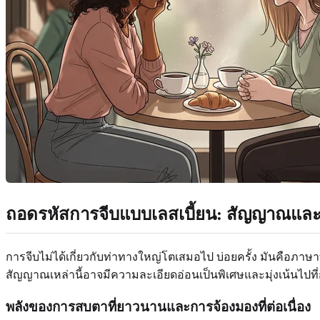
ถอดรหัสการจีบแบบเลสเบี้ยน: สัญญาณแล
การจีบไม่ได้เกี่ยวกับท่าทางใหญ่โตเสมอไป บ่อยครั้ง มันคือภาษา
สัญญาณเหล่านี้อาจมีความละเอียดอ่อนเป็นพิเศษและมุ่งเน้นไป
พลังของการสบตาที่ยาวนานและการจ้องมองที่ต่อเนื่อง