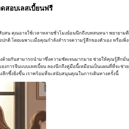
ทดสอบเลสเบี้ยนฟรี
นเต้นและสับสน คุณอาจใช้เวลาหลายชั่วโมงย้อนนึกถึงบทสนทนา พย
องปกติ โดยเฉพาะเมื่อคุณกำลังสำรวจความรู้สึกของตัวเอง หรือเพิ่งเ
งด้วยกันสามารถนำมาซึ่งความชัดเจนมากมาย ช่วยให้คุณรู้สึกมั
ของการจีบแบบเลสเบี้ยน ลองนึกถึงคู่มือนี้เหมือนเป็นแผนที่ที่จะช่วย
ึกซึ้งยิ่งขึ้น เราพร้อมที่จะสนับสนุนคุณในการเดินทางครั้งนี้