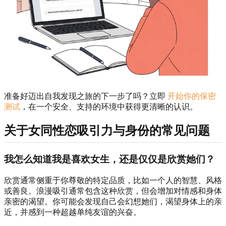
准备好迈出自我发现之旅的下一步了吗？立即
开始你的保密
测试
，在一个安全、支持的环境中获得更清晰的认识。
关于女同性恋吸引力与身份的常见问题
我怎么知道我是喜欢女生，还是仅仅是欣赏她们？
欣赏通常侧重于你尊敬的特定品质，比如一个人的智慧、风格
或善良。浪漫吸引通常包含这种欣赏，但会增加对情感和身体
亲密的渴望。你可能会发现自己会幻想她们，渴望身体上的亲
近，并感到一种超越单纯友谊的兴奋。