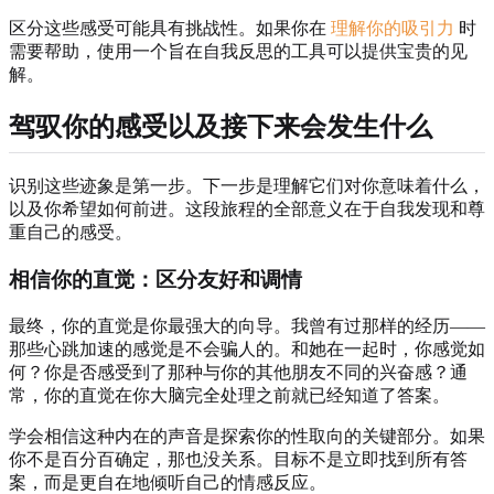
区分这些感受可能具有挑战性。如果你在
理解你的吸引力
时
需要帮助，使用一个旨在自我反思的工具可以提供宝贵的见
解。
驾驭你的感受以及接下来会发生什么
识别这些迹象是第一步。下一步是理解它们对你意味着什么，
以及你希望如何前进。这段旅程的全部意义在于自我发现和尊
重自己的感受。
相信你的直觉：区分友好和调情
最终，你的直觉是你最强大的向导。我曾有过那样的经历——
那些心跳加速的感觉是不会骗人的。和她在一起时，你感觉如
何？你是否感受到了那种与你的其他朋友不同的兴奋感？通
常，你的直觉在你大脑完全处理之前就已经知道了答案。
学会相信这种内在的声音是探索你的性取向的关键部分。如果
你不是百分百确定，那也没关系。目标不是立即找到所有答
案，而是更自在地倾听自己的情感反应。