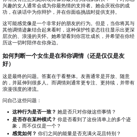
兴趣的女人通常会成为你最热情的支持者。她会庆祝你的成
功，在谈话中为你辩护，并在你面临挑战时提供支持。
这可能感觉像是一个非常好的朋友的行为。但是，当你将其与
其他调情迹象结合起来看时，这种保护性姿态往往显示出更深
层次的、浪漫的关怀。她希望看到你茁壮成长，并希望在你经
历这一切时陪伴在你身边。
如何判断一个女生是在和你调情（还是仅仅是友
好）
这是最终的问题。答案在于看整体。友善通常是开放、随意
的，并延伸到很多人。而调情则通常更专注、更持续，并带有
浪漫强度的潜流。
问自己这些问题：
这种行为是否一致？
她是否只对你做这些事情？
是否存在某种模式？
你是否看到了这份清单上的多个迹
象，而不仅仅是一个？
感觉如何？
你们之间的能量是否充满火花且特别？