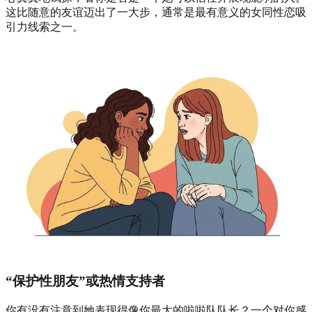
这比随意的友谊迈出了一大步，通常是最有意义的女同性恋吸
引力线索之一。
“保护性朋友”或热情支持者
你有没有注意到她表现得像你最大的啦啦队队长？一个对你感