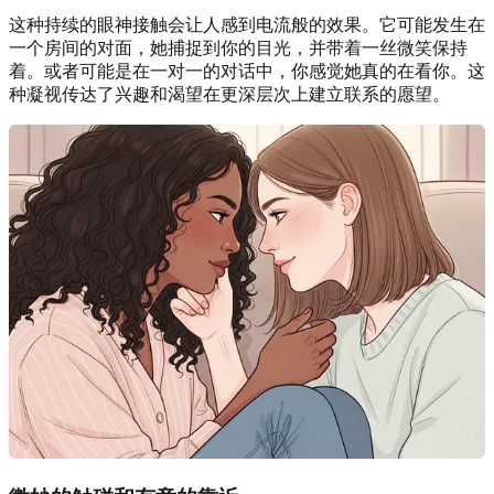
这种持续的眼神接触会让人感到电流般的效果。它可能发生在
一个房间的对面，她捕捉到你的目光，并带着一丝微笑保持
着。或者可能是在一对一的对话中，你感觉她真的在看你。这
种凝视传达了兴趣和渴望在更深层次上建立联系的愿望。