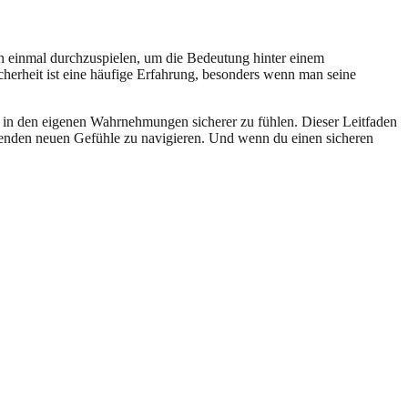
ch einmal durchzuspielen, um die Bedeutung hinter einem
herheit ist eine häufige Erfahrung, besonders wenn man seine
ich in den eigenen Wahrnehmungen sicherer zu fühlen. Dieser Leitfaden
ufregenden neuen Gefühle zu navigieren. Und wenn du einen sicheren