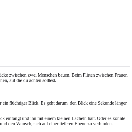
e Brücke zwischen zwei Menschen bauen. Beim Flirten zwischen Frauen
en, auf die du achten solltest.
ur ein flüchtiger Blick. Es geht darum, den Blick eine Sekunde länger
ck einfängt und ihn mit einem kleinen Lächeln hält. Oder es könnte
 und den Wunsch, sich auf einer tieferen Ebene zu verbinden.