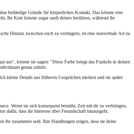
heinbar beiläufige Gründe für körperlichen Kontakt. Das könnte eine
ht. Ihr Knie könnte sogar sanft deines berühren, während ihr
ische Distanz zwischen euch zu verringern, ist eine nonverbale Art zu
gut aus", könnte sie sagen: "Diese Farbe bringt das Funkeln in deinen
 Individuum genau zuhört.
 sich kleine Details aus früheren Gesprächen merken und sie später
source. Wenn sie sich konsequent bemüht, Zeit mit dir zu verbringen,
tor dafür, dass ihr Interesse über Freundschaft hinausgeht.
enn ihr zusammen seid. Ihre Handlungen zeigen, dass sie deine