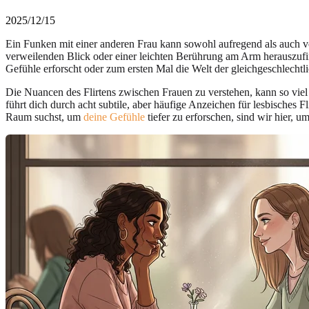
2025/12/15
Ein Funken mit einer anderen Frau kann sowohl aufregend als auch v
verweilenden Blick oder einer leichten Berührung am Arm herauszuf
Gefühle erforscht oder zum ersten Mal die Welt der gleichgeschlechtl
Die Nuancen des Flirtens zwischen Frauen zu verstehen, kann so viel 
führt dich durch acht subtile, aber häufige Anzeichen für lesbisches F
Raum suchst, um
deine Gefühle
tiefer zu erforschen, sind wir hier, u