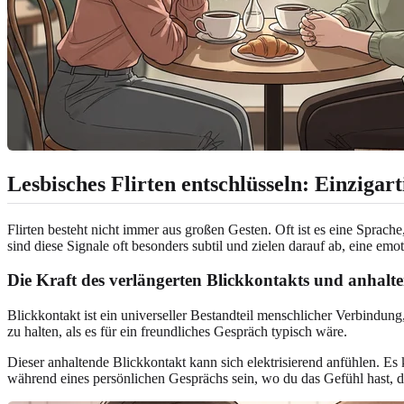
Lesbisches Flirten entschlüsseln: Einzigar
Flirten besteht nicht immer aus großen Gesten. Oft ist es eine Spra
sind diese Signale oft besonders subtil und zielen darauf ab, eine emo
Die Kraft des verlängerten Blickkontakts und anhalt
Blickkontakt ist ein universeller Bestandteil menschlicher Verbindung,
zu halten, als es für ein freundliches Gespräch typisch wäre.
Dieser anhaltende Blickkontakt kann sich elektrisierend anfühlen. Es
während eines persönlichen Gesprächs sein, wo du das Gefühl hast, da