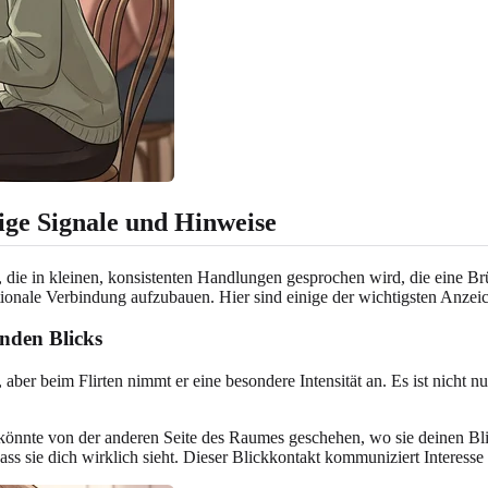
tige Signale und Hinweise
che, die in kleinen, konsistenten Handlungen gesprochen wird, die ein
tionale Verbindung aufzubauen. Hier sind einige der wichtigsten Anzeich
enden Blicks
 aber beim Flirten nimmt er eine besondere Intensität an. Es ist nicht n
 könnte von der anderen Seite des Raumes geschehen, wo sie deinen Bli
ss sie dich wirklich sieht. Dieser Blickkontakt kommuniziert Interesse