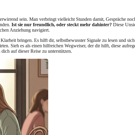
erwirrend sein. Man verbringt vielleicht Stunden damit, Gespräche no
inden.
Ist sie nur freundlich, oder steckt mehr dahinter?
Diese Unsic
ichen Anziehung navigiert.
Klarheit bringen. Es hilft dir, selbstbewusster Signale zu lesen und s
lirten. Sieh es als einen hilfreichen Wegweiser, der dir hilft, diese a
m dich auf dieser Reise zu unterstützen.