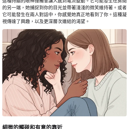
這種持續的眼神接觸會讓人感到電流竄動。它可能發生在房間
的另一端，她捕捉到你的目光並帶著淺淺的微笑維持著。或者
它可能發生在兩人對話中，你感覺她真正地看到了你。這種凝
視傳達了興趣，以及更深層次連結的渴望。
細微的觸碰和有意的靠近