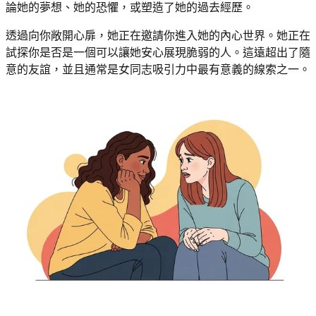
論她的夢想、她的恐懼，或塑造了她的過去經歷。
透過向你敞開心扉，她正在邀請你進入她的內心世界。她正在
試探你是否是一個可以讓她安心展現脆弱的人。這遠超出了隨
意的友誼，並且通常是女同志吸引力中最有意義的線索之一。