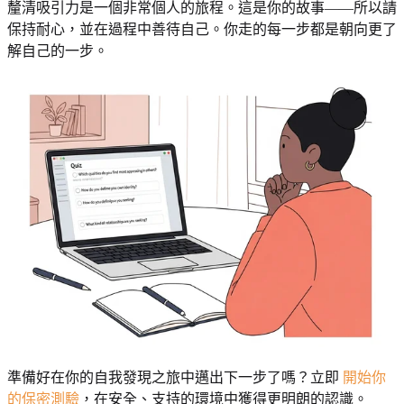
釐清吸引力是一個非常個人的旅程。這是你的故事——所以請
保持耐心，並在過程中善待自己。你走的每一步都是朝向更了
解自己的一步。
準備好在你的自我發現之旅中邁出下一步了嗎？立即
開始你
的保密測驗
，在安全、支持的環境中獲得更明朗的認識。