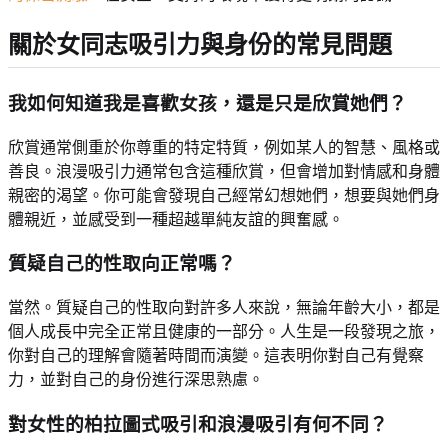
關於女同志吸引力與身份的常見問題
我如何知道我是喜歡女孩，還是只是欣賞她們？
欣賞通常側重於你尊重的特定特質，例如某人的智慧、風格或
善良。浪漫吸引力通常包含這種欣賞，但會增加對情感和身體
親密的渴望。你可能會發現自己經常幻想她們，想要與她們身
體親近，並感受到一種超越單純友誼的興奮感。
質疑自己的性取向正常嗎？
當然。質疑自己的性取向對許多人來說，無論年齡大小，都是
個人成長中完全正常且健康的一部分。人生是一段發現之旅，
你對自己的理解會隨著時間而演變。這表明你對自己有覺察
力，並對自己的身份進行深思熟慮。
對女性的柏拉圖式吸引和浪漫吸引有何不同？