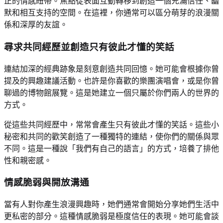
正的情感紐帶。焦點從表面互動轉移到創造一個充滿信任、幽
默和相互支持的空間。在這裡，你通常可以區分萌芽的浪漫關
係和深厚的友誼。
尋求共同經歷並創造只有彼此才懂的笑話
連結加深的經典跡象是刻意創造共同回憶。她可能會根據你曾
提及的興趣建議活動。也許是你喜歡的樂團演唱會，或是你曾
聊過的博物館展覽。這是她建立一個只屬於你們兩人的世界的
方式。
從這些共同經歷中，常常會產生只有彼此才懂的笑話。這些小
秘密和共同的歡笑創造了一種獨特的連結，使你們的關係與眾
不同。這是一種說「我們有自己的語言」的方式，培養了排他
性和親密感。
情感脆弱與開放溝通
當有人對你產生浪漫興趣時，她們通常會開始分享她們生活中
更私密的部分。這種情感脆弱是極度信任的表現。她可能會談